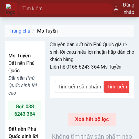
Đăng
nhập
Trang chủ
Ms Tuyền
Chuyên bán đất nền Phú Quốc giá rẻ
sinh lời cao,nhiều lợi nhuận hấp dẫn cho
Ms Tuyền
khách hàng.
Đất nền Phú
Liên hệ 0168 6243 364,Ms Tuyền
Quốc
Đất nền Phú
Quốc sinh lời
Tìm kiếm
cao
Gọi: 038
6243 364
Xoá hết bộ lọc
Đất nền Phú
Không tìm thấy sản phẩm nào
Quốc sinh lời