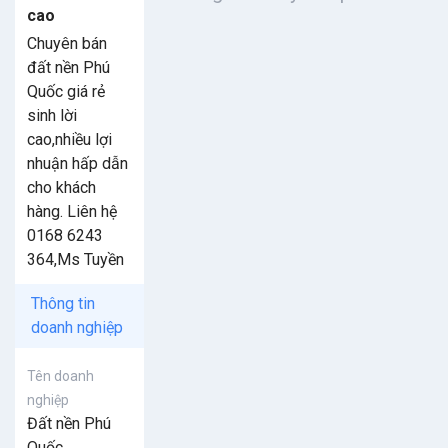
cao
Chuyên bán
đất nền Phú
Quốc giá rẻ
sinh lời
cao,nhiều lợi
nhuận hấp dẫn
cho khách
hàng. Liên hệ
0168 6243
364,Ms Tuyền
Thông tin
doanh nghiệp
Tên doanh
nghiệp
Đất nền Phú
Quốc