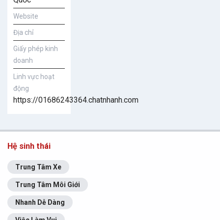
Website
Địa chỉ
Giấy phép kinh
doanh
Linh vực hoạt
động
https://01686243364.chatnhanh.com
Hệ sinh thái
Trung Tâm Xe
Trung Tâm Môi Giới
Nhanh Dễ Dàng