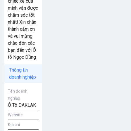
chiếc xe của
mình vẫn được
chăm sóc tốt
nhất! Xin chân
thành cảm ơn
và vui mừng
chào đón các
bạn đến với Ô
tô Ngọc Dũng
Thông tin
doanh nghiệp
Tên doanh
nghiệp
Ô Tô DAKLAK
Website
Địa chỉ