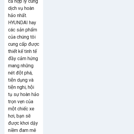
cả hợp lý cùng
dịch vụ hoàn
hảo nhất.
HYUNDAI hay
các sản phẩm
của chúng tôi
cung cấp được
thiết kế tinh tế
đầy cảm hứng
mang những
nét đột phá,
tiện dụng và
tiện nghi, hội
tụ sự hoàn hảo
trọn vẹn của
một chiếc xe
hơi, bạn sẽ
được khơi dậy
niềm đam mê