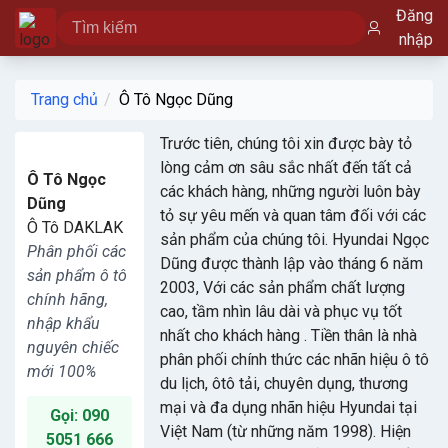
Đăng
nhập
Trang chủ
Ô Tô Ngọc Dũng
Trước tiên, chúng tôi xin được bày tỏ
lòng cảm ơn sâu sắc nhất đến tất cả
Ô Tô Ngọc
các khách hàng, những người luôn bày
Dũng
tỏ sự yêu mến và quan tâm đối với các
Ô Tô DAKLAK
sản phẩm của chúng tôi. Hyundai Ngọc
Phân phối các
Dũng được thành lập vào tháng 6 năm
sản phẩm ô tô
2003, Với các sản phẩm chất lượng
chính hãng,
cao, tầm nhìn lâu dài và phục vụ tốt
nhập khẩu
nhất cho khách hàng . Tiền thân là nhà
nguyên chiếc
phân phối chính thức các nhãn hiệu ô tô
mới 100%
du lịch, ôtô tải, chuyên dụng, thương
mại và đa dụng nhãn hiệu Hyundai tại
Gọi: 090
Việt Nam (từ những năm 1998). Hiện
5051 666