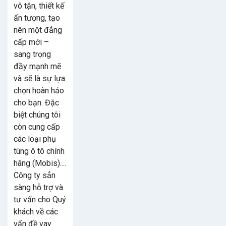
vô tận, thiết kế
ấn tượng, tạo
nên một đẳng
cấp mới –
sang trọng
đầy mạnh mẽ
và sẽ là sự lựa
chọn hoàn hảo
cho bạn. Đặc
biệt chúng tôi
còn cung cấp
các loại phụ
tùng ô tô chính
hãng (Mobis)....
Công ty sẳn
sàng hỗ trợ và
tư vấn cho Quý
khách về các
vấn đề vay