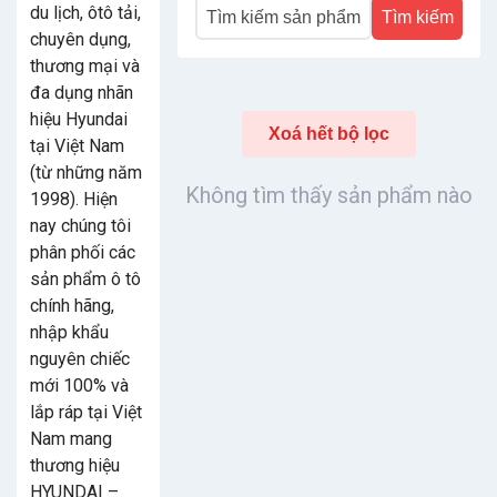
du lịch, ôtô tải,
Tìm kiếm
chuyên dụng,
thương mại và
đa dụng nhãn
hiệu Hyundai
Xoá hết bộ lọc
tại Việt Nam
(từ những năm
Không tìm thấy sản phẩm nào
1998). Hiện
nay chúng tôi
phân phối các
sản phẩm ô tô
chính hãng,
nhập khẩu
nguyên chiếc
mới 100% và
lắp ráp tại Việt
Nam mang
thương hiệu
HYUNDAI –