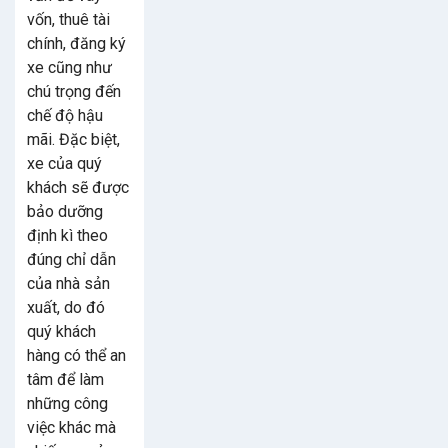
vốn, thuê tài
chính, đăng ký
xe cũng như
chú trọng đến
chế độ hậu
mãi. Đặc biệt,
xe của quý
khách sẽ được
bảo dưỡng
định kì theo
đúng chỉ dẫn
của nhà sản
xuất, do đó
quý khách
hàng có thể an
tâm để làm
những công
việc khác mà