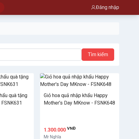
Đăng nhập
Tìm kiếm
khẩu quà tặng
Giỏ hoa quả nhập khẩu Happy
 - FSNK631
Mother's Day MKnow - FSNK648
VNĐ
1.300.000
Mr Nghĩa