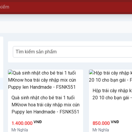
Hộp trái cây nhập 
Quà sinh nhật cho bé trai 1 tuổi
20 10 cho bạn gái
MKnow hoa trái cây nhập mix cún
Puppy len Handmade - FSNK551
VNĐ
VNĐ
1.400.000
850.000
Mr Nghĩa
Mr Nghĩa