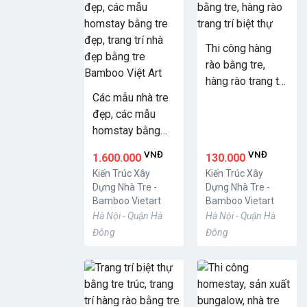
Thi công hàng
rào bằng tre,
hàng rào trang trí
Các mẫu nhà tre
biệt thự
đẹp, các mẫu
homstay bằng
tre đẹp, trang trí
VNĐ
VNĐ
1.600.000
130.000
nhà đẹp bằng tre
Kiến Trúc Xây
Kiến Trúc Xây
Bamboo Việt Art
Dựng Nhà Tre -
Dựng Nhà Tre -
Bamboo Vietart
Bamboo Vietart
Hà Nội - Quận Hà
Hà Nội - Quận Hà
Đông
Đông