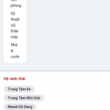
phòng
Kỹ
thuật
số,
Điện
máy
Nhà
&
vườn
Hệ sinh thái
Trung Tâm Xe
Trung Tâm Môi Giới
Nhanh Dễ Dàng