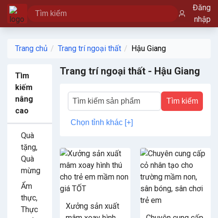
Đăng
nhập
Trang chủ
Trang trí ngoại thất
Hậu Giang
Trang trí ngoại thất - Hậu Giang
Tìm
kiếm
nâng
Tìm kiếm
cao
Chọn tỉnh khác [+]
Quà
tặng,
Quà
mừng
Ẩm
thực,
Xưởng sản xuất
Thực
mâm xoay hình
Chuyên cung cấp