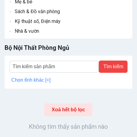
Mẹ & bé
Sách & Đồ văn phòng
Kỹ thuật số, Điện máy
Nhà & vườn
Bộ Nội Thất Phòng Ngủ
Tìm kiếm
Chọn tỉnh khác [+]
Xoá hết bộ lọc
Không tìm thấy sản phẩm nào