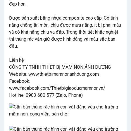
đẹp hơn.
Được sản xuất bằng nhựa composite cao cấp. Có tính
năng chống ăn mòn, chịu được mưa nắng, ít bị phai màu
và có khả năng chịu va đập. Trong thời tiết khắc nghiệt
thì thùng rác vẫn giữ được hình dáng và màu sắc ban
đầu.
Liên hệ:
CÔNG TY TNHH THIẾT BỊ MẦM NON ÁNH DƯƠNG
Website: www.thietbimamnonanhduong.com
Facebook:
www.facebook.com/Thietbigiaoducmamnonvn/
Hotline: 0903 680 577 (Zalo, Phone)