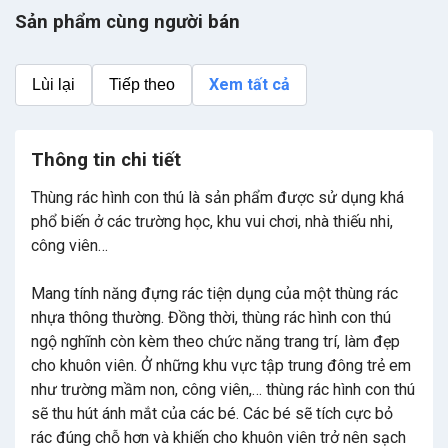
Sản phẩm cùng người bán
Xem tất cả
Lùi lại
Tiếp theo
Thông tin chi tiết
Thùng rác hình con thú là sản phẩm được sử dụng khá
phổ biến ở các trường học, khu vui chơi, nhà thiếu nhi,
công viên…
Mang tính năng đựng rác tiện dụng của một thùng rác
nhựa thông thường. Đồng thời, thùng rác hình con thú
ngộ nghĩnh còn kèm theo chức năng trang trí, làm đẹp
cho khuôn viên. Ở những khu vực tập trung đông trẻ em
như trường mầm non, công viên,… thùng rác hình con thú
sẽ thu hút ánh mắt của các bé. Các bé sẽ tích cực bỏ
rác đúng chỗ hơn và khiến cho khuôn viên trở nên sạch