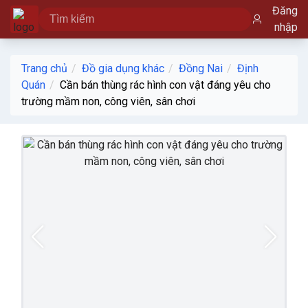
Đăng
nhập
Trang chủ
Đồ gia dụng khác
Đồng Nai
Định
Quán
Cần bán thùng rác hình con vật đáng yêu cho
trường mầm non, công viên, sân chơi