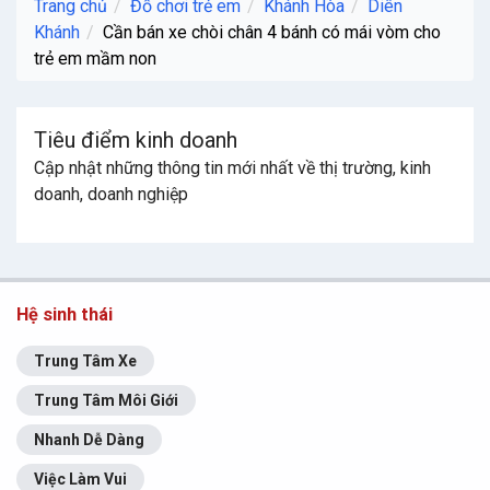
Trang chủ
Đồ chơi trẻ em
Khánh Hòa
Diên
Khánh
Cần bán xe chòi chân 4 bánh có mái vòm cho
trẻ em mầm non
Tiêu điểm kinh doanh
Cập nhật những thông tin mới nhất về thị trường, kinh
doanh, doanh nghiệp
Hệ sinh thái
Trung Tâm Xe
Trung Tâm Môi Giới
Nhanh Dễ Dàng
Việc Làm Vui