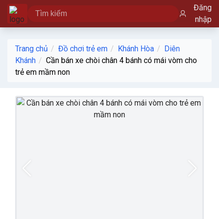
Đăng
nhập
Trang chủ
Đồ chơi trẻ em
Khánh Hòa
Diên
Khánh
Cần bán xe chòi chân 4 bánh có mái vòm cho
trẻ em mầm non