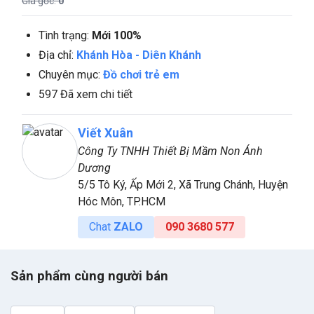
Giá gốc:
0
Tình trạng:
Mới 100%
Địa chỉ:
Khánh Hòa
-
Diên Khánh
Chuyên mục:
Đồ chơi trẻ em
597 Đã xem chi tiết
Viết Xuân
Công Ty TNHH Thiết Bị Mầm Non Ánh
Dương
5/5 Tô Ký, Ấp Mới 2, Xã Trung Chánh, Huyện
Hóc Môn, TP.HCM
Chat
ZALO
090 3680 577
Sản phẩm cùng người bán