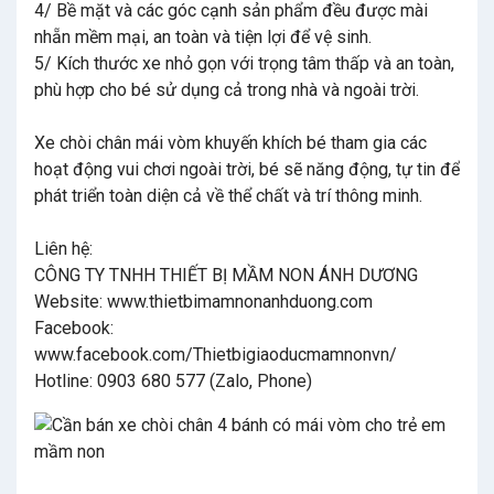
4/ Bề mặt và các góc cạnh sản phẩm đều được mài
nhẵn mềm mại, an toàn và tiện lợi để vệ sinh.
5/ Kích thước xe nhỏ gọn với trọng tâm thấp và an toàn,
phù hợp cho bé sử dụng cả trong nhà và ngoài trời.
Xe chòi chân mái vòm khuyến khích bé tham gia các
hoạt động vui chơi ngoài trời, bé sẽ năng động, tự tin để
phát triển toàn diện cả về thể chất và trí thông minh.
Liên hệ:
CÔNG TY TNHH THIẾT BỊ MẦM NON ÁNH DƯƠNG
Website: www.thietbimamnonanhduong.com
Facebook:
www.facebook.com/Thietbigiaoducmamnonvn/
Hotline: 0903 680 577 (Zalo, Phone)