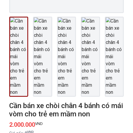
Cần bán xe chòi chân 4 bánh có mái
vòm cho trẻ em mầm non
2.000.000
VND
VND