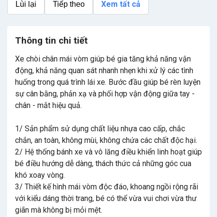
Xem tất cả
Lùi lại
Tiếp theo
Thông tin chi tiết
Xe chòi chân mái vòm giúp bé gia tăng khả năng vận
động, khả năng quan sát nhanh nhẹn khi xử lý các tình
huống trong quá trình lái xe. Bước đầu giúp bé rèn luyện
sự cân bằng, phản xạ và phối hợp vận động giữa tay -
chân - mắt hiệu quả.
1/ Sản phẩm sử dụng chất liệu nhựa cao cấp, chắc
chắn, an toàn, không mùi, không chứa các chất độc hại.
2/ Hệ thống bánh xe và vô lăng điều khiển linh hoạt giúp
bé điều hướng dễ dàng, thách thức cả những góc cua
khó xoay vòng.
3/ Thiết kế hình mái vòm độc đáo, khoang ngồi rộng rãi
với kiểu dáng thời trang, bé có thể vừa vui chơi vừa thư
giãn mà không bị mỏi mệt.