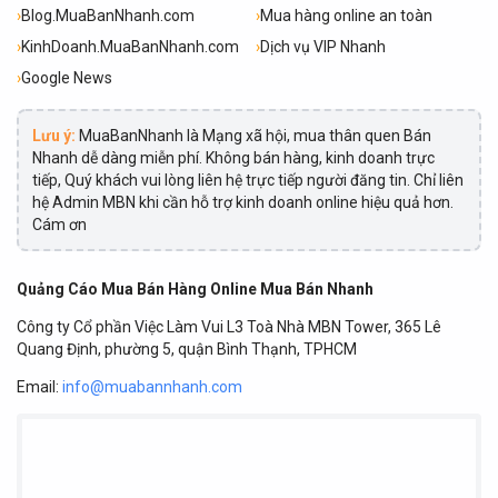
›
Blog.MuaBanNhanh.com
›
Mua hàng online an toàn
›
KinhDoanh.MuaBanNhanh.com
›
Dịch vụ VIP Nhanh
›
Google News
Lưu ý:
MuaBanNhanh là Mạng xã hội, mua thân quen Bán
Nhanh dễ dàng miễn phí. Không bán hàng, kinh doanh trực
tiếp, Quý khách vui lòng liên hệ trực tiếp người đăng tin. Chỉ liên
hệ Admin MBN khi cần hỗ trợ kinh doanh online hiệu quả hơn.
Cám ơn
Quảng Cáo Mua Bán Hàng Online Mua Bán Nhanh
Công ty Cổ phần Việc Làm Vui L3 Toà Nhà MBN Tower, 365 Lê
Quang Định, phường 5, quận Bình Thạnh, TPHCM
Email:
info@muabannhanh.com