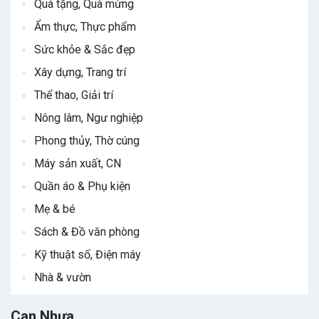
Quà tặng, Quà mừng
Ẩm thực, Thực phẩm
Sức khỏe & Sắc đẹp
Xây dựng, Trang trí
Thể thao, Giải trí
Nông lâm, Ngư nghiệp
Phong thủy, Thờ cúng
Máy sản xuất, CN
Quần áo & Phụ kiện
Mẹ & bé
Sách & Đồ văn phòng
Kỹ thuật số, Điện máy
Nhà & vườn
Can Nhựa