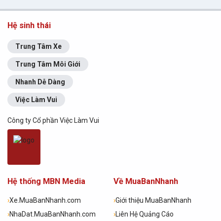
Hệ sinh thái
Trung Tâm Xe
Trung Tâm Môi Giới
Nhanh Dễ Dàng
Việc Làm Vui
Công ty Cổ phần Việc Làm Vui
Hệ thống MBN Media
Về MuaBanNhanh
›
Xe.MuaBanNhanh.com
›
Giới thiệu MuaBanNhanh
›
NhaDat.MuaBanNhanh.com
›
Liên Hệ Quảng Cáo