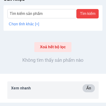
Tìm kiếm
Chọn tỉnh khác [+]
Xoá hết bộ lọc
Không tìm thấy sản phẩm nào
Xem nhanh
Ẩn