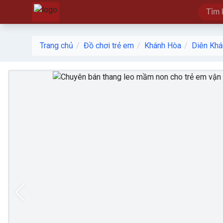
Trang chủ
Đồ chơi trẻ em
Khánh Hòa
Diên Khá