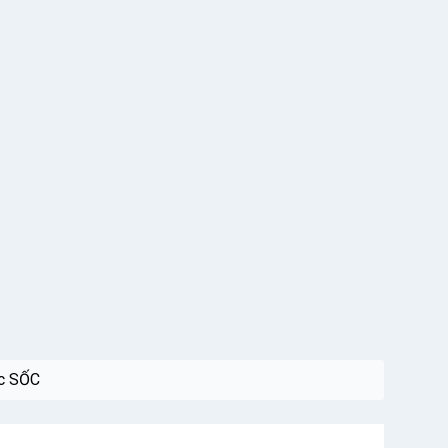
ực SỐC