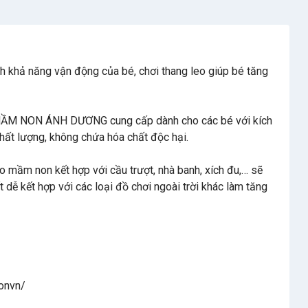
ích khả năng vận động của bé, chơi thang leo giúp bé tăng
ẦM NON ÁNH DƯƠNG cung cấp dành cho các bé với kích
chất lượng, không chứa hóa chất độc hại.
leo mầm non kết hợp với cầu trượt, nhà banh, xích đu,… sẽ
t dễ kết hợp với các loại đồ chơi ngoài trời khác làm tăng
onvn/