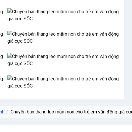
nh
Chuyên bán thang leo mầm non cho trẻ em vận động giá c