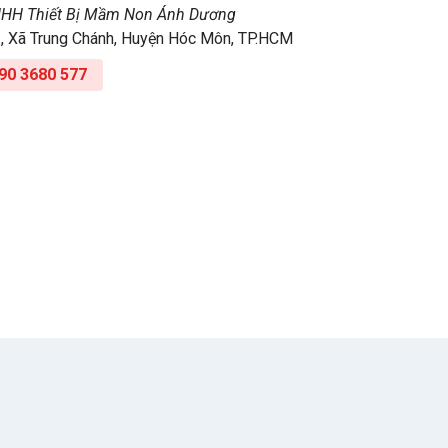
NHH Thiết Bị Mầm Non Ánh Dương
2, Xã Trung Chánh, Huyện Hóc Môn, TP.HCM
90 3680 577