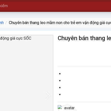
nh
Chuyên bán thang leo mầm non cho trẻ em vận động giá c
Chuyên bán thang l