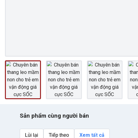
Sản phẩm cùng người bán
Xem tất cả
Lùi lại
Tiếp theo