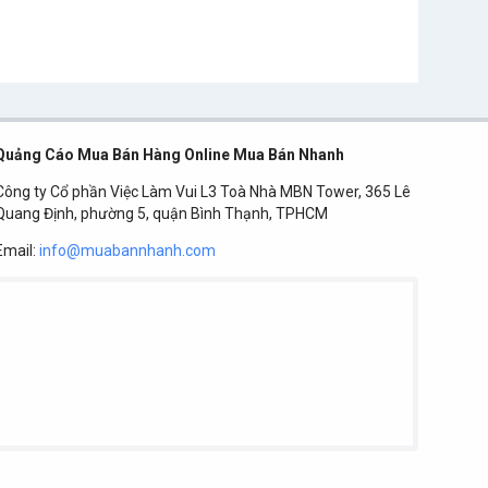
Quảng Cáo Mua Bán Hàng Online Mua Bán Nhanh
Công ty Cổ phần Việc Làm Vui L3 Toà Nhà MBN Tower, 365 Lê
Quang Định, phường 5, quận Bình Thạnh, TPHCM
Email:
info@muabannhanh.com