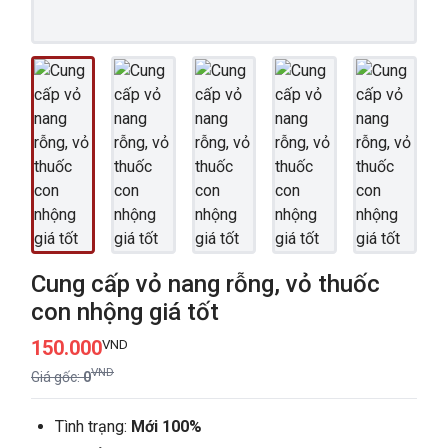
Cung cấp vỏ nang rỗng, vỏ thuốc
con nhộng giá tốt
150.000
VND
VND
Giá gốc:
0
Tình trạng:
Mới 100%