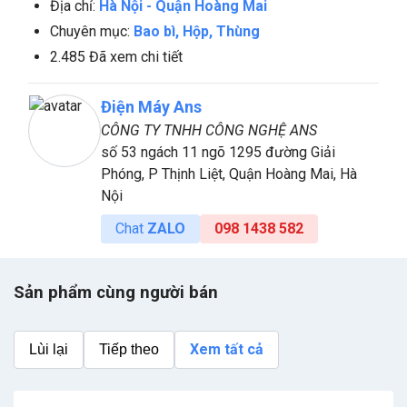
Địa chỉ:
Hà Nội
-
Quận Hoàng Mai
Chuyên mục:
Bao bì, Hộp, Thùng
2.485 Đã xem chi tiết
Điện Máy Ans
CÔNG TY TNHH CÔNG NGHỆ ANS
số 53 ngách 11 ngõ 1295 đường Giải
Phóng, P Thịnh Liệt, Quận Hoàng Mai, Hà
Nội
Chat
ZALO
098 1438 582
Sản phẩm cùng người bán
Xem tất cả
Lùi lại
Tiếp theo