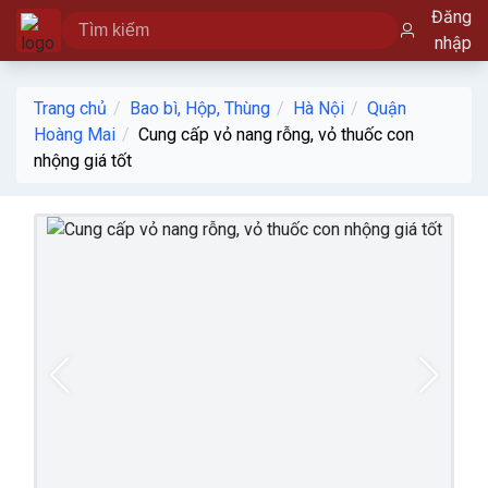
Đăng
nhập
Trang chủ
Bao bì, Hộp, Thùng
Hà Nội
Quận
Hoàng Mai
Cung cấp vỏ nang rỗng, vỏ thuốc con
nhộng giá tốt