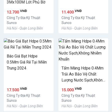
3Mx100M Lót Phủ Bờ
VNĐ
VNĐ
12.700
11.400
Công Ty Địa Kỹ Thuật
Công Ty Địa Kỹ Thuật
Sunco
Sunco
Hà Nội - Quận Long Biên
Hà Nội - Quận Long Biên
Báo Giá Bạt Hdpe
0.5Mm Giá Rẻ Tại Miền
Trung 2024
Tấm Màng Hdpe 0.4Mm
Trải Ao Bảo Vệ Chất
Lượng Nước Sạch,Không
Nhiễm Khuẩn
VNĐ
VNĐ
17.500
15.000
Công Ty Địa Kỹ Thuật
Công Ty Địa Kỹ Thuật
Sunco
Sunco
Hà Nội - Quận Long Biên
Hà Nội - Quận Long Biên