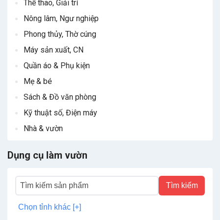
Thể thao, Giải trí
Nông lâm, Ngư nghiệp
Phong thủy, Thờ cúng
Máy sản xuất, CN
Quần áo & Phụ kiện
Mẹ & bé
Sách & Đồ văn phòng
Kỹ thuật số, Điện máy
Nhà & vườn
Dụng cụ làm vườn
Tìm kiếm
Chọn tỉnh khác [+]