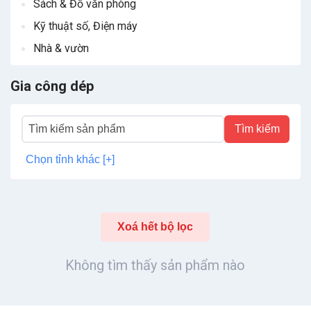
Sách & Đồ văn phòng
Kỹ thuật số, Điện máy
Nhà & vườn
Gia công dép
Tìm kiếm
Chọn tỉnh khác [+]
Xoá hết bộ lọc
Không tìm thấy sản phẩm nào