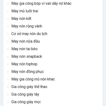
May gia công bóp ví vali dây nịt khác
May mũ lưỡi trai
May nón kết
May nón rộng vành
Cơ sở may nón du lịch
May nón nữa đầu
May nón tai bèo
May nón snapback
May nón hiphop
May nón đồng phục
May gia công mũ nón khác
Gia công giày thể thao
Gia công giày tây
Gia công giày mọi