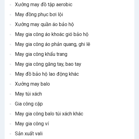
Xưởng may đồ tập aerobic
May đồng phục bơi lội
Xưởng may quần áo bảo hộ
May gia công áo khoác gió bảo hộ
May gia công áo phản quang, ghi lê
May gia công khẩu trang
May gia công găng tay, bao tay
May đồ bảo hộ lao động khác
Xưởng may balo
May túi xách
Gia công cặp
May gia công balo túi xách khác
May gia công ví
Sản xuất vali