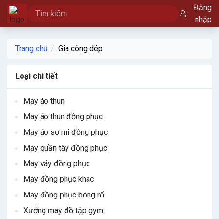
Đăng
nhập
Trang chủ
Gia công dép
Loại chi tiết
May áo thun
May áo thun đồng phục
May áo sơ mi đồng phục
May quần tây đồng phục
May váy đồng phục
May đồng phục khác
May đồng phục bóng rổ
Xưởng may đồ tập gym