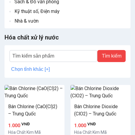
Sách & Đồ văn phòng
Kỹ thuật số, Điện máy
Nhà & vườn
Hóa chất xử lý nước
Tìm kiếm
Chọn tỉnh khác [+]
Bán Chlorine (CaO(Cl)2)
Bán Chlorine Dioxide
– Trung Quốc
(ClO2) – Trung Quốc
VNĐ
VNĐ
1.000
1.000
Hóa Chất Kim Mã
Hóa Chất Kim Mã