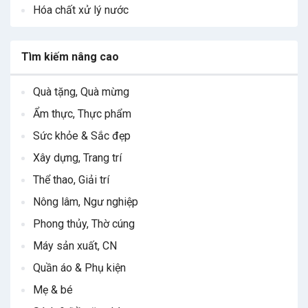
Hóa chất xử lý nước
Tìm kiếm nâng cao
Quà tặng, Quà mừng
Ẩm thực, Thực phẩm
Sức khỏe & Sắc đẹp
Xây dựng, Trang trí
Thể thao, Giải trí
Nông lâm, Ngư nghiệp
Phong thủy, Thờ cúng
Máy sản xuất, CN
Quần áo & Phụ kiện
Mẹ & bé