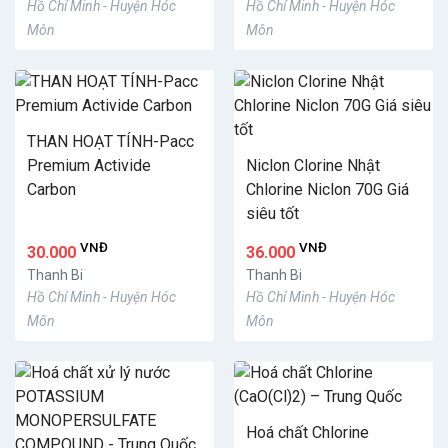
Hồ Chí Minh - Huyện Hóc
Hồ Chí Minh - Huyện Hóc
Môn
Môn
THAN HOẠT TÍNH-Pacc
Premium Activide
Niclon Clorine Nhật
Carbon
Chlorine Niclon 70G Giá
siêu tốt
VNĐ
VNĐ
30.000
36.000
Thanh Bi
Thanh Bi
Hồ Chí Minh - Huyện Hóc
Hồ Chí Minh - Huyện Hóc
Môn
Môn
Hoá chất Chlorine