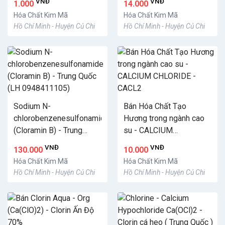
VNĐ
VNĐ
1.000
14.000
Hóa Chất Kim Mã
Hóa Chất Kim Mã
Hồ Chí Minh - Huyện Củ Chi
Hồ Chí Minh - Huyện Củ Chi
Sodium N-
Bán Hóa Chất Tạo
chlorobenzenesulfonamide
Hương trong ngành cao
(Cloramin B) - Trung
su - CALCIUM
Quốc (LH 0948411105)
CHLORIDE - CACL2
VNĐ
VNĐ
130.000
10.000
Hóa Chất Kim Mã
Hóa Chất Kim Mã
Hồ Chí Minh - Huyện Củ Chi
Hồ Chí Minh - Huyện Củ Chi