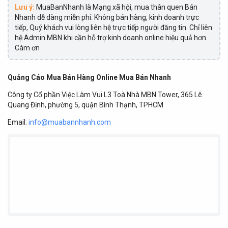
Lưu ý:
MuaBanNhanh là Mạng xã hội, mua thân quen Bán
Nhanh dễ dàng miễn phí. Không bán hàng, kinh doanh trực
tiếp, Quý khách vui lòng liên hệ trực tiếp người đăng tin. Chỉ liên
hệ Admin MBN khi cần hỗ trợ kinh doanh online hiệu quả hơn.
Cám ơn
Quảng Cáo Mua Bán Hàng Online Mua Bán Nhanh
Công ty Cổ phần Việc Làm Vui L3 Toà Nhà MBN Tower, 365 Lê
Quang Định, phường 5, quận Bình Thạnh, TPHCM
Email:
info@muabannhanh.com