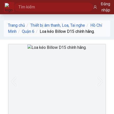
Đăng
nhập
Trang chủ
Thiết bị âm thanh, Loa, Tai nghe
Hồ Chí
Minh
Quận 6
Loa kéo Billow D15 chính hãng.