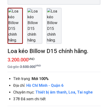
Loa kéo Billow D15 chính hãng.
3.200.000
VND
VND
Giá gốc:
3.500.000
Tình trạng:
Mới 100%
Địa chỉ:
Hồ Chí Minh
-
Quận 6
Chuyên mục:
Thiết bị âm thanh, Loa, Tai nghe
378 Đã xem chi tiết