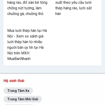
hàng rào, đổ sàn bê tông
xuất theo yêu cầu lưới
chống nứt tường, làm
thép hàng rào, lưới sắt
chuồng gà, chuồng thỏ
hàn
Mua lưới thép hàn tại Hà
Nội - Xem so sánh giá
lưới thép hàn từ nhiều
người bán uy tín tại Hà
Nội trên MXH
MuaBanNhanh
Hệ sinh thái
Trung Tâm Xe
Trung Tâm Môi Giới