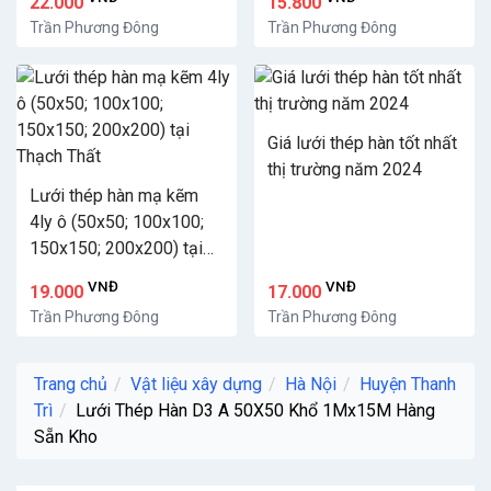
22.000
15.800
Trần Phương Đông
Trần Phương Đông
Giá lưới thép hàn tốt nhất
thị trường năm 2024
Lưới thép hàn mạ kẽm
4ly ô (50x50; 100x100;
150x150; 200x200) tại
Thạch Thất
VNĐ
VNĐ
19.000
17.000
Trần Phương Đông
Trần Phương Đông
Trang chủ
Vật liệu xây dựng
Hà Nội
Huyện Thanh
Trì
Lưới Thép Hàn D3 A 50X50 Khổ 1Mx15M Hàng
Sẵn Kho