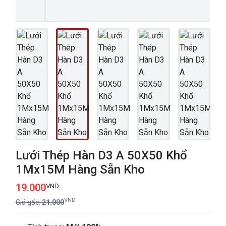
Lưới Thép Hàn D3 A 50X50 Khổ
1Mx15M Hàng Sẵn Kho
19.000
VND
VND
Giá gốc:
21.000