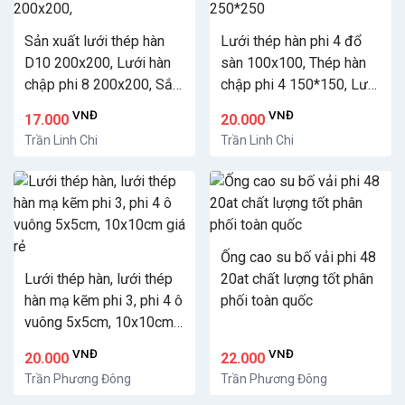
Sản xuất lưới thép hàn
Lưới thép hàn phi 4 đổ
D10 200x200, Lưới hàn
sàn 100x100, Thép hàn
chập phi 8 200x200, Sắt
chập phi 4 150*150, Lưới
D8 200x200,
thép D4 250*250
VNĐ
VNĐ
17.000
20.000
Trần Linh Chi
Trần Linh Chi
Ống cao su bố vải phi 48
Lưới thép hàn, lưới thép
20at chất lượng tốt phân
hàn mạ kẽm phi 3, phi 4 ô
phối toàn quốc
vuông 5x5cm, 10x10cm
giá rẻ
VNĐ
VNĐ
20.000
22.000
Trần Phương Đông
Trần Phương Đông