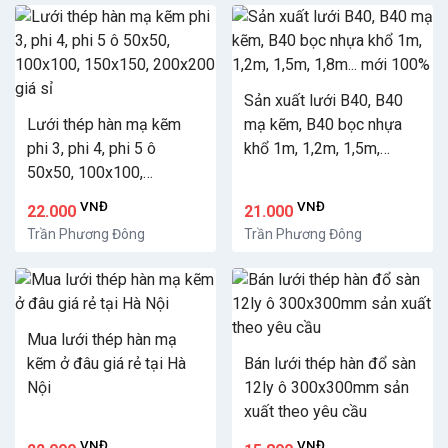
Sản xuất lưới B40, B40
Lưới thép hàn mạ kẽm
mạ kẽm, B40 bọc nhựa
phi 3, phi 4, phi 5 ô
khổ 1m, 1,2m, 1,5m,
50x50, 100x100,
1,8m... mới 100%
150x150, 200x200 giá sỉ
VNĐ
VNĐ
22.000
21.000
Trần Phương Đông
Trần Phương Đông
Mua lưới thép hàn mạ
kẽm ở đâu giá rẻ tại Hà
Bán lưới thép hàn đổ sàn
Nội
12ly ô 300x300mm sản
xuất theo yêu cầu
VNĐ
VNĐ