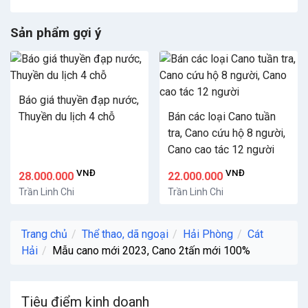
Sản phẩm gợi ý
Báo giá thuyền đạp nước,
Thuyền du lịch 4 chỗ
Bán các loại Cano tuần
tra, Cano cứu hộ 8 người,
Cano cao tác 12 người
VNĐ
VNĐ
28.000.000
22.000.000
Trần Linh Chi
Trần Linh Chi
Trang chủ
Thể thao, dã ngoại
Hải Phòng
Cát
Hải
Mẫu cano mới 2023, Cano 2tấn mới 100%
Tiêu điểm kinh doanh