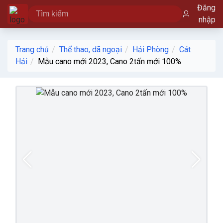
Đăng
nhập
Trang chủ
Thể thao, dã ngoại
Hải Phòng
Cát
Hải
Mẫu cano mới 2023, Cano 2tấn mới 100%