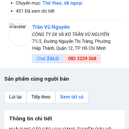
Chuyên mục:
Thể thao, dã ngoại
451 Đã xem chi tiết
Trần Vũ Nguyên
CÔNG TY SX VÀ KD TRẦN VŨ NGUYÊN
71/2, Đường Nguyễn Thị Tràng, Phường
Hiệp Thành, Quận 12, TP. Hồ Chí Minh
Chat
ZALO
083 3239 368
Sản phẩm cùng người bán
Xem tất cả
Lùi lại
Tiếp theo
Thông tin chi tiết