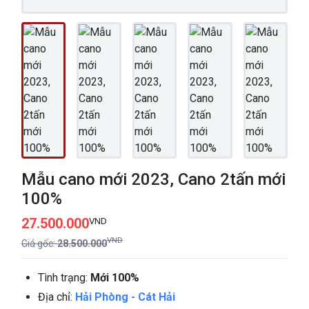
Mẫu cano mới 2023, Cano 2tấn mới
100%
27.500.000
VND
VND
Giá gốc:
28.500.000
Tình trạng:
Mới 100%
Địa chỉ:
Hải Phòng
-
Cát Hải