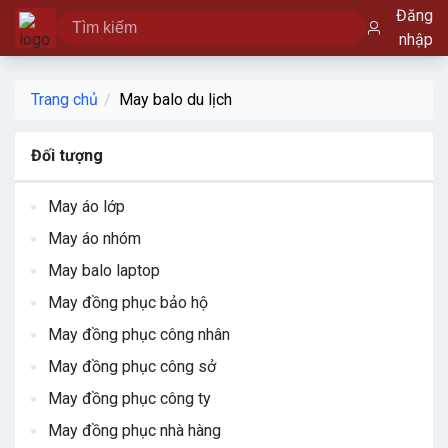
Đăng
nhập
Trang chủ
May balo du lịch
Đối tượng
May áo lớp
May áo nhóm
May balo laptop
May đồng phục bảo hộ
May đồng phục công nhân
May đồng phục công sở
May đồng phục công ty
May đồng phục nhà hàng