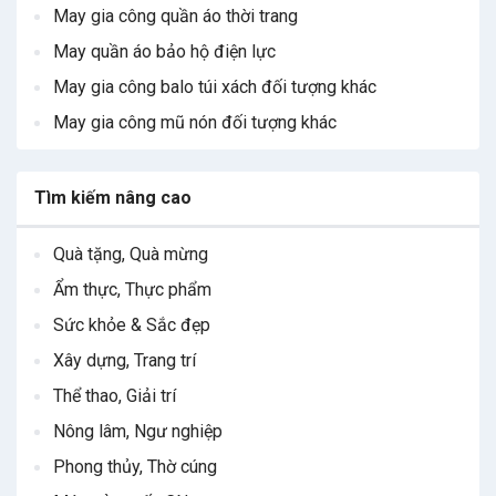
May gia công quần áo thời trang
May quần áo bảo hộ điện lực
May gia công balo túi xách đối tượng khác
May gia công mũ nón đối tượng khác
Tìm kiếm nâng cao
Quà tặng, Quà mừng
Ẩm thực, Thực phẩm
Sức khỏe & Sắc đẹp
Xây dựng, Trang trí
Thể thao, Giải trí
Nông lâm, Ngư nghiệp
Phong thủy, Thờ cúng