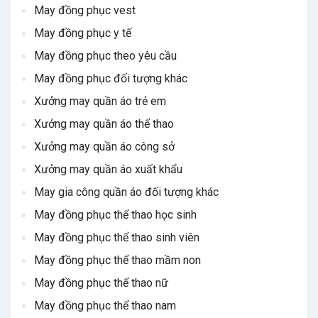
May đồng phục vest
May đồng phục y tế
May đồng phục theo yêu cầu
May đồng phục đối tượng khác
Xưởng may quần áo trẻ em
Xưởng may quần áo thể thao
Xưởng may quần áo công sở
Xưởng may quần áo xuất khẩu
May gia công quần áo đối tượng khác
May đồng phục thể thao học sinh
May đồng phục thể thao sinh viên
May đồng phục thể thao mầm non
May đồng phục thể thao nữ
May đồng phục thể thao nam