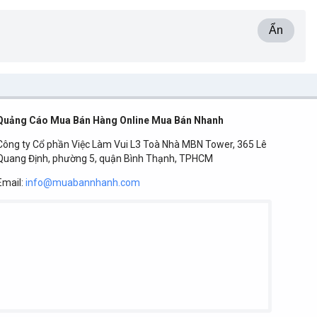
Ẩn
Quảng Cáo Mua Bán Hàng Online Mua Bán Nhanh
Công ty Cổ phần Việc Làm Vui L3 Toà Nhà MBN Tower, 365 Lê
Quang Định, phường 5, quận Bình Thạnh, TPHCM
Email:
info@muabannhanh.com