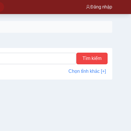
Đăng nhập
Tìm kiếm
Chọn tỉnh khác [+]