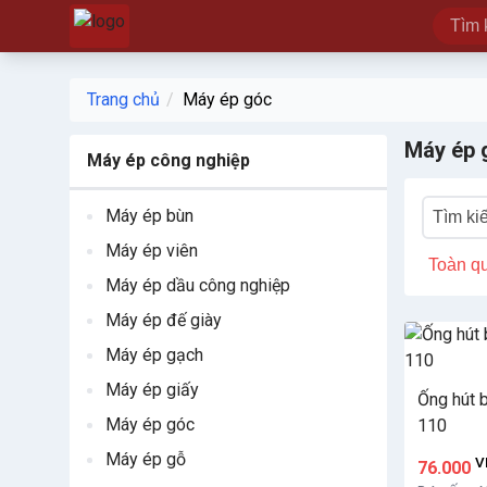
Trang chủ
Máy ép góc
Máy ép 
Máy ép công nghiệp
Máy ép bùn
Máy ép viên
Toàn q
Máy ép dầu công nghiệp
Máy ép đế giày
Máy ép gạch
Máy ép giấy
Ống hút 
Máy ép góc
110
Máy ép gỗ
V
76.000