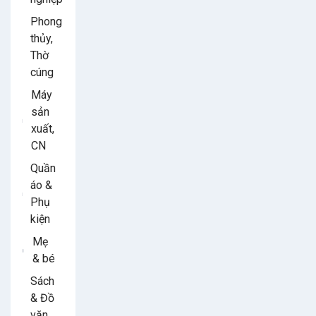
Phong
thủy,
Thờ
cúng
Máy
sản
xuất,
CN
Quần
áo &
Phụ
kiện
Mẹ
& bé
Sách
& Đồ
văn