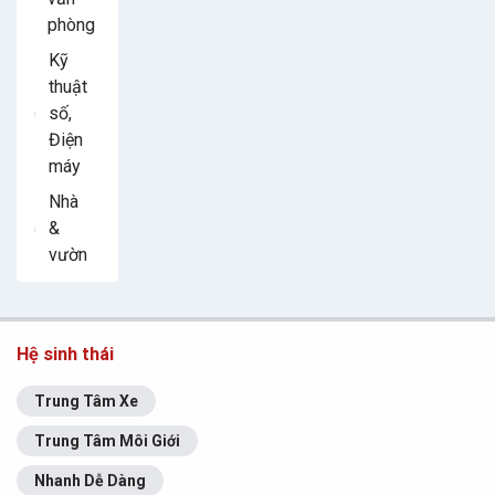
phòng
Kỹ
thuật
số,
Điện
máy
Nhà
&
vườn
Hệ sinh thái
Trung Tâm Xe
Trung Tâm Môi Giới
Nhanh Dễ Dàng