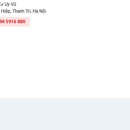
Tư Uy Vũ
iệp, Thanh Trì, Hà Nội
94 5916 880