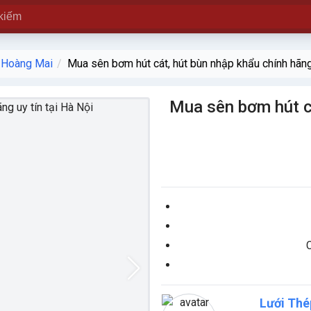
 Hoàng Mai
Mua sên bơm hút cát, hút bùn nhập khẩu chính hãng 
Mua sên bơm hút cá
Lưới Thé