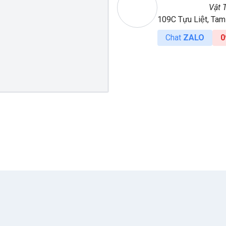
Vật 
109C Tựu Liệt, Tam H
Chat
ZALO
0