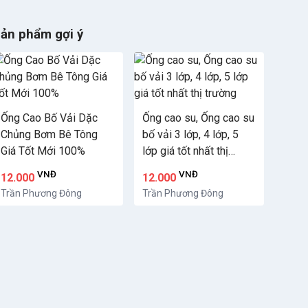
ản phẩm gợi ý
Ống Cao Bố Vải Dặc
Ống cao su, Ống cao su
Chủng Bơm Bê Tông
bố vải 3 lớp, 4 lớp, 5
Giá Tốt Mới 100%
lớp giá tốt nhất thị
trường
VNĐ
VNĐ
12.000
12.000
Trần Phương Đông
Trần Phương Đông