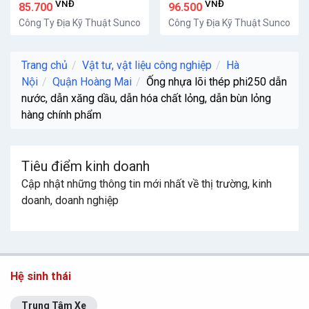
VNĐ
VNĐ
85.700
96.500
Công Ty Địa Kỹ Thuật Sunco
Công Ty Địa Kỹ Thuật Sunco
Trang chủ
Vật tư, vật liệu công nghiệp
Hà
Nội
Quận Hoàng Mai
Ống nhựa lõi thép phi250 dẫn
nước, dẫn xăng dầu, dẫn hóa chất lỏng, dẫn bùn lỏng
hàng chính phẩm
Tiêu điểm kinh doanh
Cập nhật những thông tin mới nhất về thị trường, kinh
doanh, doanh nghiệp
Hệ sinh thái
Trung Tâm Xe