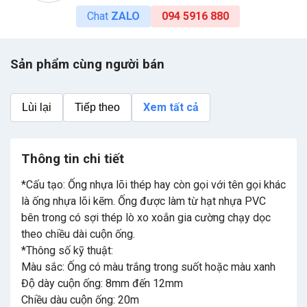
Chat
ZALO
094 5916 880
Sản phẩm cùng người bán
Xem tất cả
Lùi lại
Tiếp theo
Thông tin chi tiết
*Cấu tạo: Ống nhựa lõi thép hay còn gọi với tên gọi khác
là ống nhựa lõi kẽm. Ống được làm từ hạt nhựa PVC
bên trong có sợi thép lò xo xoắn gia cường chạy dọc
theo chiều dài cuộn ống.
*Thông số kỹ thuật:
Màu sắc: Ống có màu trắng trong suốt hoặc màu xanh
Độ dày cuộn ống: 8mm đến 12mm
Chiều dàu cuộn ống: 20m