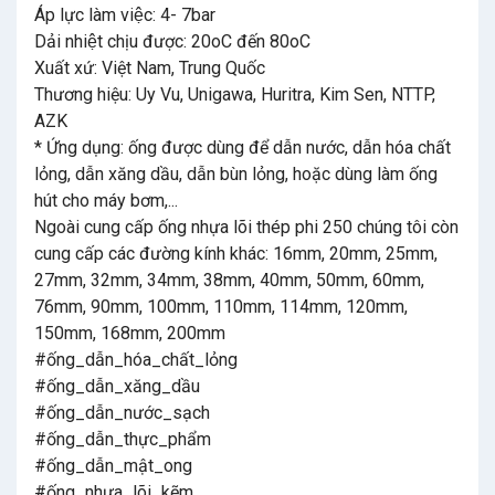
Áp lực làm việc: 4- 7bar
Dải nhiệt chịu được: 20oC đến 80oC
Xuất xứ: Việt Nam, Trung Quốc
Thương hiệu: Uy Vu, Unigawa, Huritra, Kim Sen, NTTP,
AZK
* Ứng dụng: ống được dùng để dẫn nước, dẫn hóa chất
lỏng, dẫn xăng dầu, dẫn bùn lỏng, hoặc dùng làm ống
hút cho máy bơm,...
Ngoài cung cấp ống nhựa lõi thép phi 250 chúng tôi còn
cung cấp các đường kính khác: 16mm, 20mm, 25mm,
27mm, 32mm, 34mm, 38mm, 40mm, 50mm, 60mm,
76mm, 90mm, 100mm, 110mm, 114mm, 120mm,
150mm, 168mm, 200mm
#ống_dẫn_hóa_chất_lỏng
#ống_dẫn_xăng_dầu
#ống_dẫn_nước_sạch
#ống_dẫn_thực_phẩm
#ống_dẫn_mật_ong
#ống_nhựa_lõi_kẽm