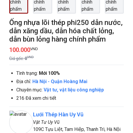
Ống nhựa lõi thép phi250 dẫn nước,
dẫn xăng dầu, dẫn hóa chất lỏng,
dẫn bùn lỏng hàng chính phẩm
100.000
VND
VND
Giá gốc:
0
Tình trạng:
Mới 100%
Địa chỉ:
Hà Nội
-
Quận Hoàng Mai
Chuyên mục:
Vật tư, vật liệu công nghiệp
216 Đã xem chi tiết
Lưới Thép Hàn Uy Vũ
Vật Tư Uy Vũ
109C Tựu Liệt, Tam Hiệp, Thanh Trì, Hà Nội