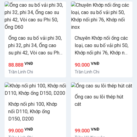
Ống cao su bố vải phi 30,
Chuyên Khớp nối ống các
phi 32, phi 34, Ống cao
loại, cao su bố vải phi 50,
su phi 42, Vòi cao su Phi
Khớp nối phi 76, Khớp nối
50, Ống D60
inox
VNĐ
VNĐ
88.888
90.000
Trần Linh Chi
Trần Linh Chi
Ống cao su lõi thép hút
Khớp nối phi 100, Khớp
cát
nối D110, Khớp ống
D150, D200
VNĐ
VNĐ
99.000
99.000