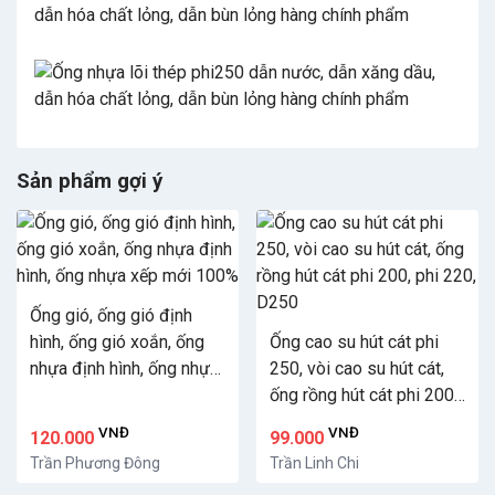
Sản phẩm gợi ý
Ống gió, ống gió định
hình, ống gió xoắn, ống
Ống cao su hút cát phi
nhựa định hình, ống nhựa
250, vòi cao su hút cát,
xếp mới 100%
ống rồng hút cát phi 200,
phi 220, D250
VNĐ
VNĐ
120.000
99.000
Trần Phương Đông
Trần Linh Chi