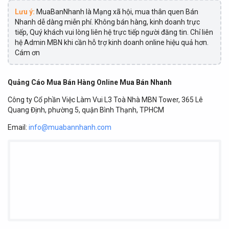
Lưu ý:
MuaBanNhanh là Mạng xã hội, mua thân quen Bán
Nhanh dễ dàng miễn phí. Không bán hàng, kinh doanh trực
tiếp, Quý khách vui lòng liên hệ trực tiếp người đăng tin. Chỉ liên
hệ Admin MBN khi cần hỗ trợ kinh doanh online hiệu quả hơn.
Cám ơn
Quảng Cáo Mua Bán Hàng Online Mua Bán Nhanh
Công ty Cổ phần Việc Làm Vui L3 Toà Nhà MBN Tower, 365 Lê
Quang Định, phường 5, quận Bình Thạnh, TPHCM
Email:
info@muabannhanh.com