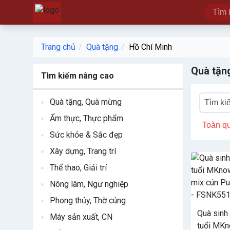
Trang chủ
Quà tặng
Hồ Chí Minh
Quà tặng
Tìm kiếm nâng cao
Quà tặng, Quà mừng
Ẩm thực, Thực phẩm
Toàn q
Sức khỏe & Sắc đẹp
Xây dựng, Trang trí
Thể thao, Giải trí
Nông lâm, Ngư nghiệp
Phong thủy, Thờ cúng
Quà sinh 
Máy sản xuất, CN
tuổi MKn