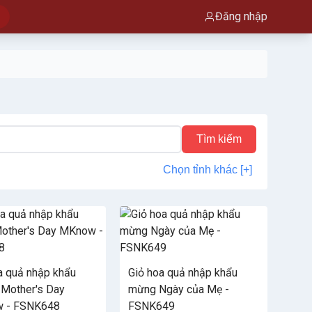
Đăng nhập
Tìm kiếm
Chọn tỉnh khác [+]
a quả nhập khẩu
Giỏ hoa quả nhập khẩu
Mother's Day
mừng Ngày của Mẹ -
 - FSNK648
FSNK649