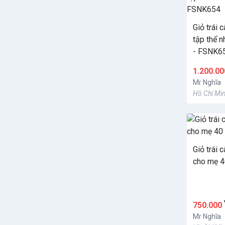
Giỏ trái 
tập thể n
- FSNK6
1.200.0
Mr Nghĩa
Hồ Chí Min
Giỏ trái 
cho mẹ 4
750.000
Mr Nghĩa