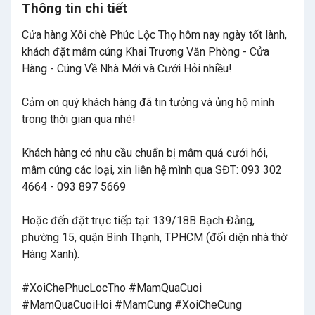
Thông tin chi tiết
Cửa hàng Xôi chè Phúc Lộc Thọ hôm nay ngày tốt lành,
khách đặt mâm cúng Khai Trương Văn Phòng - Cửa
Hàng - Cúng Về Nhà Mới và Cưới Hỏi nhiều!
Cảm ơn quý khách hàng đã tin tưởng và ủng hộ mình
trong thời gian qua nhé!
Khách hàng có nhu cầu chuẩn bị mâm quả cưới hỏi,
mâm cúng các loại, xin liên hệ mình qua SĐT: 093 302
4664 - 093 897 5669
Hoặc đến đặt trực tiếp tại: 139/18B Bạch Đằng,
phường 15, quận Bình Thạnh, TPHCM (đối diện nhà thờ
Hàng Xanh).
#XoiChePhucLocTho #MamQuaCuoi
#MamQuaCuoiHoi #MamCung #XoiCheCung