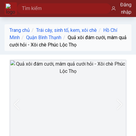
Đăng
nhập
Trang chủ
Trái cây, sinh tố, kem, xôi chè
Hồ Chí
Minh
Quận Bình Thạnh
Quả xôi đám cưới, mâm quả
cưới hỏi - Xôi chè Phúc Lộc Thọ