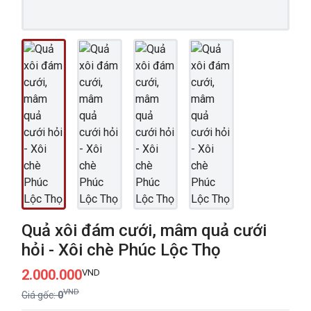
Quả xôi đám cưới, mâm quả cưới
hỏi - Xôi chè Phúc Lộc Thọ
2.000.000
VND
VND
Giá gốc:
0