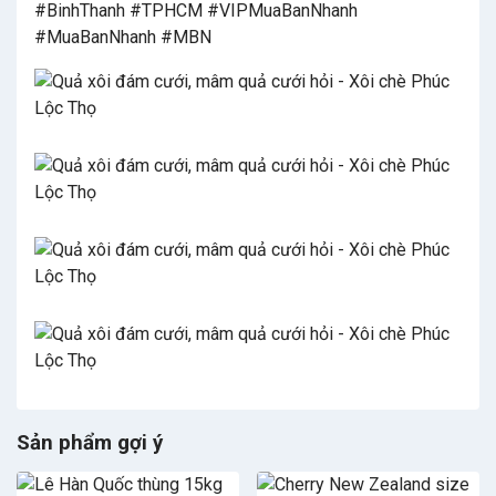
#BinhThanh #TPHCM #VIPMuaBanNhanh
#MuaBanNhanh #MBN
Sản phẩm gợi ý