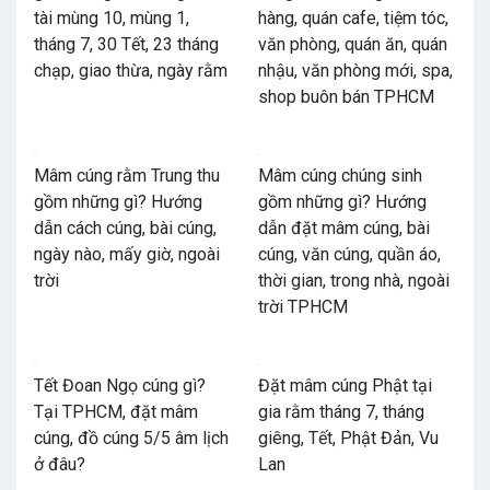
tài mùng 10, mùng 1,
hàng, quán cafe, tiệm tóc,
tháng 7, 30 Tết, 23 tháng
văn phòng, quán ăn, quán
chạp, giao thừa, ngày rằm
nhậu, văn phòng mới, spa,
shop buôn bán TPHCM
Mâm cúng rằm Trung thu
Mâm cúng chúng sinh
gồm những gì? Hướng
gồm những gì? Hướng
dẫn cách cúng, bài cúng,
dẫn đặt mâm cúng, bài
ngày nào, mấy giờ, ngoài
cúng, văn cúng, quần áo,
trời
thời gian, trong nhà, ngoài
trời TPHCM
Tết Đoan Ngọ cúng gì?
Đặt mâm cúng Phật tại
Tại TPHCM, đặt mâm
gia rằm tháng 7, tháng
cúng, đồ cúng 5/5 âm lịch
giêng, Tết, Phật Đản, Vu
ở đâu?
Lan