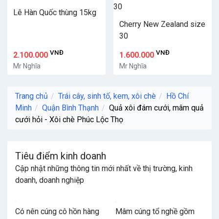
Lê Hàn Quốc thùng 15kg
Cherry New Zealand size
30
VNĐ
VNĐ
2.100.000
1.600.000
Mr Nghĩa
Mr Nghĩa
Trang chủ
Trái cây, sinh tố, kem, xôi chè
Hồ Chí
Minh
Quận Bình Thạnh
Quả xôi đám cưới, mâm quả
cưới hỏi - Xôi chè Phúc Lộc Thọ
Tiêu điểm kinh doanh
Cập nhật những thông tin mới nhất về thị trường, kinh
doanh, doanh nghiệp
Có nên cúng cô hồn hàng
Mâm cúng tổ nghề gồm