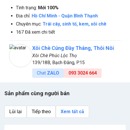
Tình trạng:
Mới 100%
Địa chỉ:
Hồ Chí Minh
-
Quận Bình Thạnh
Chuyên mục:
Trái cây, sinh tố, kem, xôi chè
167 Đã xem chi tiết
Xôi Chè Cúng Đầy Tháng, Thôi Nôi
Xôi Chè Phúc Lộc Thọ
139/18B, Bạch Đằng, P.15
Chat
ZALO
093 3024 664
Sản phẩm cùng người bán
Xem tất cả
Lùi lại
Tiếp theo