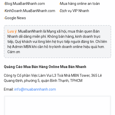
›
Blog.MuaBanNhanh.com
›
Mua hàng online an toàn
›
KinhDoanh.MuaBanNhanh.com
›
Dịch vụ VIP Nhanh
›
Google News
Lưu ý:
MuaBanNhanh là Mạng xã hội, mua thân quen Bán
Nhanh dễ dàng miễn phí. Không bán hàng, kinh doanh trực
tiếp, Quý khách vui lòng liên hệ trực tiếp người đăng tin. Chỉ liên
hệ Admin MBN khi cần hỗ trợ kinh doanh online hiệu quả hơn.
Cám ơn
Quảng Cáo Mua Bán Hàng Online Mua Bán Nhanh
Công ty Cổ phần Việc Làm Vui L3 Toà Nhà MBN Tower, 365 Lê
Quang Định, phường 5, quận Bình Thạnh, TPHCM
Email:
info@muabannhanh.com