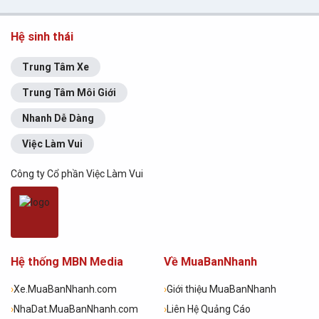
Hệ sinh thái
Trung Tâm Xe
Trung Tâm Môi Giới
Nhanh Dễ Dàng
Việc Làm Vui
Công ty Cổ phần Việc Làm Vui
Hệ thống MBN Media
Về MuaBanNhanh
›
Xe.MuaBanNhanh.com
›
Giới thiệu MuaBanNhanh
›
NhaDat.MuaBanNhanh.com
›
Liên Hệ Quảng Cáo