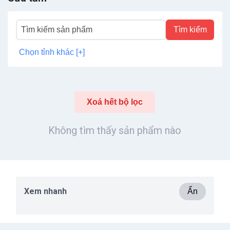
Tìm kiếm
Chọn tỉnh khác [+]
Xoá hết bộ lọc
Không tìm thấy sản phẩm nào
Xem nhanh
Ẩn