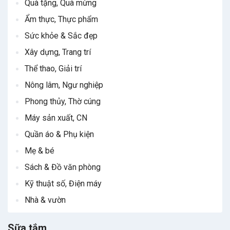
Quà tặng, Quà mừng
Ẩm thực, Thực phẩm
Sức khỏe & Sắc đẹp
Xây dựng, Trang trí
Thể thao, Giải trí
Nông lâm, Ngư nghiệp
Phong thủy, Thờ cúng
Máy sản xuất, CN
Quần áo & Phụ kiện
Mẹ & bé
Sách & Đồ văn phòng
Kỹ thuật số, Điện máy
Nhà & vườn
Sữa tắm