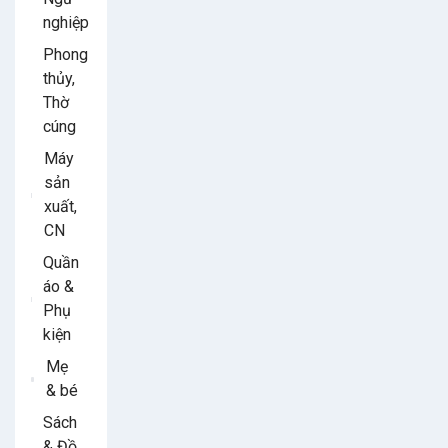
nghiệp
Phong
thủy,
Thờ
cúng
Máy
sản
xuất,
CN
Quần
áo &
Phụ
kiện
Mẹ
& bé
Sách
& Đồ