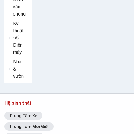
văn
phòng
Kỹ
thuật
số,
Điện
máy
Nhà
&
vườn
Hệ sinh thái
Trung Tâm Xe
Trung Tâm Môi Giới