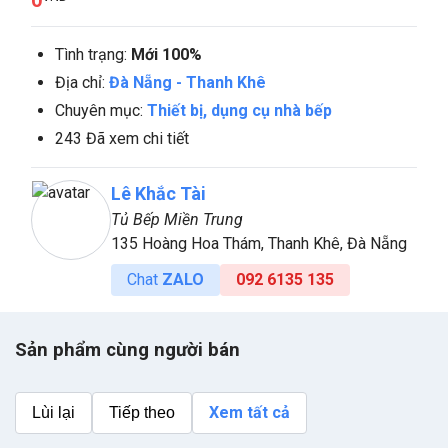
Tình trạng:
Mới 100%
Địa chỉ:
Đà Nẵng
-
Thanh Khê
Chuyên mục:
Thiết bị, dụng cụ nhà bếp
243 Đã xem chi tiết
Lê Khắc Tài
Tủ Bếp Miền Trung
135 Hoàng Hoa Thám, Thanh Khê, Đà Nẵng
Chat
ZALO
092 6135 135
Sản phẩm cùng người bán
Xem tất cả
Lùi lại
Tiếp theo