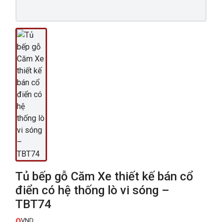
Tủ bếp gỗ Căm Xe thiết kế bán cổ
điển có hệ thống lò vi sóng –
TBT74
0
VND