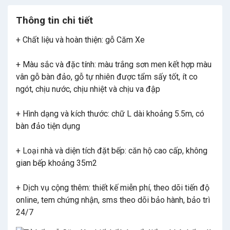
Thông tin chi tiết
+ Chất liệu và hoàn thiện: gỗ Căm Xe
+ Màu sắc và đặc tính: màu trắng sơn men kết hợp màu
vân gỗ bàn đảo, gỗ tự nhiên được tẩm sấy tốt, ít co
ngót, chịu nước, chịu nhiệt và chịu va đập
+ Hình dạng và kích thước: chữ L dài khoảng 5.5m, có
bàn đảo tiện dụng
+ Loại nhà và diện tích đặt bếp: căn hộ cao cấp, không
gian bếp khoảng 35m2
+ Dịch vụ cộng thêm: thiết kế miễn phí, theo dõi tiến độ
online, tem chứng nhận, sms theo dõi bảo hành, bảo trì
24/7