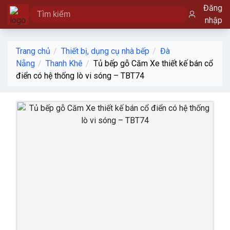
Đăng
nhập
Trang chủ
Thiết bị, dụng cụ nhà bếp
Đà
Nẵng
Thanh Khê
Tủ bếp gỗ Căm Xe thiết kế bán cổ
điển có hệ thống lò vi sóng – TBT74