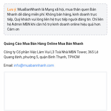
Lưu ý:
MuaBanNhanh là Mạng xã hội, mua thân quen Bán
Nhanh dễ dàng miễn phí. Không bán hàng, kinh doanh trực
tiếp, Quý khách vui lòng liên hệ trực tiếp người đăng tin. Chỉ liên
hệ Admin MBN khi cần hỗ trợ kinh doanh online hiệu quả hơn.
Cám ơn
Quảng Cáo Mua Bán Hàng Online Mua Bán Nhanh
Công ty Cổ phần Việc Làm Vui L3 Toà Nhà MBN Tower, 365 Lê
Quang Định, phường 5, quận Bình Thạnh, TPHCM
Email:
info@muabannhanh.com