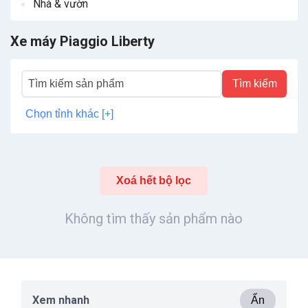
Nhà & vườn
Xe máy Piaggio Liberty
Tìm kiếm
Chọn tỉnh khác [+]
Xoá hết bộ lọc
Không tìm thấy sản phẩm nào
Xem nhanh
Ẩn