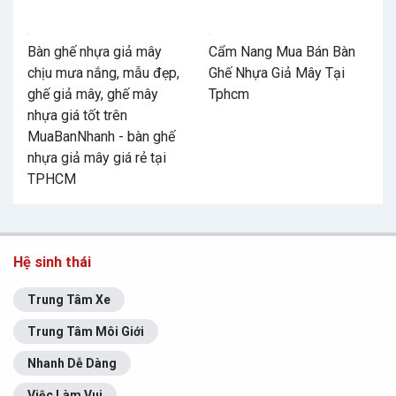
Bàn ghế nhựa giả mây
Cẩm Nang Mua Bán Bàn
chịu mưa nắng, mẫu đẹp,
Ghế Nhựa Giả Mây Tại
ghế giả mây, ghế mây
Tphcm
nhựa giá tốt trên
MuaBanNhanh - bàn ghế
nhựa giả mây giá rẻ tại
TPHCM
Hệ sinh thái
Trung Tâm Xe
Trung Tâm Môi Giới
Nhanh Dễ Dàng
Việc Làm Vui