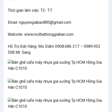
Thời gian làm việc: T2- T7
Email: nguyengiabao885@gmail.com
Website: www.noithathonggiahan.com
Hỗ Trợ Đặt Hàng: Ms Diễm 0908.686 217 – 0989.953
508 Mr. Sang