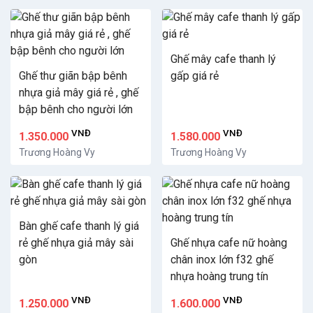
Ghế mây cafe thanh lý
Ghế thư giãn bập bênh
gấp giá rẻ
nhựa giả mây giá rẻ , ghế
bập bênh cho người lớn
VNĐ
VNĐ
1.350.000
1.580.000
Trương Hoàng Vy
Trương Hoàng Vy
Bàn ghế cafe thanh lý giá
rẻ ghế nhựa giả mây sài
Ghế nhựa cafe nữ hoàng
gòn
chân inox lớn f32 ghế
nhựa hoàng trung tín
VNĐ
VNĐ
1.250.000
1.600.000