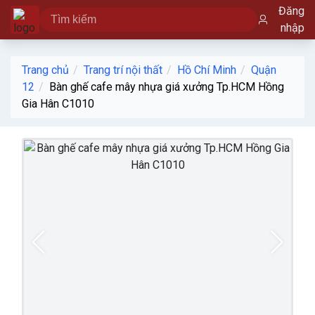
Đăng
nhập
Trang chủ
Trang trí nội thất
Hồ Chí Minh
Quận
12
Bàn ghế cafe mây nhựa giá xưởng Tp.HCM Hồng
Gia Hân C1010