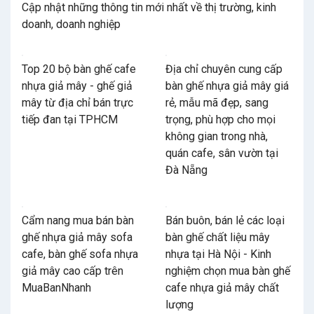
Cập nhật những thông tin mới nhất về thị trường, kinh
doanh, doanh nghiệp
Top 20 bộ bàn ghế cafe
Địa chỉ chuyên cung cấp
nhựa giả mây - ghế giả
bàn ghế nhựa giả mây giá
mây từ địa chỉ bán trực
rẻ, mẫu mã đẹp, sang
tiếp đan tại TPHCM
trọng, phù hợp cho mọi
không gian trong nhà,
quán cafe, sân vườn tại
Đà Nẵng
Cẩm nang mua bán bàn
Bán buôn, bán lẻ các loại
ghế nhựa giả mây sofa
bàn ghế chất liệu mây
cafe, bàn ghế sofa nhựa
nhựa tại Hà Nội - Kinh
giả mây cao cấp trên
nghiệm chọn mua bàn ghế
MuaBanNhanh
cafe nhựa giả mây chất
lượng