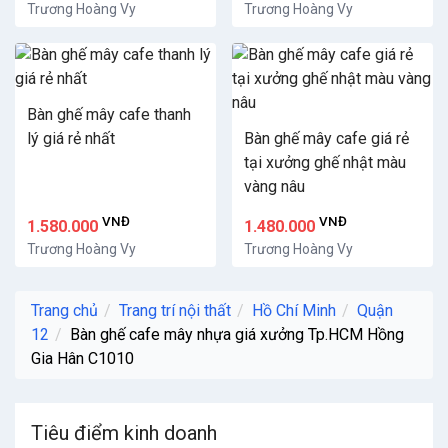
Trương Hoàng Vy
Trương Hoàng Vy
Bàn ghế mây cafe thanh
lý giá rẻ nhất
Bàn ghế mây cafe giá rẻ
tại xưởng ghế nhật màu
vàng nâu
VNĐ
VNĐ
1.580.000
1.480.000
Trương Hoàng Vy
Trương Hoàng Vy
Trang chủ
Trang trí nội thất
Hồ Chí Minh
Quận
12
Bàn ghế cafe mây nhựa giá xưởng Tp.HCM Hồng
Gia Hân C1010
Tiêu điểm kinh doanh