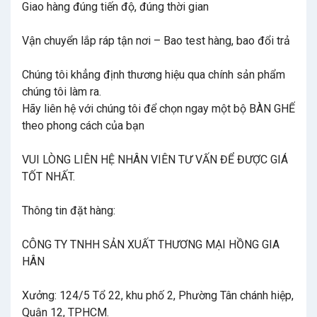
Giao hàng đúng tiến độ, đúng thời gian
Vận chuyển lắp ráp tận nơi – Bao test hàng, bao đổi trả
Chúng tôi khẳng định thương hiệu qua chính sản phẩm
chúng tôi làm ra.
Hãy liên hệ với chúng tôi để chọn ngay một bộ BÀN GHẾ
theo phong cách của bạn
VUI LÒNG LIÊN HỆ NHÂN VIÊN TƯ VẤN ĐỂ ĐƯỢC GIÁ
TỐT NHẤT.
Thông tin đặt hàng:
CÔNG TY TNHH SẢN XUẤT THƯƠNG MẠI HỒNG GIA
HÂN
Xưởng: 124/5 Tổ 22, khu phố 2, Phường Tân chánh hiệp,
Quận 12, TPHCM.