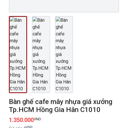
Bàn ghế cafe mây nhựa giá xưởng
Tp.HCM Hồng Gia Hân C1010
1.350.000
VND
VND