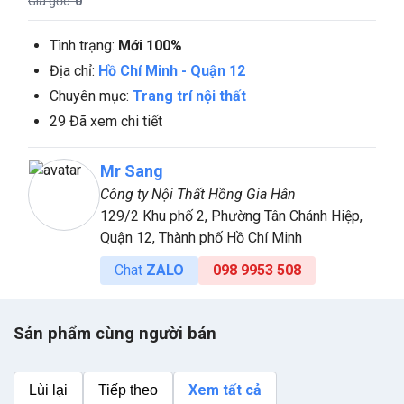
Giá gốc:
0
Tình trạng:
Mới 100%
Địa chỉ:
Hồ Chí Minh
-
Quận 12
Chuyên mục:
Trang trí nội thất
29 Đã xem chi tiết
Mr Sang
Công ty Nội Thất Hồng Gia Hân
129/2 Khu phố 2, Phường Tân Chánh Hiệp,
Quận 12, Thành phố Hồ Chí Minh
Chat
ZALO
098 9953 508
Sản phẩm cùng người bán
Xem tất cả
Lùi lại
Tiếp theo