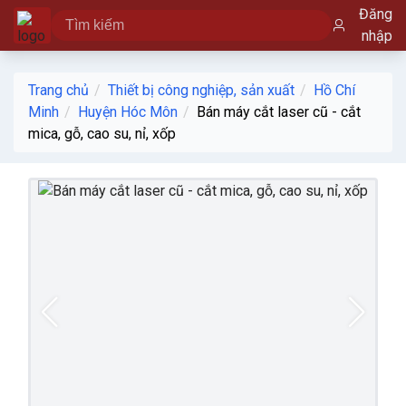
Đăng
nhập
Trang chủ
Thiết bị công nghiệp, sản xuất
Hồ Chí
Minh
Huyện Hóc Môn
Bán máy cắt laser cũ - cắt
mica, gỗ, cao su, nỉ, xốp