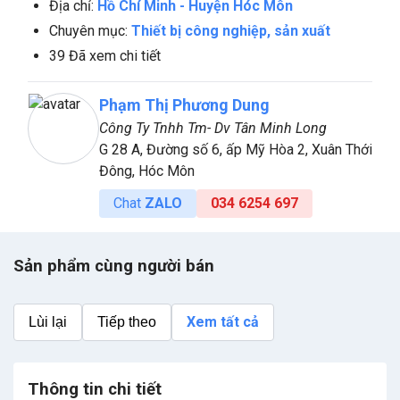
Địa chỉ:
Hồ Chí Minh
-
Huyện Hóc Môn
Chuyên mục:
Thiết bị công nghiệp, sản xuất
39 Đã xem chi tiết
Phạm Thị Phương Dung
Công Ty Tnhh Tm- Dv Tân Minh Long
G 28 A, Đường số 6, ấp Mỹ Hòa 2, Xuân Thới
Đông, Hóc Môn
Chat
ZALO
034 6254 697
Sản phẩm cùng người bán
Xem tất cả
Lùi lại
Tiếp theo
Thông tin chi tiết