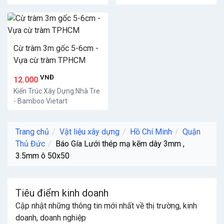
Cừ tràm 3m gốc 5-6cm -
Vựa cừ tràm TPHCM
VNĐ
12.000
Kiến Trúc Xây Dựng Nhà Tre
- Bamboo Vietart
Trang chủ
Vật liệu xây dựng
Hồ Chí Minh
Quận
Thủ Đức
Báo Gía Lưới thép mạ kẽm dây 3mm ,
3.5mm ô 50x50
Tiêu điểm kinh doanh
Cập nhật những thông tin mới nhất về thị trường, kinh
doanh, doanh nghiệp