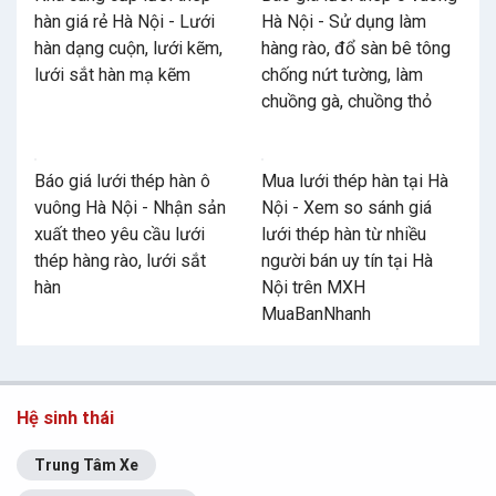
hàn giá rẻ Hà Nội - Lưới
Hà Nội - Sử dụng làm
hàn dạng cuộn, lưới kẽm,
hàng rào, đổ sàn bê tông
lưới sắt hàn mạ kẽm
chống nứt tường, làm
chuồng gà, chuồng thỏ
Báo giá lưới thép hàn ô
Mua lưới thép hàn tại Hà
vuông Hà Nội - Nhận sản
Nội - Xem so sánh giá
xuất theo yêu cầu lưới
lưới thép hàn từ nhiều
thép hàng rào, lưới sắt
người bán uy tín tại Hà
hàn
Nội trên MXH
MuaBanNhanh
Hệ sinh thái
Trung Tâm Xe