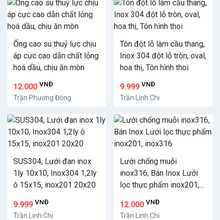
Ống cao su thuỷ lực chịu
Tôn đột lỗ làm cầu thang,
áp cực cao dẫn chất lỏng
Inox 304 đột lỗ tròn, oval,
hoá dầu, chịu ăn mòn
hoa thị, Tôn hình thoi
VNĐ
VNĐ
12.000
9.999
Trần Phương Đông
Trần Linh Chi
SUS304, Lưới đan inox
Lưới chống muỗi
1ly 10x10, Inox304 1,2ly
inox316, Bán Inox Lưới
ô 15x15, inox201 20x20
lọc thực phẩm inox201,
inox316
VNĐ
VNĐ
9.999
12.000
Trần Linh Chi
Trần Linh Chi