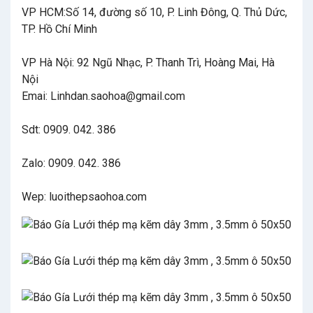
VP HCM:Số 14, đường số 10, P. Linh Đông, Q. Thủ Dức,
TP. Hồ Chí Minh
VP Hà Nội: 92 Ngũ Nhạc, P. Thanh Trì, Hoàng Mai, Hà
Nội
Emai: Linhdan.saohoa@gmail.com
Sdt: 0909. 042. 386
Zalo: 0909. 042. 386
Wep: luoithepsaohoa.com