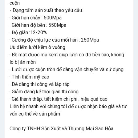
cuộn
- Dạng tấm sản xuất theo yêu cầu.
· Giới hạn chảy : 500Mpa
· Giới hạn độ bền : 550Mpa
· Độ giãn :12-20%
· Cường độ chịu lực của mối hàn : 250Mpa
Ưu điểm lưới kẽm ô vuông
· Bề mặt được mạ kẽm giúp lưới có độ bền cao, không
lo bị ăn mòn
· Lưới được cuộn tròn dể dàng vận chuyển và sử dụng
· Tính thẩm mỹ cao
· Dễ dàng thi công và lắp ráp
· Giảm đáng kể thời gian thi công
· Giá thành thấp, tiết kiệm chi phí , hiệu quả cao
Liên hệ nhanh với chúng tôi để được nhận báo giá và tư
vấn cụ thể về sản phẩm
Công ty TNHH Sản Xuất và Thương Mại Sao Hỏa