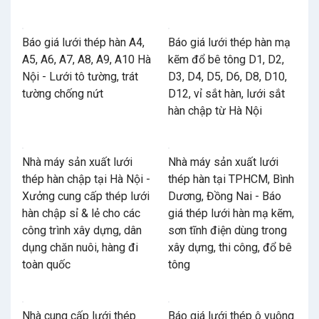
Báo giá lưới thép hàn A4,
Báo giá lưới thép hàn mạ
A5, A6, A7, A8, A9, A10 Hà
kẽm đổ bê tông D1, D2,
Nội - Lưới tô tường, trát
D3, D4, D5, D6, D8, D10,
tường chống nứt
D12, vỉ sắt hàn, lưới sắt
hàn chập từ Hà Nội
Nhà máy sản xuất lưới
Nhà máy sản xuất lưới
thép hàn chập tại Hà Nội -
thép hàn tại TPHCM, Bình
Xưởng cung cấp thép lưới
Dương, Đồng Nai - Báo
hàn chập sỉ & lẻ cho các
giá thép lưới hàn mạ kẽm,
công trình xây dựng, dân
sơn tĩnh điện dùng trong
dụng chăn nuôi, hàng đi
xây dựng, thi công, đổ bê
toàn quốc
tông
Nhà cung cấp lưới thép
Báo giá lưới thép ô vuông