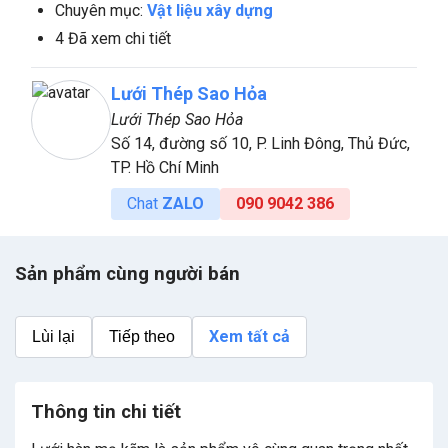
Chuyên mục:
Vật liệu xây dựng
4 Đã xem chi tiết
Lưới Thép Sao Hỏa
Lưới Thép Sao Hỏa
Số 14, đường số 10, P. Linh Đông, Thủ Đức,
TP. Hồ Chí Minh
Chat
ZALO
090 9042 386
Sản phẩm cùng người bán
Xem tất cả
Lùi lại
Tiếp theo
Thông tin chi tiết