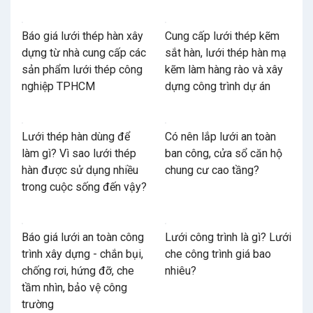
Báo giá lưới thép hàn xây
Cung cấp lưới thép kẽm
dựng từ nhà cung cấp các
sắt hàn, lưới thép hàn mạ
sản phẩm lưới thép công
kẽm làm hàng rào và xây
nghiệp TPHCM
dựng công trình dự án
Lưới thép hàn dùng để
Có nên lắp lưới an toàn
làm gì? Vì sao lưới thép
ban công, cửa sổ căn hộ
hàn được sử dụng nhiều
chung cư cao tầng?
trong cuộc sống đến vậy?
Báo giá lưới an toàn công
Lưới công trình là gì? Lưới
trình xây dựng - chắn bụi,
che công trình giá bao
chống rơi, hứng đỡ, che
nhiêu?
tầm nhìn, bảo vệ công
trường