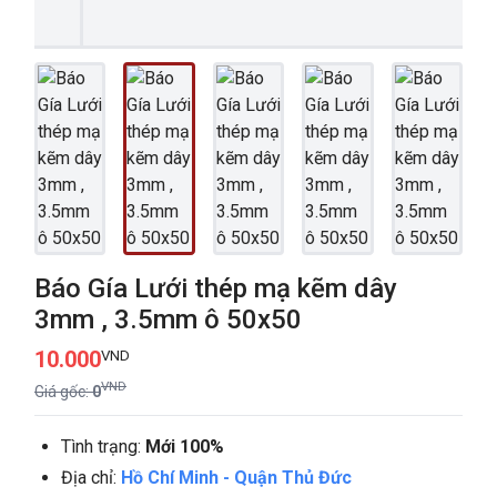
Báo Gía Lưới thép mạ kẽm dây
3mm , 3.5mm ô 50x50
10.000
VND
VND
Giá gốc:
0
Tình trạng:
Mới 100%
Địa chỉ:
Hồ Chí Minh
-
Quận Thủ Đức