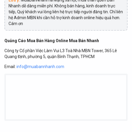
Lưu ý:
MuaBanNhanh là Mạng xã hội, mua thân quen Bán
Nhanh dễ dàng miễn phí. Không bán hàng, kinh doanh trực
tiếp, Quý khách vui lòng liên hệ trực tiếp người đăng tin. Chỉ liên
hệ Admin MBN khi cần hỗ trợ kinh doanh online hiệu quả hơn.
Cám ơn
Quảng Cáo Mua Bán Hàng Online Mua Bán Nhanh
Công ty Cổ phần Việc Làm Vui L3 Toà Nhà MBN Tower, 365 Lê
Quang Định, phường 5, quận Bình Thạnh, TPHCM
Email:
info@muabannhanh.com