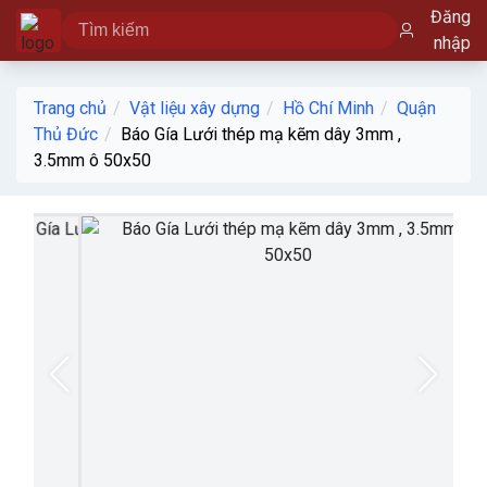
Đăng
nhập
Trang chủ
Vật liệu xây dựng
Hồ Chí Minh
Quận
Thủ Đức
Báo Gía Lưới thép mạ kẽm dây 3mm ,
3.5mm ô 50x50