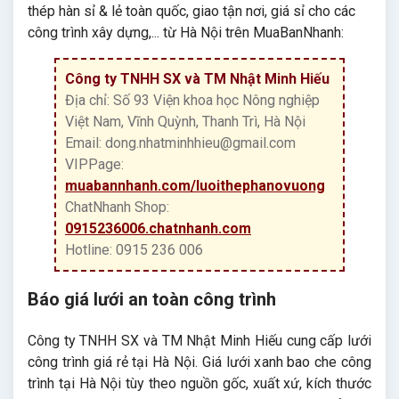
thép hàn sỉ & lẻ toàn quốc, giao tận nơi, giá sỉ cho các
công trình xây dựng,... từ Hà Nội trên MuaBanNhanh:
Công ty TNHH SX và TM Nhật Minh Hiếu
Địa chỉ: Số 93 Viện khoa học Nông nghiệp
Việt Nam, Vĩnh Quỳnh, Thanh Trì, Hà Nội
Email: dong.nhatminhhieu@gmail.com
VIPPage:
muabannhanh.com/luoithephanovuong
ChatNhanh Shop:
0915236006.chatnhanh.com
Hotline: 0915 236 006
Báo giá lưới an toàn công trình
Công ty TNHH SX và TM Nhật Minh Hiếu cung cấp lưới
công trình giá rẻ tại Hà Nội. Giá lưới xanh bao che công
trình tại Hà Nội tùy theo nguồn gốc, xuất xứ, kích thước