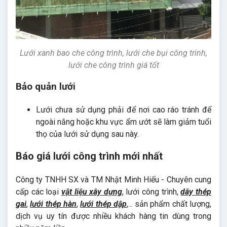
Lưới xanh bao che công trình, lưới che bụi công trình,
lưới che công trình giá tốt
Bảo quản lưới
Lưới chưa sử dụng phải để nơi cao ráo tránh để
ngoài nắng hoặc khu vực ẩm ướt sẽ làm giảm tuổi
thọ của lưới sử dụng sau này.
Báo giá lưới công trình mới nhất
Công ty TNHH SX và TM Nhật Minh Hiếu - Chuyên cung
cấp các loại
vật liệu xây dựng
, lưới công trình,
dây thép
gai
,
lưới thép hàn
,
lưới thép dập
,... sản phẩm chất lượng,
dịch vụ uy tín được nhiều khách hàng tin dùng trong