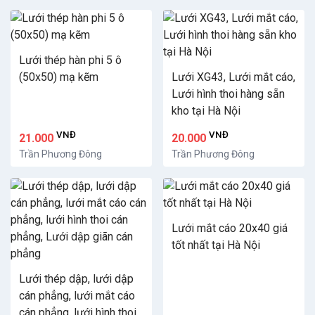
Lưới thép hàn phi 5 ô
(50x50) mạ kẽm
Lưới XG43, Lưới mắt cáo,
Lưới hình thoi hàng sẵn
kho tại Hà Nội
VNĐ
VNĐ
21.000
20.000
Trần Phương Đông
Trần Phương Đông
Lưới mắt cáo 20x40 giá
tốt nhất tại Hà Nội
Lưới thép dập, lưới dập
cán phẳng, lưới mắt cáo
cán phẳng, lưới hình thoi