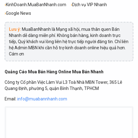
›
KinhDoanh.MuaBanNhanh.com
›
Dịch vụ VIP Nhanh
›
Google News
Lưu ý:
MuaBanNhanh là Mạng xã hội, mua thân quen Bán
Nhanh dễ dàng miễn phí. Không bán hàng, kinh doanh trực
tiếp, Quý khách vui lòng liên hệ trực tiếp người đăng tin. Chỉ liên
hệ Admin MBN khi cần hỗ trợ kinh doanh online hiệu quả hơn.
Cám ơn
Quảng Cáo Mua Bán Hàng Online Mua Bán Nhanh
Công ty Cổ phần Việc Làm Vui L3 Toà Nhà MBN Tower, 365 Lê
Quang Định, phường 5, quận Bình Thạnh, TPHCM
Email:
info@muabannhanh.com