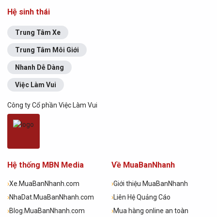
Hệ sinh thái
Trung Tâm Xe
Trung Tâm Môi Giới
Nhanh Dễ Dàng
Việc Làm Vui
Công ty Cổ phần Việc Làm Vui
Hệ thống MBN Media
Về MuaBanNhanh
›
Xe.MuaBanNhanh.com
›
Giới thiệu MuaBanNhanh
›
NhaDat.MuaBanNhanh.com
›
Liên Hệ Quảng Cáo
›
Blog.MuaBanNhanh.com
›
Mua hàng online an toàn