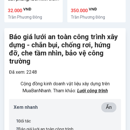
cán phẳng, Lưới dập giãn
VNĐ
VNĐ
32.000
350.000
cán phẳng
Trần Phương Đông
Trần Phương Đông
Báo giá lưới an toàn công trình xây
dựng - chắn bụi, chống rơi, hứng
đỡ, che tầm nhìn, bảo vệ công
trường
Đã xem: 2248
Cộng đồng kinh doanh vật liệu xây dựng trên
MuaBanNhanh. Tham khảo:
Lưới công trình
Xem nhanh
Ẩn
1
Đối tác
2
Báo giá lưới an toàn công trình