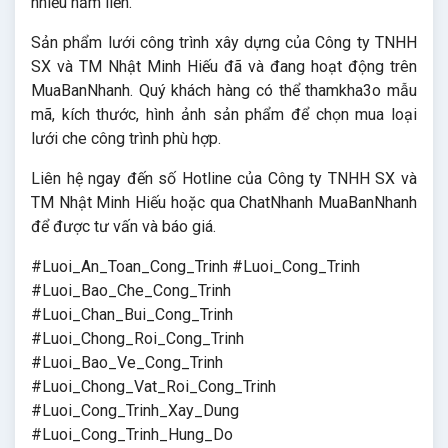
nhiều năm liền.
Sản phẩm lưới công trình xây dựng của Công ty TNHH
SX và TM Nhật Minh Hiếu đã và đang hoạt động trên
MuaBanNhanh. Quý khách hàng có thể thamkha3o mẫu
mã, kích thước, hình ảnh sản phẩm để chọn mua loại
lưới che công trình phù hợp.
Liên hệ ngay đến số Hotline của Công ty TNHH SX và
TM Nhật Minh Hiếu hoặc qua ChatNhanh MuaBanNhanh
để được tư vấn và báo giá.
#Luoi_An_Toan_Cong_Trinh #Luoi_Cong_Trinh
#Luoi_Bao_Che_Cong_Trinh
#Luoi_Chan_Bui_Cong_Trinh
#Luoi_Chong_Roi_Cong_Trinh
#Luoi_Bao_Ve_Cong_Trinh
#Luoi_Chong_Vat_Roi_Cong_Trinh
#Luoi_Cong_Trinh_Xay_Dung
#Luoi_Cong_Trinh_Hung_Do