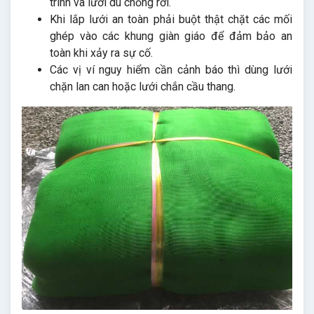
trình và lưới dù chống rơi.
Khi lắp lưới an toàn phải buột thật chặt các mối
ghép vào các khung giàn giáo để đảm bảo an
toàn khi xảy ra sự cố.
Các vị ví nguy hiểm cần cảnh báo thì dùng lưới
chặn lan can hoặc lưới chắn cầu thang.