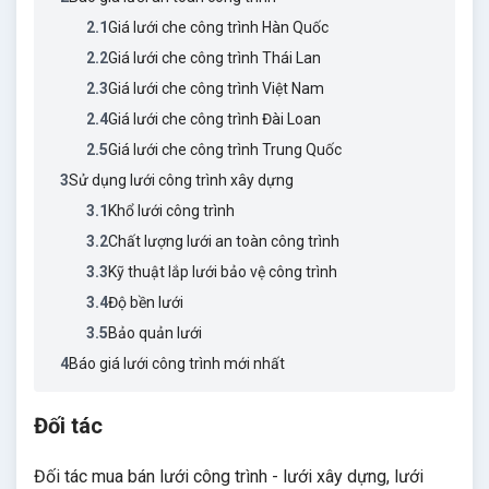
2.1
Giá lưới che công trình Hàn Quốc
2.2
Giá lưới che công trình Thái Lan
2.3
Giá lưới che công trình Việt Nam
2.4
Giá lưới che công trình Đài Loan
2.5
Giá lưới che công trình Trung Quốc
3
Sử dụng lưới công trình xây dựng
3.1
Khổ lưới công trình
3.2
Chất lượng lưới an toàn công trình
3.3
Kỹ thuật lắp lưới bảo vệ công trình
3.4
Độ bền lưới
3.5
Bảo quản lưới
4
Báo giá lưới công trình mới nhất
Đối tác
Đối tác mua bán lưới công trình - lưới xây dựng, lưới