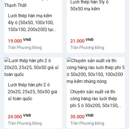
Lưới thép hàn 3ly ô
50x50 mạ kẽm
Lưới thép hàn mạ kẽm
4ly ô (50x50; 100x100;
150x150; 200x200) tại
Thạch Thất
VNĐ
VNĐ
19.000
21.000
Trần Phương Đông
Trần Phương Đông
Lưới thép hàn phi 2 ô
20x20, 25x25, 50x50 giá
Chuyên sản xuất và thi
sỉ toàn quốc
công hàng rào lưới thép
phi 5 ô 50x200, 50x150,
100x200 mạ kẽm nhúng
VNĐ
VNĐ
24.000
35.000
nóng
Trần Phương Đông
Trần Phương Đông