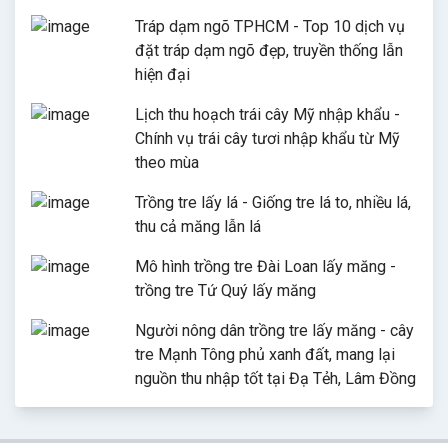
Tráp dạm ngõ TPHCM - Top 10 dịch vụ
đặt tráp dạm ngõ đẹp, truyền thống lẫn
hiện đại
Lịch thu hoạch trái cây Mỹ nhập khẩu -
Chính vụ trái cây tươi nhập khẩu từ Mỹ
theo mùa
Trồng tre lấy lá - Giống tre lá to, nhiều lá,
thu cả măng lẫn lá
Mô hình trồng tre Đài Loan lấy măng -
trồng tre Tứ Quý lấy măng
Người nông dân trồng tre lấy măng - cây
tre Mạnh Tông phủ xanh đất, mang lại
nguồn thu nhập tốt tại Đạ Tẻh, Lâm Đồng