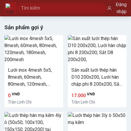
Đăng
nhập
Sản phẩm gợi ý
Lưới inox 4mesh 5x5,
Sản xuất lưới thép hàn
8mesh, 60mesh,
D10 200x200, Lưới hàn
80mesh, 120mesh,
chập phi 8 200x200, Sắt
180mesh, 200mesh
D8 200x200,
VNĐ
VNĐ
0
17.000
Trần Linh Chi
Trần Linh Chi