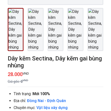
Dây kẽm Sectina, Dây kẽm gai bùng
nhùng
28.000
VND
VND
Giá gốc:
0
Tình trạng:
Mới 100%
Địa chỉ:
Đồng Nai
-
Định Quán
Chuyên mục:
Vật liệu xây dựng