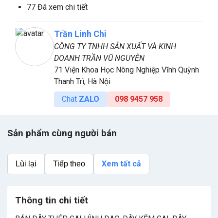
77 Đã xem chi tiết
Trần Linh Chi
CÔNG TY TNHH SẢN XUẤT VÀ KINH
DOANH TRẦN VŨ NGUYÊN
71 Viện Khoa Học Nông Nghiệp Vĩnh Quỳnh
Thanh Trì, Hà Nội
Chat
ZALO
098 9457 958
Sản phẩm cùng người bán
Xem tất cả
Lùi lại
Tiếp theo
Thông tin chi tiết