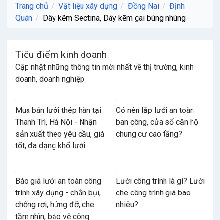
Trang chủ
Vật liệu xây dựng
Đồng Nai
Định
Quán
Dây kẽm Sectina, Dây kẽm gai bùng nhùng
Tiêu điểm kinh doanh
Cập nhật những thông tin mới nhất về thị trường, kinh
doanh, doanh nghiệp
Mua bán lưới thép hàn tại
Có nên lắp lưới an toàn
Thanh Trì, Hà Nội - Nhận
ban công, cửa sổ căn hộ
sản xuất theo yêu cầu, giá
chung cư cao tầng?
tốt, đa dạng khổ lưới
Báo giá lưới an toàn công
Lưới công trình là gì? Lưới
trình xây dựng - chắn bụi,
che công trình giá bao
chống rơi, hứng đỡ, che
nhiêu?
tầm nhìn, bảo vệ công