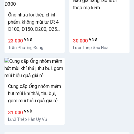
Báo giá hàng rào lưới
thép mạ kẽm
Ống nhựa lõi thép chính
phẩm, không mùi từ D34,
D100, D150, D200, D250,
D300
VNĐ
VNĐ
23.000
30.000
Trần Phương Đông
Lưới Thép Sao Hỏa
Cung cấp Ống nhôm mềm
hút mùi khí thải, thu bụi,
gom mùi hiệu quả giá rẻ
VNĐ
31.000
Lưới Thép Hàn Uy Vũ