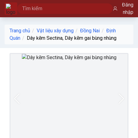
Đăng
nhập
Trang chủ
Vật liệu xây dựng
Đồng Nai
Định
Quán
Dây kẽm Sectina, Dây kẽm gai bùng nhùng