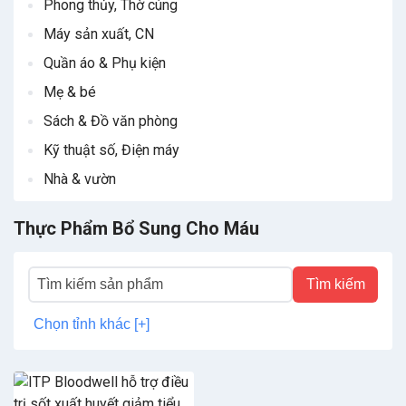
Phong thủy, Thờ cúng
Máy sản xuất, CN
Quần áo & Phụ kiện
Mẹ & bé
Sách & Đồ văn phòng
Kỹ thuật số, Điện máy
Nhà & vườn
Thực Phẩm Bổ Sung Cho Máu
Tìm kiếm
Chọn tỉnh khác [+]