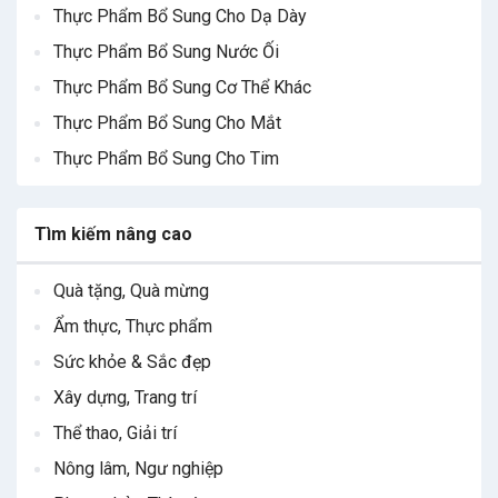
Thực Phẩm Bổ Sung Cho Dạ Dày
Thực Phẩm Bổ Sung Nước Ối
Thực Phẩm Bổ Sung Cơ Thể Khác
Thực Phẩm Bổ Sung Cho Mắt
Thực Phẩm Bổ Sung Cho Tim
Tìm kiếm nâng cao
Quà tặng, Quà mừng
Ẩm thực, Thực phẩm
Sức khỏe & Sắc đẹp
Xây dựng, Trang trí
Thể thao, Giải trí
Nông lâm, Ngư nghiệp