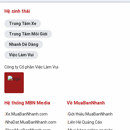
Hệ sinh thái
Trung Tâm Xe
Trung Tâm Môi Giới
Nhanh Dễ Dàng
Việc Làm Vui
Công ty Cổ phần Việc Làm Vui
Hệ thống MBN Media
Về MuaBanNhanh
›
Xe.MuaBanNhanh.com
›
Giới thiệu MuaBanNhanh
›
NhaDat.MuaBanNhanh.com
›
Liên Hệ Quảng Cáo