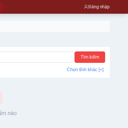
Đăng nhập
Tìm kiếm
Chọn tỉnh khác [+]
hẩm nào