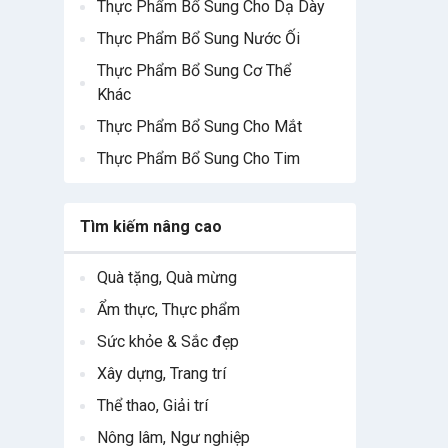
Thực Phẩm Bổ Sung Cho Dạ Dày
Thực Phẩm Bổ Sung Nước Ối
Thực Phẩm Bổ Sung Cơ Thể
Khác
Thực Phẩm Bổ Sung Cho Mắt
Thực Phẩm Bổ Sung Cho Tim
Tìm kiếm nâng cao
Quà tặng, Quà mừng
Ẩm thực, Thực phẩm
Sức khỏe & Sắc đẹp
Xây dựng, Trang trí
Thể thao, Giải trí
Nông lâm, Ngư nghiệp