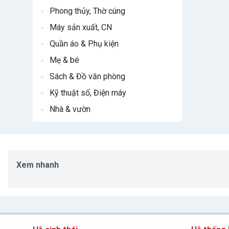
Phong thủy, Thờ cúng
Máy sản xuất, CN
Quần áo & Phụ kiện
Mẹ & bé
Sách & Đồ văn phòng
Kỹ thuật số, Điện máy
Nhà & vườn
Xem nhanh