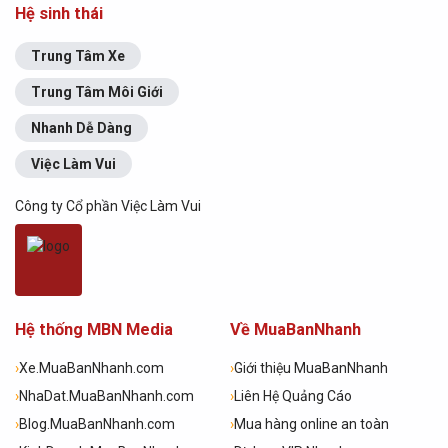
Hệ sinh thái
Trung Tâm Xe
Trung Tâm Môi Giới
Nhanh Dễ Dàng
Việc Làm Vui
Công ty Cổ phần Việc Làm Vui
Hệ thống MBN Media
Về MuaBanNhanh
›
Xe.MuaBanNhanh.com
›
Giới thiệu MuaBanNhanh
›
NhaDat.MuaBanNhanh.com
›
Liên Hệ Quảng Cáo
›
Blog.MuaBanNhanh.com
›
Mua hàng online an toàn