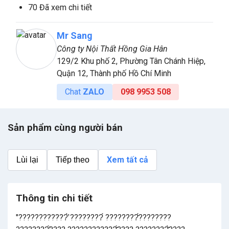
70 Đã xem chi tiết
Mr Sang
Công ty Nội Thất Hồng Gia Hân
129/2 Khu phố 2, Phường Tân Chánh Hiệp,
Quận 12, Thành phố Hồ Chí Minh
Chat
ZALO
098 9953 508
Sản phẩm cùng người bán
Xem tất cả
Lùi lại
Tiếp theo
Thông tin chi tiết
"????????????̛̀ ????????́ ????????̆́????????