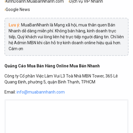
›
KinhDoanh.MuaBanNhanh.com
›
Dịch vụ VIP Nhanh
›
Google News
Lưu ý:
MuaBanNhanh là Mạng xã hội, mua thân quen Bán
Nhanh dễ dàng miễn phí. Không bán hàng, kinh doanh trực
tiếp, Quý khách vui lòng liên hệ trực tiếp người đăng tin. Chỉ liên
hệ Admin MBN khi cần hỗ trợ kinh doanh online hiệu quả hơn.
Cám ơn
Quảng Cáo Mua Bán Hàng Online Mua Bán Nhanh
Công ty Cổ phần Việc Làm Vui L3 Toà Nhà MBN Tower, 365 Lê
Quang Định, phường 5, quận Bình Thạnh, TPHCM
Email:
info@muabannhanh.com