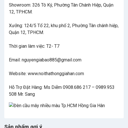
Showroom: 326 Tô Ký, Phường Tân Chánh Hiệp, Quận
12, TP.HCM.
Xưởng: 124/5 Tổ 22, khu phố 2, Phường Tân chánh hiệp,
Quận 12, TPHCM.
Thời gian làm việc: T2- T7
Email: nguyengiabao885@gmail.com
Website: www.noithathonggiahan.com
Hỗ Trợ Đặt Hàng: Ms Diễm 0908.686 217 – 0989.953
508 Mr. Sang
Sản phẩm gợi ý