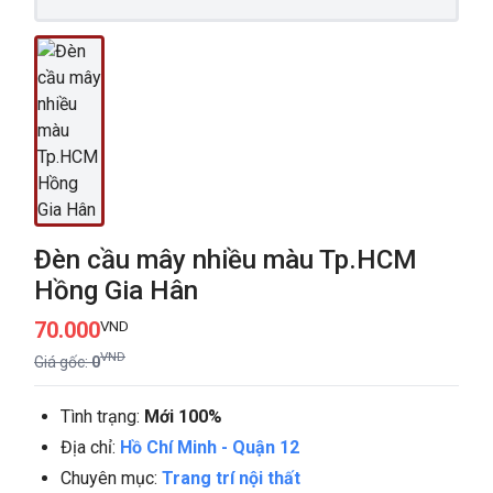
Đèn cầu mây nhiều màu Tp.HCM
Hồng Gia Hân
70.000
VND
VND
Giá gốc:
0
Tình trạng:
Mới 100%
Địa chỉ:
Hồ Chí Minh
-
Quận 12
Chuyên mục:
Trang trí nội thất