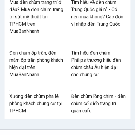
Mua đèn chùm trang trí ở
Tìm hiểu về đèn chùm
đâu? Mua đèn chùm trang
Trung Quốc giá rẻ - Có
trí sắt mỹ thuật tại
nên mua không? Các đơn
TPHCM trên
vị nhập đèn Trung Quốc
MuaBanNhanh
Đèn chùm ốp trần, đèn
Tìm hiểu đèn chùm
mâm ốp trần phòng khách
Philips thương hiệu đèn
hiện đại trên
chùm châu Âu hiện đại
MuaBanNhanh
cho chung cư
Xưởng đèn chùm pha lê
Đèn chùm lồng chim - đèn
phòng khách chung cư tại
chùm cổ điển trang trí
TPHCM
quán cafe