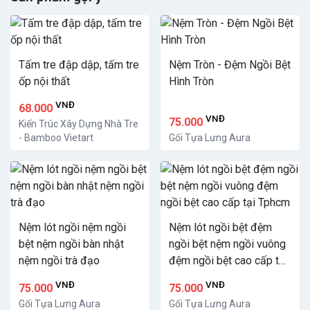
Tấm tre đập dập, tấm tre
Nệm Tròn - Đệm Ngồi Bệt
ốp nội thất
Hình Tròn
VNĐ
68.000
VNĐ
75.000
Kiến Trúc Xây Dựng Nhà Tre
- Bamboo Vietart
Gối Tựa Lưng Aura
Nệm lót ngồi nệm ngồi
Nệm lót ngồi bệt đệm
bệt nệm ngồi bàn nhật
ngồi bệt nệm ngồi vuông
nệm ngồi trà đạo
đệm ngồi bệt cao cấp tại
Tphcm
VNĐ
VNĐ
75.000
75.000
Gối Tựa Lưng Aura
Gối Tựa Lưng Aura