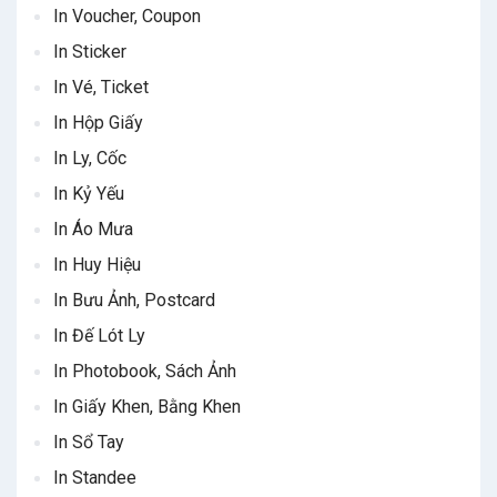
In Voucher, Coupon
In Sticker
In Vé, Ticket
In Hộp Giấy
In Ly, Cốc
In Kỷ Yếu
In Áo Mưa
In Huy Hiệu
In Bưu Ảnh, Postcard
In Đế Lót Ly
In Photobook, Sách Ảnh
In Giấy Khen, Bằng Khen
In Sổ Tay
In Standee