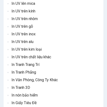
In UV lên mica
In UV trên kính
In UV trên nhôm
In UV trên gỗ
In UV trên inox
In UV trên alu
In UV trên kim loại
In UV trên chất liệu khác
In Tranh Trang Trí
In Tranh Phẳng
In Văn Phòng, Công Ty Khác
In Tranh 3D
In nón bảo hiểm
In Giấy Tiêu Đề