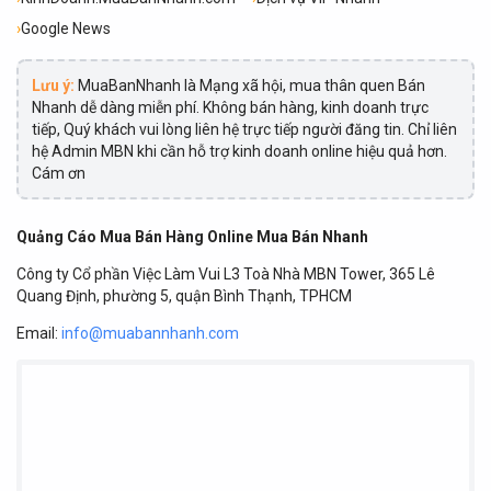
›
Google News
Lưu ý:
MuaBanNhanh là Mạng xã hội, mua thân quen Bán
Nhanh dễ dàng miễn phí. Không bán hàng, kinh doanh trực
tiếp, Quý khách vui lòng liên hệ trực tiếp người đăng tin. Chỉ liên
hệ Admin MBN khi cần hỗ trợ kinh doanh online hiệu quả hơn.
Cám ơn
Quảng Cáo Mua Bán Hàng Online Mua Bán Nhanh
Công ty Cổ phần Việc Làm Vui L3 Toà Nhà MBN Tower, 365 Lê
Quang Định, phường 5, quận Bình Thạnh, TPHCM
Email:
info@muabannhanh.com