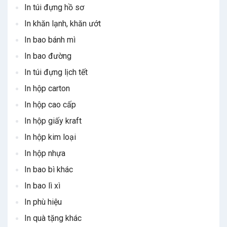
In túi đựng hồ sơ
In khăn lạnh, khăn ướt
In bao bánh mì
In bao đường
In túi đựng lịch tết
In hộp carton
In hộp cao cấp
In hộp giấy kraft
In hộp kim loại
In hộp nhựa
In bao bì khác
In bao lì xì
In phù hiệu
In quà tặng khác