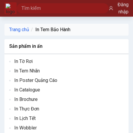
Đăng
nhập
Trang chủ
In Tem Bảo Hành
Sản phẩm in ấn
In Tờ Rơi
In Tem Nhãn
In Poster Quảng Cáo
In Catalogue
In Brochure
In Thực Đơn
In Lịch Tết
In Wobbler