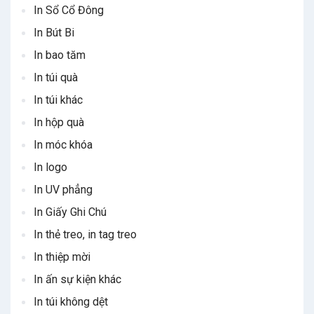
In Sổ Cổ Đông
In Bút Bi
In bao tăm
In túi quà
In túi khác
In hộp quà
In móc khóa
In logo
In UV phẳng
In Giấy Ghi Chú
In thẻ treo, in tag treo
In thiệp mời
In ấn sự kiện khác
In túi không dệt