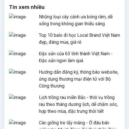
Tin xem nhiều
Những loại cây cảnh ưa bóng râm, dễ
sống trong không gian thiếu sáng
Top 10 balo đi học Local Brand Việt Nam
đẹp, đáng mua, giá rẻ
Đặc sản của 63 tỉnh thành Việt Nam -
Đặc sản ngon làm quà
Hướng dẫn đăng ký, thông báo website,
ứng dụng thương mại điện tử với Bộ
Công thương
Lịch trồng rau miền Bắc - thời vụ trồng
rau theo tháng dương lịch, dễ chăm sóc,
hợp theo mùa, đặc trưng thời tiết
Các giống tre lấy măng - Ở đâu bán