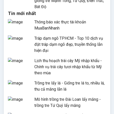
giống tre Mạnh Tông, Tứ Quý, Điền Trúc,
Bát Độ
Tin mới nhất
Thông báo xác thực tài khoản
MuaBanNhanh
Tráp dạm ngõ TPHCM - Top 10 dịch vụ
đặt tráp dạm ngõ đẹp, truyền thống lẫn
hiện đại
Lịch thu hoạch trái cây Mỹ nhập khẩu -
Chính vụ trái cây tươi nhập khẩu từ Mỹ
theo mùa
Trồng tre lấy lá - Giống tre lá to, nhiều lá,
thu cả măng lẫn lá
Mô hình trồng tre Đài Loan lấy măng -
trồng tre Tứ Quý lấy măng