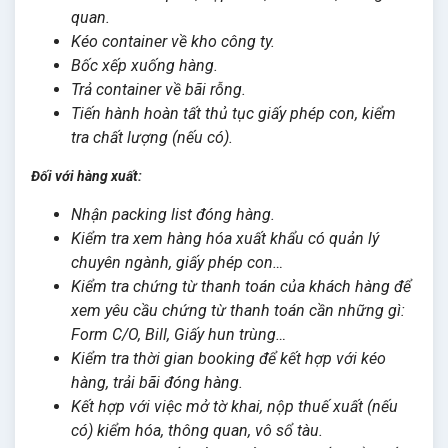
quan.
Kéo container về kho công ty.
Bốc xếp xuống hàng.
Trả container về bãi rỗng.
Tiến hành hoàn tất thủ tục giấy phép con, kiểm
tra chất lượng (nếu có).
Đối với hàng xuất:
Nhận packing list đóng hàng.
Kiểm tra xem hàng hóa xuất khẩu có quản lý
chuyên ngành, giấy phép con…
Kiểm tra chứng từ thanh toán của khách hàng để
xem yêu cầu chứng từ thanh toán cần những gì:
Form C/O, Bill, Giấy hun trùng…
Kiểm tra thời gian booking để kết hợp với kéo
hàng, trải bãi đóng hàng.
Kết hợp với việc mở tờ khai, nộp thuế xuất (nếu
có) kiểm hóa, thông quan, vô sổ tàu.