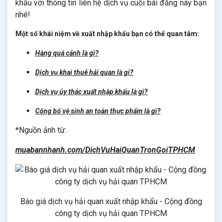
khẩu với thông tin liên hệ dịch vụ cuối bài đăng này bạn
nhé!
Một số khái niệm về xuất nhập khẩu bạn có thể quan tâm:
Hàng quá cảnh là gì?
Dịch vụ khai thuê hải quan là gì?
Dịch vụ ủy thác xuất nhập khẩu là gì?
Công bố vệ sinh an toàn thực phẩm là gì?
*Nguồn ảnh từ:
muabannhanh.com/DichVuHaiQuanTronGoiTPHCM
Báo giá dịch vụ hải quan xuất nhập khẩu - Cộng đồng
công ty dịch vụ hải quan TPHCM