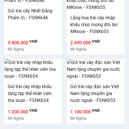
Giỏ trái cây Nhất Đẳng
Phẩm Vị - FSNK646
Lẵng hoa trái cây nhập
khẩu chúc mừng đối tác
MKnow - FSNK655
VNĐ
VNĐ
9.800.000
2.400.000
Mr Nghĩa
Mr Nghĩa
Giỏ trái cây nhập khẩu
Giỏ trái cây đặc sản Việt
tặng tập thể nhân viên
Nam tặng chuyên gia
tòa soạn - FSNK654
nước ngoài - FSNK653
VNĐ
VNĐ
1.200.000
1.100.000
Mr Nghĩa
Mr Nghĩa