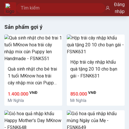
Đăng
nhập
Sản phẩm gợi ý
Hộp trái cây nhập khẩu
Quà sinh nhật cho bé trai
quà tặng 20 10 cho bạn
1 tuổi MKnow hoa trái
gái - FSNK631
cây nhập mix cún Puppy
len Handmade -
VNĐ
VNĐ
1.400.000
850.000
FSNK551
Mr Nghĩa
Mr Nghĩa