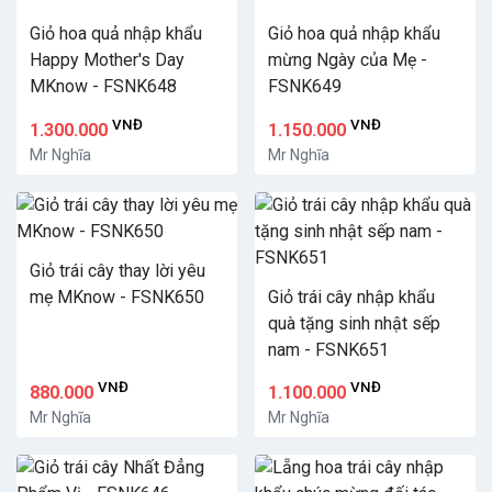
Giỏ hoa quả nhập khẩu
Giỏ hoa quả nhập khẩu
Happy Mother's Day
mừng Ngày của Mẹ -
MKnow - FSNK648
FSNK649
VNĐ
VNĐ
1.300.000
1.150.000
Mr Nghĩa
Mr Nghĩa
Giỏ trái cây thay lời yêu
mẹ MKnow - FSNK650
Giỏ trái cây nhập khẩu
quà tặng sinh nhật sếp
nam - FSNK651
VNĐ
VNĐ
880.000
1.100.000
Mr Nghĩa
Mr Nghĩa