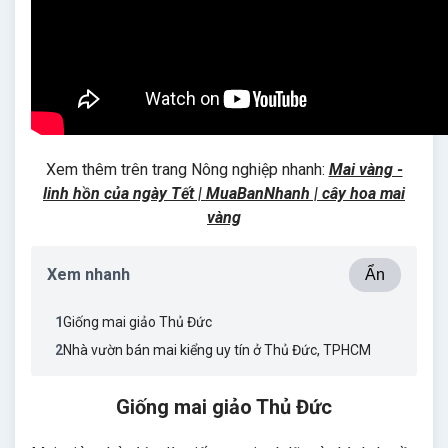
Xem thêm trên trang Nông nghiệp nhanh:
Mai vàng -
linh hồn của ngày Tết | MuaBanNhanh | cây hoa mai
vàng
Xem nhanh
Ẩn
1
Giống mai giảo Thủ Đức
2
Nhà vườn bán mai kiểng uy tín ở Thủ Đức, TPHCM
Giống mai giảo Thủ Đức