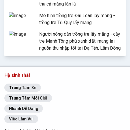
thu cả măng lẫn lá
Mô hình trồng tre Đài Loan lấy măng -
trồng tre Tứ Quý lấy măng
Người nông dân trồng tre lấy măng - cây
tre Mạnh Tông phủ xanh đất, mang lại
nguồn thu nhập tốt tại Đạ Tẻh, Lâm Đồng
Hệ sinh thái
Trung Tâm Xe
Trung Tâm Môi Giới
Nhanh Dễ Dàng
Việc Làm Vui