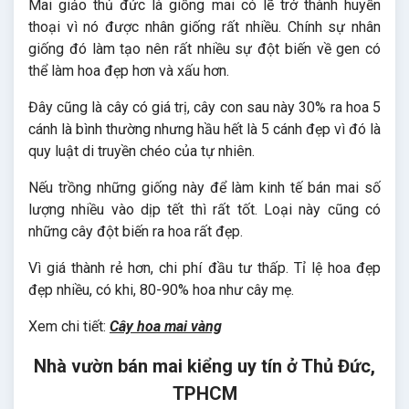
Mai giảo thủ đức là giống mai có lẽ trở thành huyền
thoại vì nó được nhân giống rất nhiều. Chính sự nhân
giống đó làm tạo nên rất nhiều sự đột biến về gen có
thể làm hoa đẹp hơn và xấu hơn.
Đây cũng là cây có giá trị, cây con sau này 30% ra hoa 5
cánh là bình thường nhưng hầu hết là 5 cánh đẹp vì đó là
quy luật di truyền chéo của tự nhiên.
Nếu trồng những giống này để làm kinh tế bán mai số
lượng nhiều vào dịp tết thì rất tốt. Loại này cũng có
những cây đột biến ra hoa rất đẹp.
Vì giá thành rẻ hơn, chi phí đầu tư thấp. Tỉ lệ hoa đẹp
đẹp nhiều, có khi, 80-90% hoa như cây mẹ.
Xem chi tiết:
Cây hoa mai vàng
Nhà vườn bán mai kiểng uy tín ở Thủ Đức,
TPHCM