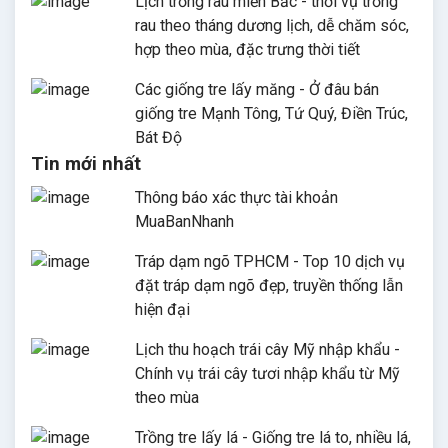
Lịch trồng rau miền Bắc - thời vụ trồng
rau theo tháng dương lịch, dễ chăm sóc,
hợp theo mùa, đặc trưng thời tiết
Các giống tre lấy măng - Ở đâu bán
giống tre Mạnh Tông, Tứ Quý, Điền Trúc,
Bát Độ
Tin mới nhất
Thông báo xác thực tài khoản
MuaBanNhanh
Tráp dạm ngõ TPHCM - Top 10 dịch vụ
đặt tráp dạm ngõ đẹp, truyền thống lẫn
hiện đại
Lịch thu hoạch trái cây Mỹ nhập khẩu -
Chính vụ trái cây tươi nhập khẩu từ Mỹ
theo mùa
Trồng tre lấy lá - Giống tre lá to, nhiều lá,