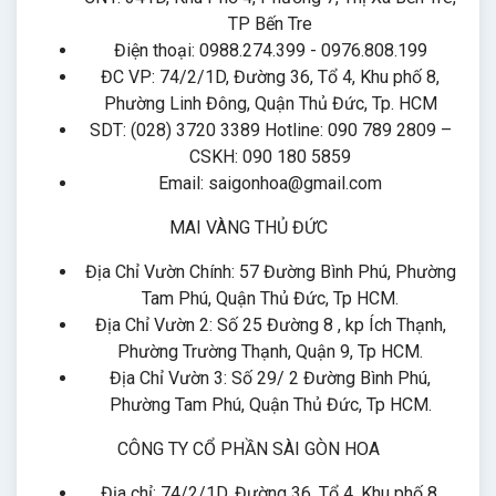
TP Bến Tre
Điện thoại: 0988.274.399 - 0976.808.199
ĐC VP: 74/2/1D, Đường 36, Tổ 4, Khu phố 8,
Phường Linh Đông, Quận Thủ Đức, Tp. HCM
SDT: (028) 3720 3389 Hotline: 090 789 2809 –
CSKH: 090 180 5859
Email: saigonhoa@gmail.com
MAI VÀNG THỦ ĐỨC
Địa Chỉ Vườn Chính: 57 Đường Bình Phú, Phường
Tam Phú, Quận Thủ Đức, Tp HCM.
Địa Chỉ Vườn 2: Số 25 Đường 8 , kp Ích Thạnh,
Phường Trường Thạnh, Quận 9, Tp HCM.
Địa Chỉ Vườn 3: Số 29/ 2 Đường Bình Phú,
Phường Tam Phú, Quận Thủ Đức, Tp HCM.
CÔNG TY CỔ PHẦN SÀI GÒN HOA
Địa chỉ: 74/2/1D, Đường 36, Tổ 4, Khu phố 8,