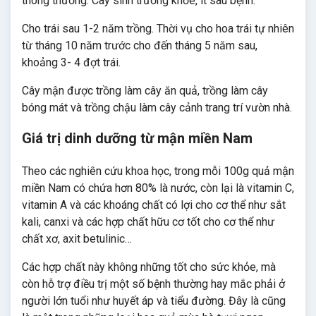
thông thường. Cây sinh trưởng khỏe, ít sâu bệnh.
Cho trái sau 1-2 năm trồng. Thời vụ cho hoa trái tự nhiên
từ tháng 10 năm trước cho đến tháng 5 năm sau,
khoảng 3- 4 đợt trái.
Cây mận được trồng làm cây ăn quả, trồng làm cây
bóng mát và trồng chậu làm cây cảnh trang trí vườn nhà.
Giá trị dinh dưỡng từ mận miền Nam
Theo các nghiên cứu khoa học, trong mỗi 100g quả mận
miền Nam có chứa hơn 80% là nước, còn lại là vitamin C,
vitamin A và các khoáng chất có lợi cho cơ thể như sắt
kali, canxi và các hợp chất hữu cơ tốt cho cơ thể như
chất xơ, axit betulinic…
Các hợp chất này không những tốt cho sức khỏe, mà
còn hỗ trợ điều trị một số bệnh thường hay mắc phải ở
người lớn tuổi như huyết áp và tiểu đường. Đây là cũng