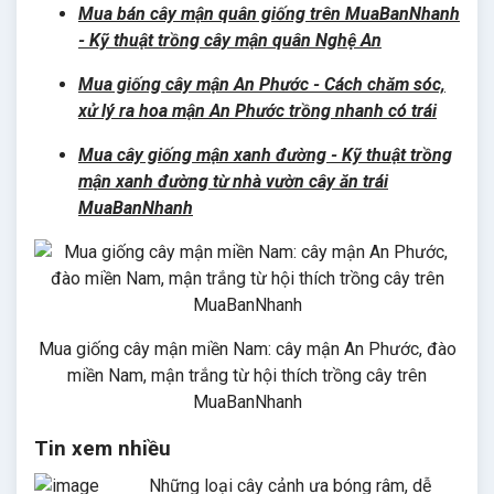
Mua bán cây mận quân giống trên MuaBanNhanh
- Kỹ thuật trồng cây mận quân Nghệ An
Mua giống cây mận An Phước - Cách chăm sóc,
xử lý ra hoa mận An Phước trồng nhanh có trái
Mua cây giống mận xanh đường - Kỹ thuật trồng
mận xanh đường từ nhà vườn cây ăn trái
MuaBanNhanh
Mua giống cây mận miền Nam: cây mận An Phước, đào
miền Nam, mận trắng từ hội thích trồng cây trên
MuaBanNhanh
Tin xem nhiều
Những loại cây cảnh ưa bóng râm, dễ