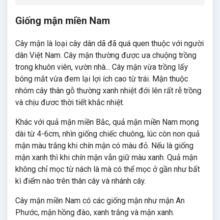
Giống mận miền Nam
Cây mận là loại cây dân dã đã quá quen thuộc với người
dân Việt Nam. Cây mận thường được ưa chuộng trồng
trong khuôn viên, vườn nhà... Cây mận vừa trồng lấy
bóng mắt vừa đem lại lợi ích cao từ trái. Mận thuộc
nhóm cây thân gỗ thường xanh nhiệt đới lên rất rễ trồng
và chịu đươc thời tiết khắc nhiệt.
Khác với quả mận miền Bắc, quả mận miền Nam mọng
dài từ 4-6cm, nhìn giống chiếc chuông, lúc còn non quả
mận màu trắng khi chín mận có màu đỏ. Nếu là giống
mận xanh thì khi chín mận vẫn giữ màu xanh. Quả mận
không chỉ mọc từ nách là mà có thể mọc ở gần như bất
kì điểm nào trên thân cây và nhánh cây.
Cây mận miền Nam có các giống mận như mận An
Phước, mận hồng đào, xanh trắng và mận xanh.