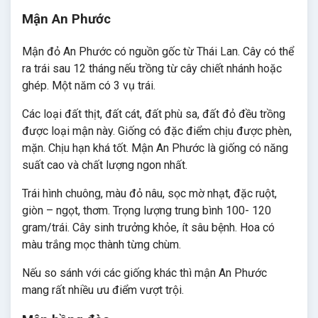
Mận An Phước
Mận đỏ An Phước có nguồn gốc từ Thái Lan. Cây có thể
ra trái sau 12 tháng nếu trồng từ cây chiết nhánh hoặc
ghép. Một năm có 3 vụ trái.
Các loại đất thịt, đất cát, đất phù sa, đất đỏ đều trồng
được loại mận này. Giống có đặc điểm chịu được phèn,
mặn. Chịu hạn khá tốt. Mận An Phước là giống có năng
suất cao và chất lượng ngon nhất.
Trái hình chuông, màu đỏ nâu, sọc mờ nhạt, đặc ruột,
giòn – ngọt, thơm. Trọng lượng trung bình 100- 120
gram/trái. Cây sinh trưởng khỏe, ít sâu bệnh. Hoa có
màu trắng mọc thành từng chùm.
Nếu so sánh với các giống khác thì mận An Phước
mang rất nhiều ưu điểm vượt trội.