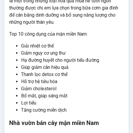
là một trong những loại hoa quả mùa hè tươi ngon
thường được chị em lựa chọn trong bữa cơm gia đình
để cân bằng dinh dưỡng và bổ sung năng lượng cho
những người thân yêu.
Top 10 công dụng của mận miền Nam:
Giải nhiệt cơ thể
Giảm nguy cơ ung thư
Hạ đường huyết cho người tiểu đường
Giúp giảm cân hiệu quả
Thanh lọc detox cơ thể
Hỗ trợ hệ tiêu hóa
Giảm cholesterol
Bổ mắt, giúp sáng mắt
Lợi tiểu
Tăng cường miễn dịch.
Nhà vườn bán cây mận miền Nam