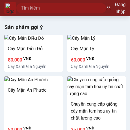
Đăng
nhập
Sản phẩm gợi ý
Cây Mận Điều Đỏ
Cây Mận Lý
VNĐ
VNĐ
80.000
60.000
Cây Xanh Gia Nguyễn
Cây Xanh Gia Nguyễn
Cây Mận An Phước
Chuyên cung cấp giống
cây mận tam hoa uy tín
chất lượng cao
VNĐ
VNĐ
50.000
35.000