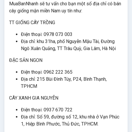
MuaBanNhanh sẽ tư vấn cho bạn một số địa chỉ có bán
cây giống mận miền Nam uy tín như:
TT GIỐNG CÂY TRỒNG
Điện thoại: 0978 073 003
Địa chỉ: khu 31ha, phố Nguyễn Mậu Tài, Đường
Ngô Xuân Quảng, TT Trâu Quỳ, Gia Lâm, Hà Nội
ĐẶC SẢN NGON
Điện thoại: 0962 222 365
Địa chỉ: 215 Bùi Đình Túy, P24, Bình Thạnh,
TPHCM
CÂY XANH GIA NGUYỄN
Điện thoại: 0937 670 722
Địa chỉ: Số 59, đường số 12, khu nhà ở Vạn Phúc
1, Hiệp Bình Phước, Thủ Đức, TPHCM.