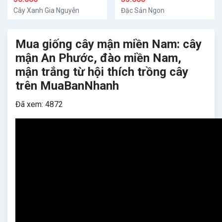
Cây Xanh Gia Nguyễn
Đặc Sản Ngon
Mua giống cây mận miền Nam: cây
mận An Phước, đào miền Nam,
mận trắng từ hội thích trồng cây
trên MuaBanNhanh
Đã xem: 4872