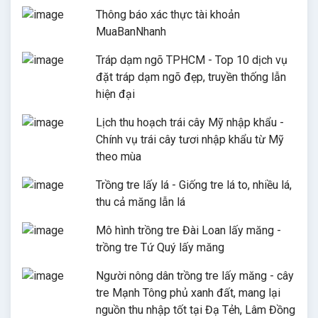
Thông báo xác thực tài khoản
MuaBanNhanh
Tráp dạm ngõ TPHCM - Top 10 dịch vụ
đặt tráp dạm ngõ đẹp, truyền thống lẫn
hiện đại
Lịch thu hoạch trái cây Mỹ nhập khẩu -
Chính vụ trái cây tươi nhập khẩu từ Mỹ
theo mùa
Trồng tre lấy lá - Giống tre lá to, nhiều lá,
thu cả măng lẫn lá
Mô hình trồng tre Đài Loan lấy măng -
trồng tre Tứ Quý lấy măng
Người nông dân trồng tre lấy măng - cây
tre Mạnh Tông phủ xanh đất, mang lại
nguồn thu nhập tốt tại Đạ Tẻh, Lâm Đồng