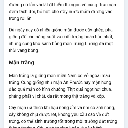
đường có lẫn vài lát ớt hiểm thì ngon vô cùng. Trái mận
đem tách đôi, bỏ hột, cho đầy nước mắm đường vào
trong rồi ăn.
Dù ngày nay có nhiều giống mận được cấy ghép, pha
giống để cho năng suất và chất lượng hoàn hảo nhất,
nhưng cũng khó sánh bằng mận Trung Lương đã một
thời vang bóng.
Mận trắng
Mận trắng là giống mận miền Nam có vỏ ngoài màu
trắng. Cũng giống như mận An Phước hay mận hồng
đào quả mận có hình chuông. Thịt quả ngọt hơi chua,
phảng phất vị chát, da rất mỏng thịt trắng và xốp.
Cây mận ưa thích khí hậu nóng ẩm và nơi có ánh nắng,
cây không chịu được rét, không yêu cầu cao về đất
trồng, có thể sinh trưởng tốt trong môi trường đất trồng