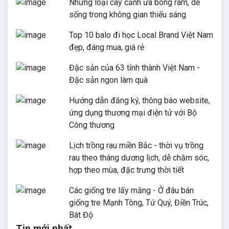
Những loại cây cảnh ưa bóng râm, dễ
sống trong không gian thiếu sáng
Top 10 balo đi học Local Brand Việt Nam
đẹp, đáng mua, giá rẻ
Đặc sản của 63 tỉnh thành Việt Nam -
Đặc sản ngon làm quà
Hướng dẫn đăng ký, thông báo website,
ứng dụng thương mại điện tử với Bộ
Công thương
Lịch trồng rau miền Bắc - thời vụ trồng
rau theo tháng dương lịch, dễ chăm sóc,
hợp theo mùa, đặc trưng thời tiết
Các giống tre lấy măng - Ở đâu bán
giống tre Mạnh Tông, Tứ Quý, Điền Trúc,
Bát Độ
Tin mới nhất