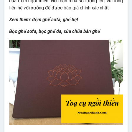
của đệm ngồi thiền. Nếu cần mua số lượng lớn, vui lòng
liên hệ với xưởng để được báo giá chính xác nhất.
Xem thêm:
đệm ghế sofa
,
ghế bệt
Bọc ghế sofa
,
bọc ghế da
,
sửa chữa bàn ghế