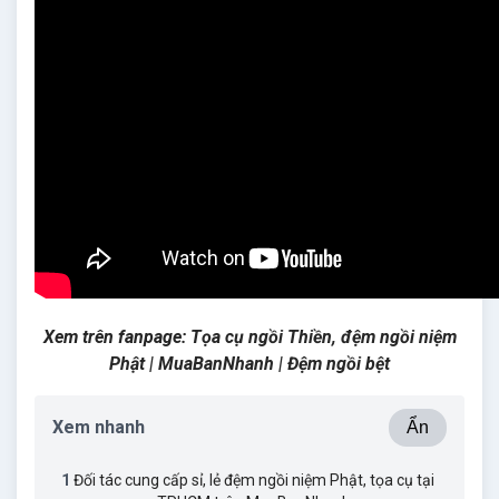
Xem trên fanpage:
Tọa cụ ngồi Thiền, đệm ngồi niệm
Phật | MuaBanNhanh | Đệm ngồi bệt
Xem nhanh
Ẩn
1
Đối tác cung cấp sỉ, lẻ đệm ngồi niệm Phật, tọa cụ tại