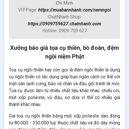
Chí Minh
VIPPage:
https://muabannhanh.com/nemngoi
ChatNhanh Shop:
https://0909759627.chatnhanh.com
Hotline: 0909 759 627
Xưởng báo giá tọa cụ thiền, bồ đoàn, đệm
ngồi niệm Phật
Toạ cụ ngồi thiền hay còn gọi là đệm ngồi thiền là dụng
cụ ngồi thiền có tác dụng giúp bạn ngăn cách cơ thể với
mặt sàn lạnh cứng, bảo vệ chân và đầu gối tránh tê mỏi.
Tọa cụ được làm từ nhiều chất liệu khác nhau: chiếu cói,
mút xốp polieste, vỏ đậu, xơ dừa vì thế có nhiều giá
thành khác nhau.
Giá toạ cụ ngồi thiền bằng mút xốp polieste dao động
từ 80.000 - 350.000 tuỳ thuộc chất liệu và độ dày mỏng