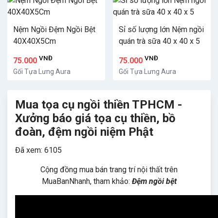
Nệm Ngồi Đệm Ngồi Bệt
Sỉ số lượng lớn Nệm ngồi
40X40X5Cm
quán trà sữa 40 x 40 x 5
VNĐ
VNĐ
75.000
75.000
Gối Tựa Lưng Aura
Gối Tựa Lưng Aura
Mua tọa cụ ngồi thiền TPHCM -
Xưởng báo giá tọa cụ thiền, bồ
đoàn, đệm ngồi niệm Phật
Đã xem: 6105
Cộng đồng mua bán trang trí nội thất trên
MuaBanNhanh, tham khảo:
Đệm ngồi bệt