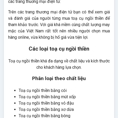
các trang thuơng mại điện tử.
Trên các trang thương mại điện tử bạn có thể xem giá
và đánh giá của người từng mua toạ cụ ngồi thiền để
tham khảo trước. Với giá khá mềm cùng chất lượng may
mặc của Việt Nam rất tốt nên nhiều người chọn mua
hàng online, vừa không bị hố giá vừa tiện lợi.
Các loại toạ cụ ngồi thiền
Toạ cụ ngồi thiền khá đa dạng về chất liệu và kích thước
cho khách hàng lựa chọn.
Phân loại theo chất liệu
Toạ cụ ngồi thiền bằng cói
Toạ cụ ngồi thiền bằng mút xốp
Toạ cụ ngồi thiền bằng vỏ đậu
Toạ cụ ngồi thiền bằng xơ dừa
Toạ cụ ngồi thiền bằng bông