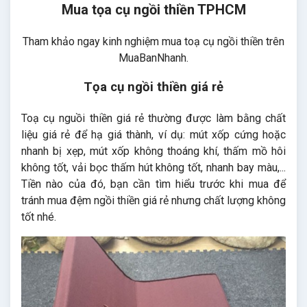
Mua tọa cụ ngồi thiền TPHCM
Tham khảo ngay kinh nghiệm mua toạ cụ ngồi thiền trên
MuaBanNhanh.
Tọa cụ ngồi thiền giá rẻ
Toạ cụ nguồi thiền giá rẻ thường được làm bằng chất
liệu giá rẻ để hạ giá thành, ví dụ: mút xốp cứng hoặc
nhanh bị xẹp, mút xốp không thoáng khí, thấm mồ hôi
không tốt, vải bọc thấm hút không tốt, nhanh bay màu,...
Tiền nào của đó, bạn cần tìm hiểu trước khi mua để
tránh mua đệm ngồi thiền giá rẻ nhưng chất lượng không
tốt nhé.