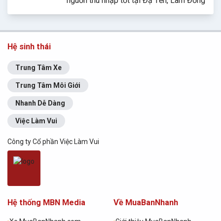
nguồn thu nhập tốt tại Đạ Tẻh, Lâm Đồng
Hệ sinh thái
Trung Tâm Xe
Trung Tâm Môi Giới
Nhanh Dễ Dàng
Việc Làm Vui
Công ty Cổ phần Việc Làm Vui
Hệ thống MBN Media
Về MuaBanNhanh