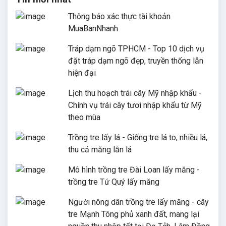
Thông báo xác thực tài khoản
MuaBanNhanh
Tráp dạm ngõ TPHCM - Top 10 dịch vụ
đặt tráp dạm ngõ đẹp, truyền thống lẫn
hiện đại
Lịch thu hoạch trái cây Mỹ nhập khẩu -
Chính vụ trái cây tươi nhập khẩu từ Mỹ
theo mùa
Trồng tre lấy lá - Giống tre lá to, nhiều lá,
thu cả măng lẫn lá
Mô hình trồng tre Đài Loan lấy măng -
trồng tre Tứ Quý lấy măng
Người nông dân trồng tre lấy măng - cây
tre Mạnh Tông phủ xanh đất, mang lại