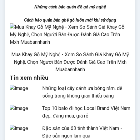
Những cách bảo quản đồ gỗ mỹ nghệ
Cách bảo quản bàn ghế gỗ luôn mới khi sử dụng
Mua Khay Gỗ Mỹ Nghệ - Xem So Sánh Giá Khay Gỗ Mỹ
Nghệ, Chọn Người Bán Được Đánh Giá Cao Trên Mxh
Muabannhanh
Tin xem nhiều
Những loại cây cảnh ưa bóng râm, dễ
sống trong không gian thiếu sáng
Top 10 balo đi học Local Brand Việt Nam
đẹp, đáng mua, giá rẻ
Đặc sản của 63 tỉnh thành Việt Nam -
Đặc sản ngon làm quà