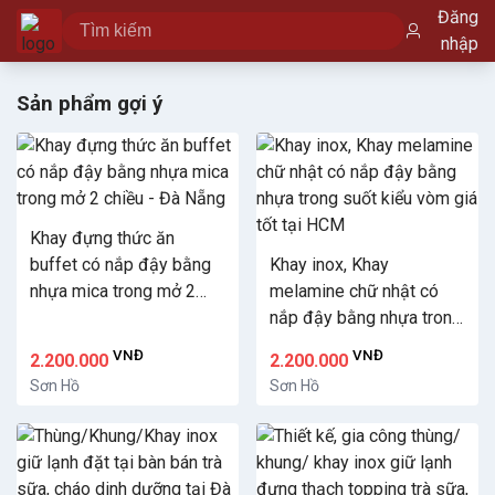
Đăng
nhập
Sản phẩm gợi ý
Khay đựng thức ăn
buffet có nắp đậy bằng
Khay inox, Khay
nhựa mica trong mở 2
melamine chữ nhật có
chiều - Đà Nẵng
nắp đậy bằng nhựa trong
suốt kiểu vòm giá tốt tại
VNĐ
VNĐ
2.200.000
2.200.000
HCM
Sơn Hồ
Sơn Hồ