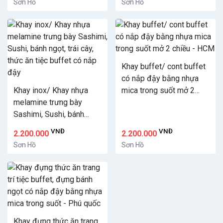
Sơn Hồ
Sơn Hồ
Vũng Tàu
Khay buffet/ cont buffet
có nắp đậy bằng nhựa
Khay inox/ Khay nhựa
mica trong suốt mở 2
melamine trưng bày
chiều - HCM
Sashimi, Sushi, bánh
ngọt, trái cây, thức ăn tiệc
VNĐ
VNĐ
2.200.000
2.200.000
buffet có nắp đậy
Sơn Hồ
Sơn Hồ
Khay đựng thức ăn trang