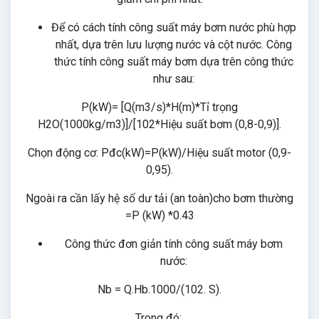
Để có cách tính công suất máy bơm nước phù hợp
nhất, dựa trên lưu lượng nước và cột nước. Công
thức tính công suất máy bơm dựa trên công thức
như sau:
P(kW)= [Q(m3/s)*H(m)*Tỉ trọng
H2O(1000kg/m3)]/[102*Hiệu suất bơm (0,8-0,9)].
Chọn động cơ: Pđc(kW)=P(kW)/Hiệu suất motor (0,9-
0,95).
Ngoài ra cần lấy hệ số dư tải (an toàn)cho bơm thường
=P (kW) *0.43
Công thức đơn giản tính công suất máy bơm
nước:
Nb = Q.Hb.1000/(102. S).
Trong đó: