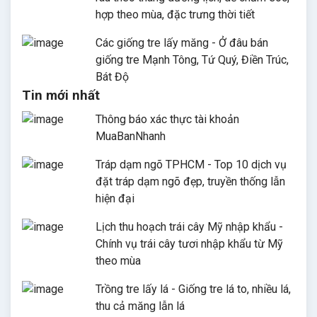
hợp theo mùa, đặc trưng thời tiết
Các giống tre lấy măng - Ở đâu bán
giống tre Mạnh Tông, Tứ Quý, Điền Trúc,
Bát Độ
Tin mới nhất
Thông báo xác thực tài khoản
MuaBanNhanh
Tráp dạm ngõ TPHCM - Top 10 dịch vụ
đặt tráp dạm ngõ đẹp, truyền thống lẫn
hiện đại
Lịch thu hoạch trái cây Mỹ nhập khẩu -
Chính vụ trái cây tươi nhập khẩu từ Mỹ
theo mùa
Trồng tre lấy lá - Giống tre lá to, nhiều lá,
thu cả măng lẫn lá