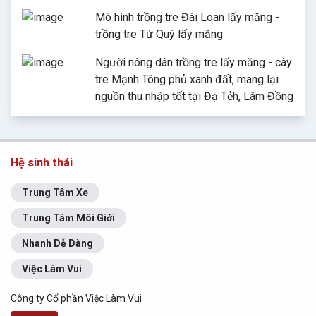
Mô hình trồng tre Đài Loan lấy măng -
trồng tre Tứ Quý lấy măng
Người nông dân trồng tre lấy măng - cây
tre Mạnh Tông phủ xanh đất, mang lại
nguồn thu nhập tốt tại Đạ Tẻh, Lâm Đồng
Hệ sinh thái
Trung Tâm Xe
Trung Tâm Môi Giới
Nhanh Dễ Dàng
Việc Làm Vui
Công ty Cổ phần Việc Làm Vui