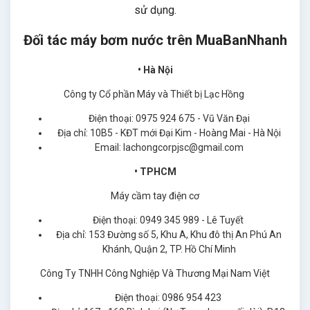
sử dụng.
Đối tác máy bơm nước trên MuaBanNhanh
• Hà Nội
Công ty Cổ phần Máy và Thiết bị Lạc Hồng
Điện thoại: 0975 924 675 - Vũ Văn Đại
Địa chỉ: 10B5 - KĐT mới Đại Kim - Hoàng Mai - Hà Nội
Email: lachongcorpjsc@gmail.com
• TPHCM
Máy cầm tay điện cơ
Điện thoại: 0949 345 989 - Lê Tuyết
Địa chỉ: 153 Đường số 5, Khu A, Khu đô thị An Phú An
Khánh, Quận 2, TP. Hồ Chí Minh
Công Ty TNHH Công Nghiệp Và Thương Mại Nam Việt
Điện thoại: 0986 954 423