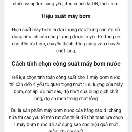
nhiều và áp lực càng yếu, đơn vị tính là DN, Inch, mm.
Hiệu suất máy bơm
Hiệu suất máy bơm là đại lượng đặc trưng cho độ sử
dụng hữu ích của năng lượng được truyền từ động cơ
cho đến tới bơm, chuyển thành động năng vận chuyển
chất lỏng.
Cách tính chọn công suất máy bơm nước
Để lựa chọn tính toán công suất cho 1 máy bơm nước
thì cần đến 4 yếu tố quan trọng nhất : lưu lượng của máy
bơm, cột áp, độ hút sâu, độ nhớt của dung dịch chất
lỏng, độ ăn mòn trong chất lỏng.
Dù là sản phẩm máy bơm nước của hãng nào đi chăng
nữa thì các yếu tố trên rất cần thiết để tính toán lựa chọn
1 máy bơm nước để sử dụng sao cho hiệu quả nhất,
giảm chi phí nhất.