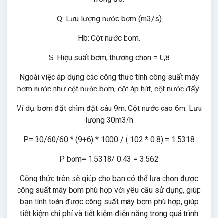
Q: Lưu lượng nước bơm (m3/s)
Hb: Cột nước bơm.
S: Hiệu suất bơm, thường chọn = 0,8
Ngoài việc áp dụng các công thức tính công suất máy
bơm nước như cột nước bơm, cột áp hút, cột nước đẩy..
Ví dụ: bơm đặt chìm đặt sâu 9m. Cột nước cao 6m. Lưu
lượng 30m3/h
P= 30/60/60 * (9+6) * 1000 / ( 102 * 0.8) = 1.5318
P bơm= 1.5318/ 0.43 = 3.562
Công thức trên sẽ giúp cho bạn có thể lựa chọn được
công suất máy bơm phù hợp với yêu cầu sử dụng, giúp
bạn tính toán được công suất máy bơm phù hợp, giúp
tiết kiệm chi phí và tiết kiệm điện năng trong quá trình