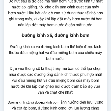
Độ hút sâu là độ cao mà máy bơm hút được tính từ mặt
nước ao, giếng, hồ,..cho đến tâm cánh quạt của máy
bơm nước. Hầu hết các độ cao sử dụng thực tế nhỏ hơn
ghi trong máy, vì vậy khi lắp đặt máy bơm nước thì bạn
nên lắp đặt máy bơm nước ở gần mặt nước.
Đường kính xả, đường kính bơm
Đường kính xả và đường kính bơm thể hiện được kích
thước đầu miệng hút và đầu miệng bơm của chiếc máy
bơm nước.
Dựa vào thông số kĩ thuật này mà bạn có thể lựa chọn
mua được các đường ống dẫn kích thước phù hợp nhất
với đầu miệng hút và đầu miệng bơm của máy bơm
nước để khi lắp đặt ghép nối được đảm bảo độ vừa
vặn và chặt chẽ nhất.
ảnh hưởng đến lưu lượng
Đường kính xả và đường kính bơm
và cột áp bơm, đường kính càng lớn lưu lượng càng