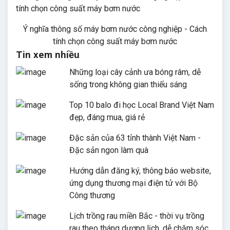
Ý nghĩa thông số máy bơm nước công nghiệp - Cách
tính chọn công suất máy bơm nước
Tin xem nhiều
Những loại cây cảnh ưa bóng râm, dễ
sống trong không gian thiếu sáng
Top 10 balo đi học Local Brand Việt Nam
đẹp, đáng mua, giá rẻ
Đặc sản của 63 tỉnh thành Việt Nam -
Đặc sản ngon làm quà
Hướng dẫn đăng ký, thông báo website,
ứng dụng thương mại điện tử với Bộ
Công thương
Lịch trồng rau miền Bắc - thời vụ trồng
rau theo tháng dương lịch, dễ chăm sóc,