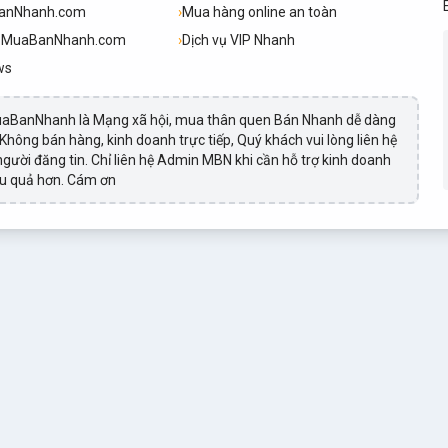
BanNhanh.com
›
Mua hàng online an toàn
h.MuaBanNhanh.com
›
Dịch vụ VIP Nhanh
ws
aBanNhanh là Mạng xã hội, mua thân quen Bán Nhanh dễ dàng
 Không bán hàng, kinh doanh trực tiếp, Quý khách vui lòng liên hệ
 người đăng tin. Chỉ liên hệ Admin MBN khi cần hỗ trợ kinh doanh
ệu quả hơn. Cám ơn