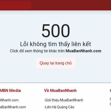
500
Lỗi không tìm thấy liên kết
Click để xem thông tin khác trên
MuaBanNhanh.com
Quay lại trang chủ
 MBN Media
Về MuaBanNhanh
nNhanh.com
›
Giới thiệu MuaBanNhanh
uaBanNhanh.com
›
Liên Hệ Quảng Cáo