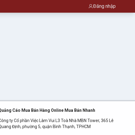
Đăng nhập
Quảng Cáo Mua Bán Hàng Online Mua Bán Nhanh
Công ty Cổ phần Việc Làm Vui L3 Toà Nhà MBN Tower, 365 Lê
Quang Định, phường 5, quận Bình Thạnh, TPHCM