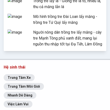
Trồng tre lấy lá - Giống tre lá to, nhiều lá,
thu cả măng lẫn lá
Mô hình trồng tre Đài Loan lấy măng -
trồng tre Tứ Quý lấy măng
Người nông dân trồng tre lấy măng - cây
tre Mạnh Tông phủ xanh đất, mang lại
nguồn thu nhập tốt tại Đạ Tẻh, Lâm Đồng
Hệ sinh thái
Trung Tâm Xe
Trung Tâm Môi Giới
Nhanh Dễ Dàng
Việc Làm Vui