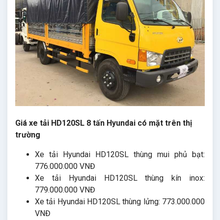
Giá xe tải HD120SL 8 tấn Hyundai có mặt trên thị
trường
Xe tải Hyundai HD120SL thùng mui phủ bạt:
776.000.000 VNĐ
Xe tải Hyundai HD120SL thùng kín inox:
779.000.000 VNĐ
Xe tải Hyundai HD120SL thùng lửng: 773.000.000
VNĐ