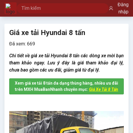
Đăng
nhập
Giá xe tải Hyundai 8 tấn
Đã xem: 669
Chi tiết về giá xe tải Hyundai 8 tấn các dòng xe mời bạn
tham khảo ngay. Lưu ý đây là giá tham khảo đại lý,
chưa bao gồm các ưu đãi, giảm giá từ đại lý.
Xem giá xe tải 8 tấn đa dạng thùng hàng, nhiều ưu đãi
trên MXH MuaBanNhanh chuyên mục:
Giá Xe Tải 8 Tấn