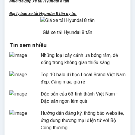
Mua trả góp xe tải Hyundai 8 tấn
Đại lý bán xe tải Hyundai 8 tấn uy tín
Giá xe tải Hyundai 8 tấn
Tin xem nhiều
Những loại cây cảnh ưa bóng râm, dễ
sống trong không gian thiếu sáng
Top 10 balo đi học Local Brand Việt Nam
đẹp, đáng mua, giá rẻ
Đặc sản của 63 tỉnh thành Việt Nam -
Đặc sản ngon làm quà
Hướng dẫn đăng ký, thông báo website,
ứng dụng thương mại điện tử với Bộ
Công thương