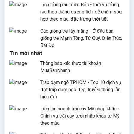
Lịch trồng rau miền Bắc - thời vụ trồng
rau theo tháng dương lịch, dễ chăm sóc,
hợp theo mùa, đặc trưng thời tiết
Các giống tre lấy măng - Ở đâu bán
giống tre Mạnh Tông, Tứ Quý, Điền Trúc,
Bát Độ
Tin mới nhất
Thông báo xác thực tài khoản
MuaBanNhanh
Tráp dạm ngõ TPHCM - Top 10 dịch vụ
đặt tráp dạm ngõ đẹp, truyền thống lẫn
hiện đại
Lịch thu hoạch trái cây Mỹ nhập khẩu -
Chính vụ trái cây tươi nhập khẩu từ Mỹ
theo mùa