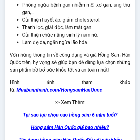
Phòng ngừa bệnh gan nhiễm mỡ, xơ gan, ung thư
gan,…
Cải thiện huyết áp, giảm cholesterol.
Thanh lọc, giải độc, làm mát gan.
Cải thiện chức năng sinh lý nam nữ.
Làm đẹ da, ngăn ngừa lão hóa.
Với những thông tin về công dụng và giá Hồng Sâm Hàn
Quốc trên, hy vọng sẽ giúp bạn dễ dàng lựa chọn những
sản phẩm bồ bổ sức khỏe tốt và an toàn nhất!
Hình ảnh tham khảo
từ:
Muabannhanh.com/HongsamHanQuoc
>> Xem Thêm:
Tại sao lựa chọn cao hồng sâm 6 năm tuổi?
Hồng sâm Hàn Quốc giá bao nhiêu?
Tác dụng hồng sâm Hàn Quốc đối với sức khỏe