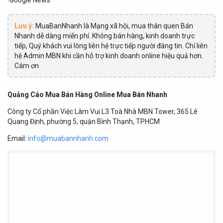
Lưu ý:
MuaBanNhanh là Mạng xã hội, mua thân quen Bán
Nhanh dễ dàng miễn phí. Không bán hàng, kinh doanh trực
tiếp, Quý khách vui lòng liên hệ trực tiếp người đăng tin. Chỉ liên
hệ Admin MBN khi cần hỗ trợ kinh doanh online hiệu quả hơn.
Cám ơn
Quảng Cáo Mua Bán Hàng Online Mua Bán Nhanh
Công ty Cổ phần Việc Làm Vui L3 Toà Nhà MBN Tower, 365 Lê
Quang Định, phường 5, quận Bình Thạnh, TPHCM
Email:
info@muabannhanh.com