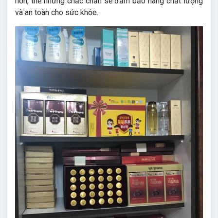
hơn, thế nhưng chắc chắn sẽ đảm bảo hàng chất lượng
và an toàn cho sức khỏe.