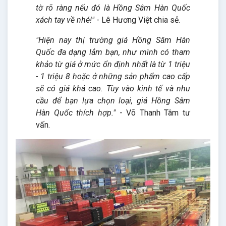
tờ rõ ràng nếu đó là Hồng Sâm Hàn Quốc
xách tay về nhé!"
- Lê Hương Việt chia sẻ.
"Hiện nay thị trường giá Hồng Sâm Hàn
Quốc đa dạng lắm bạn, như mình có tham
khảo từ giá ở mức ổn định nhất là từ 1 triệu
- 1 triệu 8 hoặc ở những sản phẩm cao cấp
sẽ có giá khá cao. Tùy vào kinh tế và nhu
cầu để bạn lựa chọn loại, giá Hồng Sâm
Hàn Quốc thích hợp."
- Võ Thanh Tâm tư
vấn.