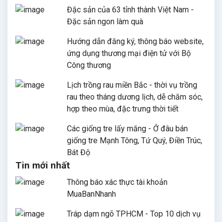
Đặc sản của 63 tỉnh thành Việt Nam -
Đặc sản ngon làm quà
Hướng dẫn đăng ký, thông báo website,
ứng dụng thương mại điện tử với Bộ
Công thương
Lịch trồng rau miền Bắc - thời vụ trồng
rau theo tháng dương lịch, dễ chăm sóc,
hợp theo mùa, đặc trưng thời tiết
Các giống tre lấy măng - Ở đâu bán
giống tre Mạnh Tông, Tứ Quý, Điền Trúc,
Bát Độ
Tin mới nhất
Thông báo xác thực tài khoản
MuaBanNhanh
Tráp dạm ngõ TPHCM - Top 10 dịch vụ