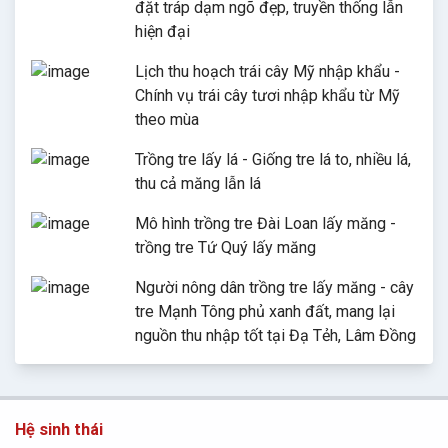
đặt tráp dạm ngõ đẹp, truyền thống lẫn
hiện đại
Lịch thu hoạch trái cây Mỹ nhập khẩu -
Chính vụ trái cây tươi nhập khẩu từ Mỹ
theo mùa
Trồng tre lấy lá - Giống tre lá to, nhiều lá,
thu cả măng lẫn lá
Mô hình trồng tre Đài Loan lấy măng -
trồng tre Tứ Quý lấy măng
Người nông dân trồng tre lấy măng - cây
tre Mạnh Tông phủ xanh đất, mang lại
nguồn thu nhập tốt tại Đạ Tẻh, Lâm Đồng
Hệ sinh thái