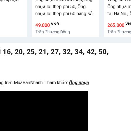
nhựa lõi thép phi 50, Ống
Ống nhựa m
nhựa lõi thép phi 60 hàng sẵn
tại Hà Nội,
kho
VNĐ
VN
49.000
265.000
Trần Phương Đông
Trần Phươn
16, 20, 25, 21, 27, 32, 34, 42, 50,
ựng trên MuaBanNhanh. Tham khảo:
Ống nhựa