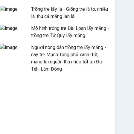
Trồng tre lấy lá - Giống tre lá to, nhiều
lá, thu cả măng lẫn lá
Mô hình trồng tre Đài Loan lấy măng -
trồng tre Tứ Quý lấy măng
Người nông dân trồng tre lấy măng -
cây tre Mạnh Tông phủ xanh đất,
mang lại nguồn thu nhập tốt tại Đạ
Tẻh, Lâm Đồng