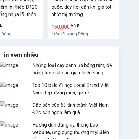
ềm lõi thép D120
quốc, dây hơi dẫn khí giá tốt
 Ống nhựa lõi thép
nhất thị trường
Đ
VNĐ
150.000
g Đông
Trần Phương Đông
Tin xem nhiều
Những loại cây cảnh ưa bóng râm, dễ
sống trong không gian thiếu sáng
Top 10 balo đi học Local Brand Việt
Nam đẹp, đáng mua, giá rẻ
Đặc sản của 63 tỉnh thành Việt Nam -
Đặc sản ngon làm quà
Hướng dẫn đăng ký, thông báo
website, ứng dụng thương mại điện