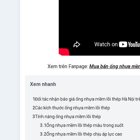
Xem trên Fanpage:
Mua bán ống nhựa mềm 
Xem nhanh
1
Đối tác nhận báo giá ống nhựa mềm lõi thép Hà Nội
2
Các kích thước ống nhựa mềm lõi thép
3
Tính năng ống nhựa mềm lõi thép
3.1
Ống nhựa mềm lõi thép màu trong suốt
3.2
Ống nhựa mềm lõi thép chịu áp lực cao