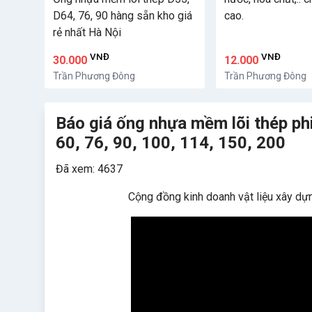
D64, 76, 90 hàng sẵn kho giá
cao.
rẻ nhất Hà Nội
VNĐ
VNĐ
30.000
12.000
Trần Phương Đông
Trần Phương Đông
Báo giá ống nhựa mềm lõi thép phi 
60, 76, 90, 100, 114, 150, 200
Đã xem: 4637
Cộng đồng kinh doanh vật liệu xây d