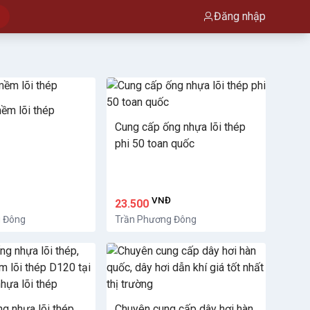
Đăng nhập
ềm lõi thép
Cung cấp ống nhựa lõi thép
phi 50 toan quốc
Đ
VNĐ
23.500
g Đông
Trần Phương Đông
g nhựa lõi thép,
Chuyên cung cấp dây hơi hàn