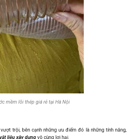
c mềm lõi thép giá rẻ tại Hà Nội
ượt trội, bên cạnh những ưu điểm đó là những tính năng,
vật liệu xây dựng
vô cùng lợi hại.