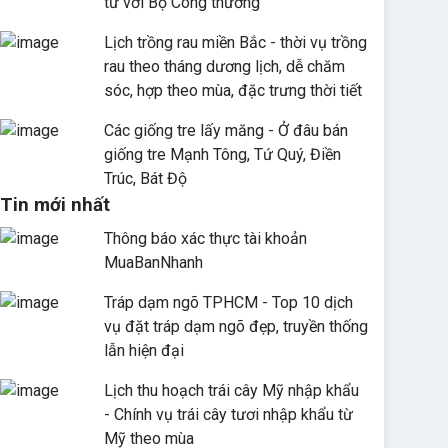
tử với Bộ Công thương
Lịch trồng rau miền Bắc - thời vụ trồng
rau theo tháng dương lịch, dễ chăm
sóc, hợp theo mùa, đặc trưng thời tiết
Các giống tre lấy măng - Ở đâu bán
giống tre Mạnh Tông, Tứ Quý, Điền
Trúc, Bát Độ
Tin mới nhất
Thông báo xác thực tài khoản
MuaBanNhanh
Tráp dạm ngõ TPHCM - Top 10 dịch
vụ đặt tráp dạm ngõ đẹp, truyền thống
lẫn hiện đại
Lịch thu hoạch trái cây Mỹ nhập khẩu
- Chính vụ trái cây tươi nhập khẩu từ
Mỹ theo mùa