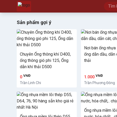
Sản phẩm gợi ý
Nơi bán ống nhựa l
Chuyên Ống thông khí D400,
ống dẫn dầu, dẫn c
ống thông gió phi 125, Ống
thải
dẫn khí thải D500
VNĐ
VNĐ
0
1.000
Trần Linh Chi
Trần Phương Đông
Ống nhựa mềm lõi
Ống nhựa mềm lõi thép D55,
nước, hóa chất,.. c