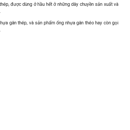
thép, được dùng ở hầu hết ở những dây chuyền sản xuất và
.
 nhựa gân thép, và sản phẩm ống nhựa gân théo hay còn gọi
.