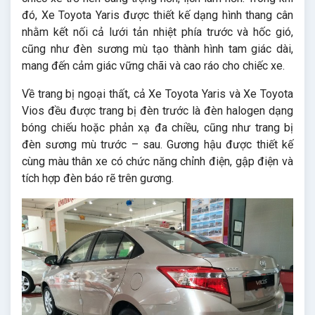
đó, Xe Toyota Yaris được thiết kế dạng hình thang cân
nhằm kết nối cả lưới tản nhiệt phía trước và hốc gió,
cũng như đèn sương mù tạo thành hình tam giác dài,
mang đến cảm giác vững chãi và cao ráo cho chiếc xe.
Về trang bị ngoại thất, cả Xe Toyota Yaris và Xe Toyota
Vios đều được trang bị đèn trước là đèn halogen dạng
bóng chiếu hoặc phản xạ đa chiều, cũng như trang bị
đèn sương mù trước – sau. Gương hậu được thiết kế
cùng màu thân xe có chức năng chỉnh điện, gập điện và
tích hợp đèn báo rẽ trên gương.