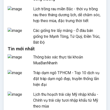
Lịch trồng rau miền Bắc - thời vụ trồng
rau theo tháng dương lịch, dễ chăm sóc,
hợp theo mùa, đặc trưng thời tiết
Các giống tre lấy măng - Ở đâu bán
giống tre Mạnh Tông, Tứ Quý, Điền Trúc,
Bát Độ
Tin mới nhất
Thông báo xác thực tài khoản
MuaBanNhanh
Tráp dạm ngõ TPHCM - Top 10 dịch vụ
đặt tráp dạm ngõ đẹp, truyền thống lẫn
hiện đại
Lịch thu hoạch trái cây Mỹ nhập khẩu -
Chính vụ trái cây tươi nhập khẩu từ Mỹ
theo mùa