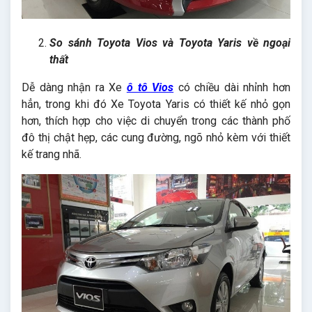
So sánh Toyota Vios và Toyota Yaris về ngoại
thất
Dễ dàng nhận ra Xe
ô tô Vios
có chiều dài nhỉnh hơn
hẳn, trong khi đó Xe Toyota Yaris có thiết kế nhỏ gọn
hơn, thích hợp cho việc di chuyển trong các thành phố
đô thị chật hẹp, các cung đường, ngõ nhỏ kèm với thiết
kế trang nhã.