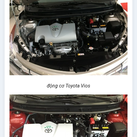
động cơ Toyota Vios