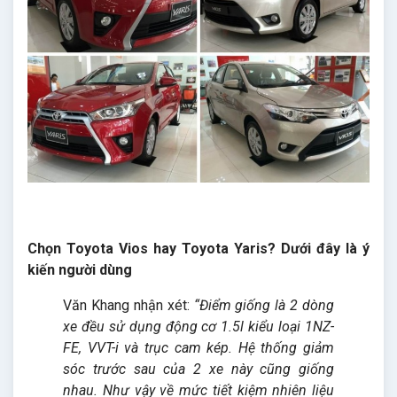
Chọn Toyota Vios hay Toyota Yaris? Dưới đây là ý
kiến người dùng
Văn Khang nhận xét:
“Điểm giống là 2 dòng
xe đều sử dụng động cơ 1.5l kiểu loại 1NZ-
FE, VVT-i và trục cam kép. Hệ thống giảm
sóc trước sau của 2 xe này cũng giống
nhau. Như vậy về mức tiết kiệm nhiên liệu