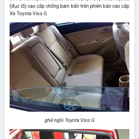
(đục lỗ) cao cấp chống bám bẩn trên phiên bản cao cấp
Xe Toyota Vios G.
ghế ngồi Toyota Vios G