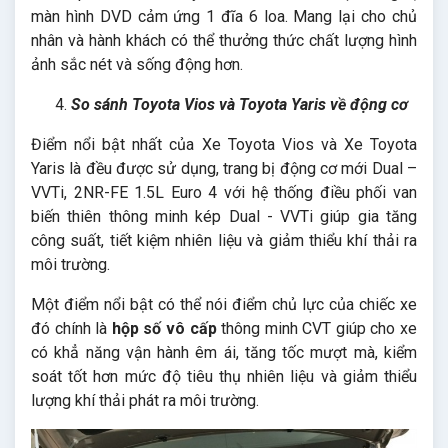
màn hình DVD cảm ứng 1 đĩa 6 loa. Mang lại cho chủ
nhân và hành khách có thể thưởng thức chất lượng hình
ảnh sắc nét và sống động hơn.
So sánh Toyota Vios và Toyota Yaris về động cơ
Điểm nổi bật nhất của Xe Toyota Vios và Xe Toyota
Yaris là đều được sử dụng, trang bị động cơ mới Dual –
VVTi, 2NR-FE 1.5L Euro 4 với hệ thống điều phối van
biến thiên thông minh kép Dual - VVTi giúp gia tăng
công suất, tiết kiệm nhiên liệu và giảm thiểu khí thải ra
môi trường.
Một điểm nổi bật có thể nói điểm chủ lực của chiếc xe
đó chính là
hộp số vô cấp
thông minh CVT giúp cho xe
có khẳ năng vận hành êm ái, tăng tốc mượt mà, kiểm
soát tốt hơn mức độ tiêu thụ nhiên liệu và giảm thiểu
lượng khí thải phát ra môi trường.