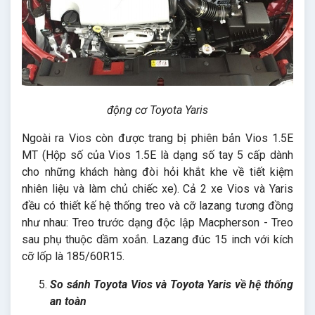
động cơ Toyota Yaris
Ngoài ra Vios còn được trang bị phiên bản Vios 1.5E
MT (Hộp số của Vios 1.5E là dạng số tay 5 cấp dành
cho những khách hàng đòi hỏi khắt khe về tiết kiệm
nhiên liệu và làm chủ chiếc xe). Cả 2 xe Vios và Yaris
đều có thiết kế hệ thống treo và cỡ lazang tương đồng
như nhau: Treo trước dạng độc lập Macpherson - Treo
sau phụ thuộc dầm xoắn. Lazang đúc 15 inch với kích
cỡ lốp là 185/60R15.
So sánh Toyota Vios và Toyota Yaris về hệ thống
an toàn