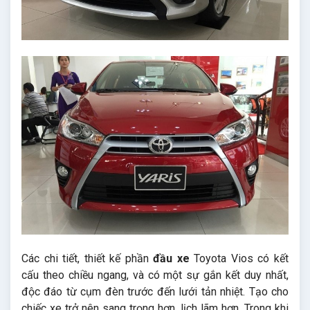
Các chi tiết, thiết kế phần
đầu xe
Toyota Vios có kết
cấu theo chiều ngang, và có một sự gắn kết duy nhất,
độc đáo từ cụm đèn trước đến lưới tản nhiệt. Tạo cho
chiếc xe trở nên sang trọng hơn, lịch lãm hơn. Trong khi