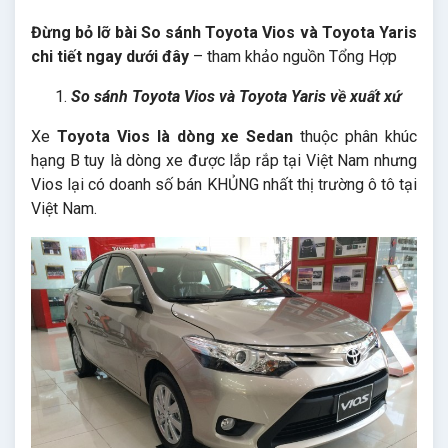
Đừng bỏ lỡ bài So sánh Toyota Vios và Toyota Yaris
chi tiết ngay dưới đây
– tham khảo nguồn Tổng Hợp
So sánh Toyota Vios và Toyota Yaris về xuất xứ
Xe
Toyota Vios là dòng xe Sedan
thuộc phân khúc
hạng B tuy là dòng xe được lắp rắp tại Việt Nam nhưng
Vios lại có doanh số bán KHỦNG nhất thị trường ô tô tại
Việt Nam.