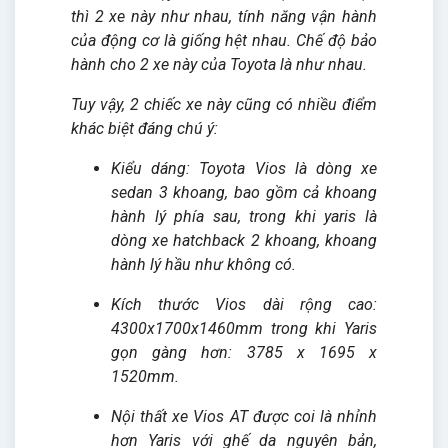
thì 2 xe này như nhau, tính năng vận hành
của động cơ là giống hệt nhau. Chế độ bảo
hành cho 2 xe này của Toyota là như nhau.
Tuy vậy, 2 chiếc xe này cũng có nhiều điểm
khác biệt đáng chú ý:
Kiểu dáng: Toyota Vios là dòng xe
sedan 3 khoang, bao gồm cả khoang
hành lý phía sau, trong khi yaris là
dòng xe hatchback 2 khoang, khoang
hành lý hầu như không có.
Kích thước Vios dài rộng cao:
4300x1700x1460mm trong khi Yaris
gọn gàng hơn: 3785 x 1695 x
1520mm.
Nội thất xe Vios AT được coi là nhỉnh
hơn Yaris với ghế da nguyên bản,