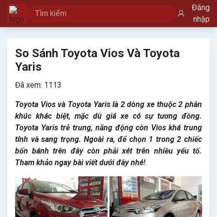
Đăng
nhập
So Sánh Toyota Vios Và Toyota
Yaris
Đã xem: 1113
Toyota Vios và Toyota Yaris là 2 dòng xe thuộc 2 phân
khúc khác biệt, mặc dù giá xe có sự tương đồng.
Toyota Yaris trẻ trung, năng động còn Vios khá trung
tính và sang trọng. Ngoài ra, để chọn 1 trong 2 chiếc
bốn bánh trên đây còn phải xét trên nhiều yếu tố.
Tham khảo ngay bài viết dưới đây nhé!