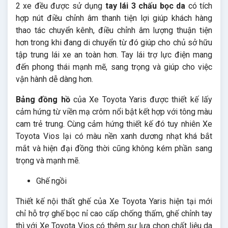
2 xe đều được sử dụng
tay lái 3 chấu bọc da
có tích
hợp nút điều chỉnh âm thanh tiện lợi giúp khách hàng
thao tác chuyển kênh, điều chỉnh âm lượng thuận tiện
hơn trong khi đang di chuyển từ đó giúp cho chủ sở hữu
tập trung lái xe an toàn hơn. Tay lái trợ lực điện mang
đến phong thái mạnh mẽ, sang trọng và giúp cho việc
vận hành dễ dàng hơn.
Bảng đồng hồ
của Xe Toyota Yaris được thiết kế lấy
cảm hứng từ viền mạ crôm nổi bật kết hợp với tông màu
cam trẻ trung. Cùng cảm hứng thiết kế đó tuy nhiên Xe
Toyota Vios lại có màu nền xanh dương nhạt khá bắt
mắt và hiện đại đồng thời cũng không kém phần sang
trọng và mạnh mẽ.
Ghế ngồi
Thiết kế nội thất ghế của Xe Toyota Yaris hiện tại mới
chỉ hỗ trợ ghế bọc nỉ cao cấp chống thấm, ghế chỉnh tay
thì với Xe Toyota Vios có thêm sự lựa chọn chất liệu da