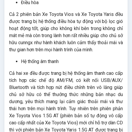
Điều hòa
Cả 2 phiên bản Xe Toyota Vios và Xe Toyota Yaris đều
được trang bị hệ thống điều hòa tự động với bộ lọc gió
hoạt động tốt, giúp cho không khí bên trong không chỉ
mát mẻ mà còn trong lành hơn rất nhiều giúp cho chủ sở
hữu cunngx như hành khách luôn cảm thấy thoải mái và
thư gian hơn trên mọi hành trình của mình.
Hệ thống âm thanh
Cả hai xe đều được trang bị hệ thống âm thanh cao cấp
tích hợp các chế độ AM/FM, có kết nối USB/AUX/
Bluetooth và tích hợp nút điều chỉnh trên vô lăng giúp
chủ sở hữu có thể thưởng thức những bản nhạc du
dương, yêu thích mang lại cảm giác thoải mái và thư
thái hơn trên mọi hành trình. Tuy nhiên trên phiên phản
Xe Toyota Vios 1.5G AT (phiên bản số tự động vô cấp
cao cấp nhất của Xe Toyota Vios) mới chỉ hỗ trợ dàn CD
thì với phiên bản Xe Toyota Yaris 1.5G AT được trang bị