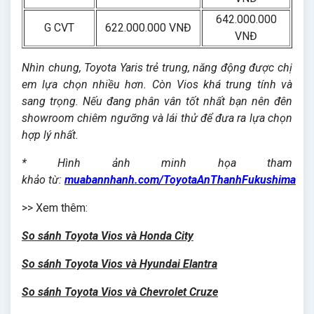
642.000.000
G CVT
622.000.000 VNĐ
VNĐ
Nhìn chung, Toyota Yaris trẻ trung, năng động được chị
em lựa chọn nhiều hơn. Còn Vios khá trung tính và
sang trọng. Nếu đang phân vân tốt nhất bạn nên đên
showroom chiêm ngưỡng và lái thử để đưa ra lựa chọn
hợp lý nhất.
* Hình ảnh minh họa tham
khảo từ:
muabannhanh.com/ToyotaAnThanhFukushima
>> Xem thêm:
So sánh Toyota Vios và Honda City
So sánh Toyota Vios và Hyundai Elantra
So sánh Toyota Vios và Chevrolet Cruze