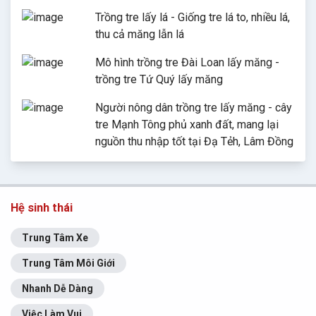
Trồng tre lấy lá - Giống tre lá to, nhiều lá,
thu cả măng lẫn lá
Mô hình trồng tre Đài Loan lấy măng -
trồng tre Tứ Quý lấy măng
Người nông dân trồng tre lấy măng - cây
tre Mạnh Tông phủ xanh đất, mang lại
nguồn thu nhập tốt tại Đạ Tẻh, Lâm Đồng
Hệ sinh thái
Trung Tâm Xe
Trung Tâm Môi Giới
Nhanh Dễ Dàng
Việc Làm Vui