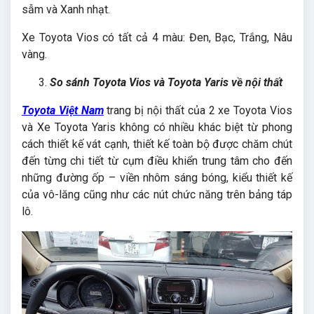
sẫm và Xanh nhạt.
Xe Toyota Vios có tất cả 4 màu: Đen, Bạc, Trắng, Nâu
vàng.
So sánh Toyota Vios và Toyota Yaris về nội thất
Toyota Việt Nam
trang bị nội thất của 2 xe Toyota Vios
và Xe Toyota Yaris không có nhiều khác biệt từ phong
cách thiết kế vát cạnh, thiết kế toàn bộ được chăm chút
đến từng chi tiết từ cụm điều khiển trung tâm cho đến
những đường ốp – viền nhôm sáng bóng, kiểu thiết kế
của vô-lăng cũng như các nút chức năng trên bảng táp
lô.