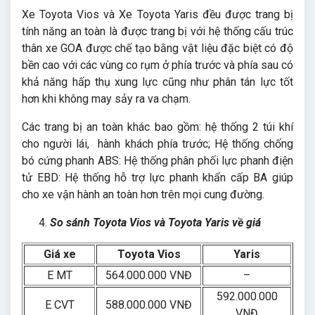
Xe Toyota Vios và Xe Toyota Yaris đều được trang bị
tính năng an toàn là được trang bị với hệ thống cấu trúc
thân xe GOA được chế tạo bằng vật liệu đặc biệt có độ
bền cao với các vùng co rụm ở phía trước và phía sau có
khả năng hấp thụ xung lực cũng như phân tán lực tốt
hơn khi không may sảy ra va chạm.
Các trang bị an toàn khác bao gồm: hệ thống 2 túi khí
cho người lái, hành khách phía trước; Hệ thống chống
bó cứng phanh ABS: Hệ thống phân phối lực phanh điện
tử EBD: Hệ thống hỗ trợ lực phanh khẩn cấp BA giúp
cho xe vận hành an toàn hơn trên mọi cung đường.
So sánh Toyota Vios và Toyota Yaris về giá
Giá xe
Toyota Vios
Yaris
E MT
564.000.000 VNĐ
–
592.000.000
E CVT
588.000.000 VNĐ
VNĐ