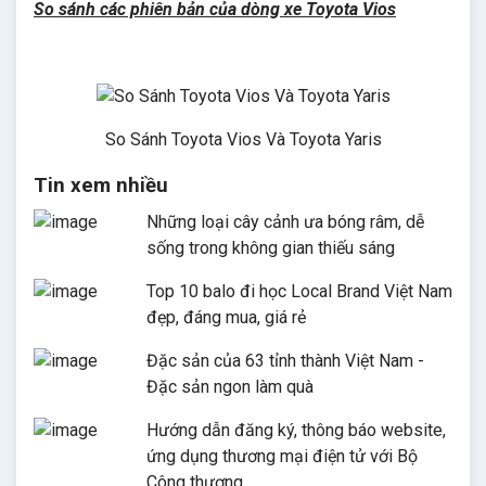
So sánh các phiên bản của dòng xe Toyota Vios
So Sánh Toyota Vios Và Toyota Yaris
Tin xem nhiều
Những loại cây cảnh ưa bóng râm, dễ
sống trong không gian thiếu sáng
Top 10 balo đi học Local Brand Việt Nam
đẹp, đáng mua, giá rẻ
Đặc sản của 63 tỉnh thành Việt Nam -
Đặc sản ngon làm quà
Hướng dẫn đăng ký, thông báo website,
ứng dụng thương mại điện tử với Bộ
Công thương