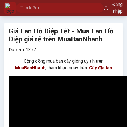
Đăng
nhập
Giá Lan Hồ Điệp Tết - Mua Lan Hồ
Điệp giá rẻ trên MuaBanNhanh
Đã xem: 1377
Cộng đồng mua bán cây giống uy tín trên
MuaBanNhanh
, tham khảo ngay trên:
Cây địa lan