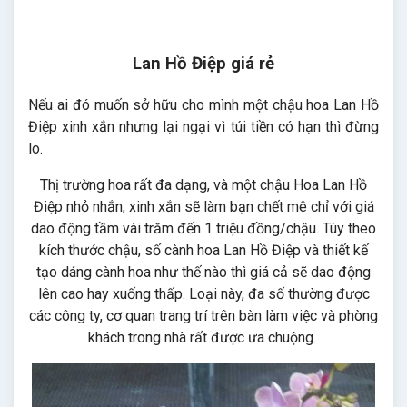
Lan Hồ Điệp giá rẻ
Nếu ai đó muốn sở hữu cho mình một chậu hoa Lan Hồ
Điệp xinh xắn nhưng lại ngại vì túi tiền có hạn thì đừng
lo.
Thị trường hoa rất đa dạng, và một chậu Hoa Lan Hồ
Điệp nhỏ nhắn, xinh xắn sẽ làm bạn chết mê chỉ với giá
dao động tầm vài trăm đến 1 triệu đồng/chậu. Tùy theo
kích thước chậu, số cành hoa Lan Hồ Điệp và thiết kế
tạo dáng cành hoa như thế nào thì giá cả sẽ dao động
lên cao hay xuống thấp. Loại này, đa số thường được
các công ty, cơ quan trang trí trên bàn làm việc và phòng
khách trong nhà rất được ưa chuộng.