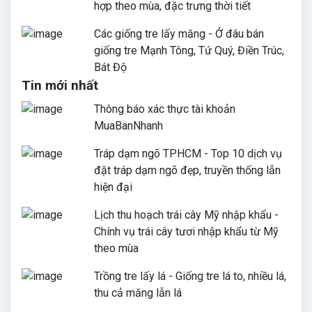
hợp theo mùa, đặc trưng thời tiết
Các giống tre lấy măng - Ở đâu bán
giống tre Mạnh Tông, Tứ Quý, Điền Trúc,
Bát Độ
Tin mới nhất
Thông báo xác thực tài khoản
MuaBanNhanh
Tráp dạm ngõ TPHCM - Top 10 dịch vụ
đặt tráp dạm ngõ đẹp, truyền thống lẫn
hiện đại
Lịch thu hoạch trái cây Mỹ nhập khẩu -
Chính vụ trái cây tươi nhập khẩu từ Mỹ
theo mùa
Trồng tre lấy lá - Giống tre lá to, nhiều lá,
thu cả măng lẫn lá