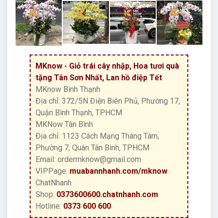
MKnow - Giỏ trái cây nhập, Hoa tươi quà
tặng Tân Sơn Nhất, Lan hồ điệp Tết
MKnow Bình Thạnh
Địa chỉ: 372/5N Điện Biên Phủ, Phường 17,
Quận Bình Thạnh, TPHCM
MKNow Tân Bình
Địa chỉ: 1123 Cách Mạng Tháng Tám,
Phường 7, Quân Tân Bình, TPHCM
Email: ordermknow@gmail.com
VIPPage:
muabannhanh.com/mknow
ChatNhanh
Shop:
0373600600.chatnhanh.com
Hotline:
0373 600 600