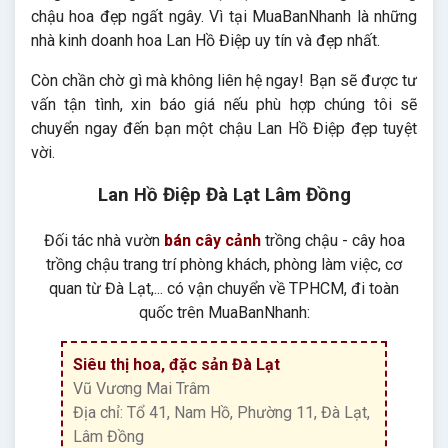
chậu hoa đẹp ngất ngây. Vì tại MuaBanNhanh là những
nhà kinh doanh hoa Lan Hồ Điệp uy tín và đẹp nhất.
Còn chần chờ gì mà không liên hệ ngay! Bạn sẽ được tư
vấn tận tình, xin báo giá nếu phù hợp chúng tôi sẽ
chuyển ngay đến bạn một chậu Lan Hồ Điệp đẹp tuyệt
vời.
Lan Hồ Điệp Đà Lạt Lâm Đồng
Đối tác nhà vườn
bán cây cảnh
trồng chậu - cây hoa
trồng chậu trang trí phòng khách, phòng làm việc, cơ
quan từ Đà Lạt,... có vận chuyển về TPHCM, đi toàn
quốc trên MuaBanNhanh:
Siêu thị hoa, đặc sản Đà Lạt
Vũ Vương Mai Trâm
Địa chỉ: Tổ 41, Nam Hồ, Phường 11, Đà Lạt,
Lâm Đồng