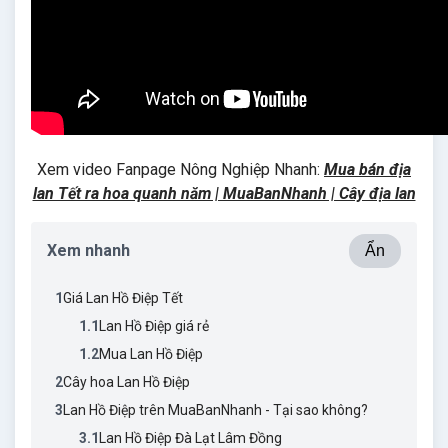
Xem video Fanpage Nông Nghiệp Nhanh:
Mua bán địa
lan Tết ra hoa quanh năm | MuaBanNhanh | Cây địa lan
Xem nhanh
Ẩn
1
Giá Lan Hồ Điệp Tết
1.1
Lan Hồ Điệp giá rẻ
1.2
Mua Lan Hồ Điệp
2
Cây hoa Lan Hồ Điệp
3
Lan Hồ Điệp trên MuaBanNhanh - Tại sao không?
3.1
Lan Hồ Điệp Đà Lạt Lâm Đồng