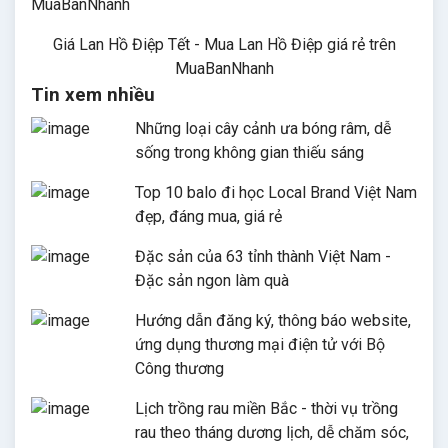
Giá Lan Hồ Điệp Tết - Mua Lan Hồ Điệp giá rẻ trên
MuaBanNhanh
Tin xem nhiều
Những loại cây cảnh ưa bóng râm, dễ
sống trong không gian thiếu sáng
Top 10 balo đi học Local Brand Việt Nam
đẹp, đáng mua, giá rẻ
Đặc sản của 63 tỉnh thành Việt Nam -
Đặc sản ngon làm quà
Hướng dẫn đăng ký, thông báo website,
ứng dụng thương mại điện tử với Bộ
Công thương
Lịch trồng rau miền Bắc - thời vụ trồng
rau theo tháng dương lịch, dễ chăm sóc,