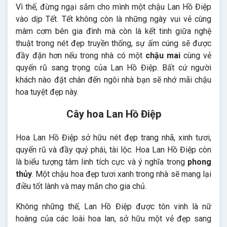
Vì thế, đừng ngại sắm cho mình một chậu Lan Hồ Điệp
vào dịp Tết. Tết không còn là những ngày vui vẻ cùng
mâm cơm bên gia đình mà còn là kết tinh giữa nghệ
thuật trong nét đẹp truyền thống, sự ấm cúng sẽ được
đầy đặn hơn nếu trong nhà có một
chậu mai
cùng vẻ
quyến rũ sang trọng của Lan Hồ Điệp. Bất cứ người
khách nào đặt chân đến ngôi nhà bạn sẽ nhớ mãi chậu
hoa tuyệt đẹp này.
Cây hoa Lan Hồ Điệp
Hoa Lan Hồ Điệp sở hữu nét đẹp trang nhã, xinh tươi,
quyến rũ và đầy quý phái, tài lộc. Hoa Lan Hồ Điệp còn
là biểu tượng tâm linh tích cực và ý nghĩa trong
phong
thủy
. Một chậu hoa đẹp tươi xanh trong nhà sẽ mang lại
điều tốt lành và may mắn cho gia chủ.
Không những thế, Lan Hồ Điệp được tôn vinh là nữ
hoàng của các loài hoa lan, sở hữu một vẻ đẹp sang