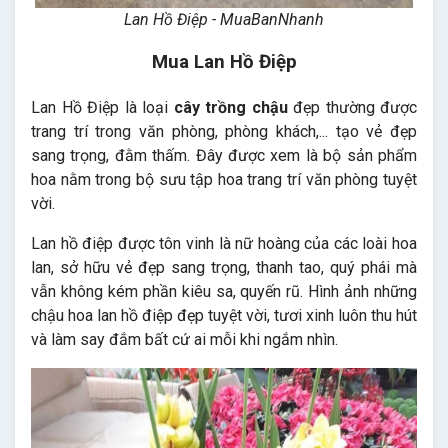
Lan Hồ Điệp - MuaBanNhanh
Mua Lan Hồ Điệp
Lan Hồ Điệp là loại
cây trồng chậu
đẹp thường được
trang trí trong văn phòng, phòng khách,... tạo vẻ đẹp
sang trọng, đằm thấm. Đây được xem là bộ sản phẩm
hoa nằm trong bộ sưu tập hoa trang trí văn phòng tuyệt
vời.
Lan hồ điệp được tôn vinh là nữ hoàng của các loài hoa
lan, sở hữu vẻ đẹp sang trọng, thanh tao, quý phái mà
vẫn không kém phần kiêu sa, quyến rũ. Hình ảnh những
chậu hoa lan hồ điệp đẹp tuyệt vời, tươi xinh luôn thu hút
và làm say đắm bất cứ ai mỗi khi ngắm nhìn.