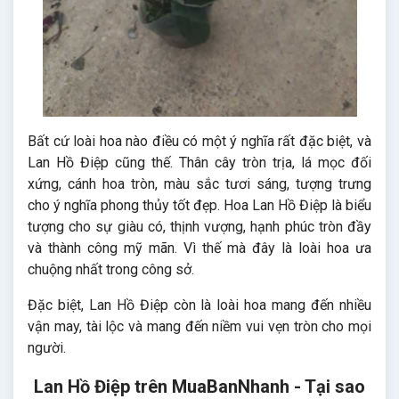
Bất cứ loài hoa nào điều có một ý nghĩa rất đặc biệt, và
Lan Hồ Điệp cũng thế. Thân cây tròn trịa, lá mọc đối
xứng, cánh hoa tròn, màu sắc tươi sáng, tượng trưng
cho ý nghĩa phong thủy tốt đẹp. Hoa Lan Hồ Điệp là biểu
tượng cho sự giàu có, thịnh vượng, hạnh phúc tròn đầy
và thành công mỹ mãn. Vì thế mà đây là loài hoa ưa
chuộng nhất trong công sở.
Đặc biệt, Lan Hồ Điệp còn là loài hoa mang đến nhiều
vận may, tài lộc và mang đến niềm vui vẹn tròn cho mọi
người.
Lan Hồ Điệp trên MuaBanNhanh - Tại sao