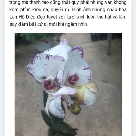
trọng mà thanh tao cũng thật quý phái nhưng vẫn không
kém phần kiêu sa, quyến rũ. Hình ảnh những chậu hoa
Lan Hồ Điệp đẹp tuyệt vời, tươi xinh luôn thu hút và làm
say đắm bất cứ ai mỗi khi ngắm nhìn.