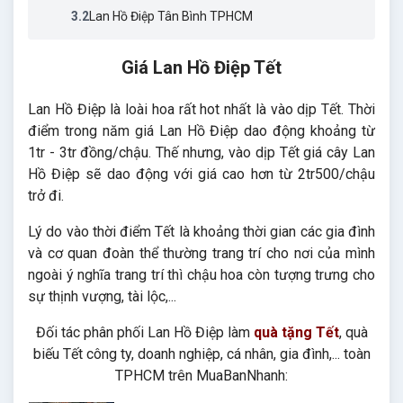
3.2
Lan Hồ Điệp Tân Bình TPHCM
Giá Lan Hồ Điệp Tết
Lan Hồ Điệp là loài hoa rất hot nhất là vào dịp Tết. Thời
điểm trong năm giá Lan Hồ Điệp dao động khoảng từ
1tr - 3tr đồng/chậu. Thế nhưng, vào dịp Tết giá cây Lan
Hồ Điệp sẽ dao động với giá cao hơn từ 2tr500/chậu
trở đi.
Lý do vào thời điểm Tết là khoảng thời gian các gia đình
và cơ quan đoàn thể thường trang trí cho nơi của mình
ngoài ý nghĩa trang trí thì chậu hoa còn tượng trưng cho
sự thịnh vượng, tài lộc,...
Đối tác phân phối Lan Hồ Điệp làm
quà tặng Tết
, quà
biếu Tết công ty, doanh nghiệp, cá nhân, gia đình,... toàn
TPHCM trên MuaBanNhanh: