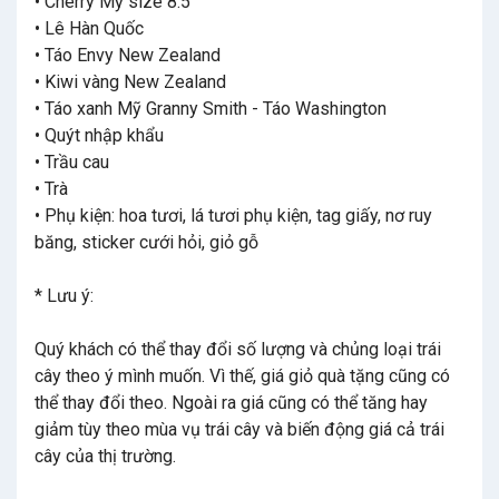
• Cherry Mỹ size 8.5
• Lê Hàn Quốc
• Táo Envy New Zealand
• Kiwi vàng New Zealand
• Táo xanh Mỹ Granny Smith - Táo Washington
• Quýt nhập khẩu
• Trầu cau
• Trà
• Phụ kiện: hoa tươi, lá tươi phụ kiện, tag giấy, nơ ruy
băng, sticker cưới hỏi, giỏ gỗ
* Lưu ý:
Quý khách có thể thay đổi số lượng và chủng loại trái
cây theo ý mình muốn. Vì thế, giá giỏ quà tặng cũng có
thể thay đổi theo. Ngoài ra giá cũng có thể tăng hay
giảm tùy theo mùa vụ trái cây và biến động giá cả trái
cây của thị trường.