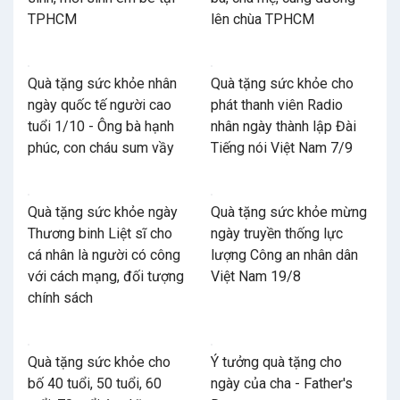
TPHCM
lên chùa TPHCM
Quà tặng sức khỏe nhân
Quà tặng sức khỏe cho
ngày quốc tế người cao
phát thanh viên Radio
tuổi 1/10 - Ông bà hạnh
nhân ngày thành lập Đài
phúc, con cháu sum vầy
Tiếng nói Việt Nam 7/9
Quà tặng sức khỏe ngày
Quà tặng sức khỏe mừng
Thương binh Liệt sĩ cho
ngày truyền thống lực
cá nhân là người có công
lượng Công an nhân dân
với cách mạng, đối tượng
Việt Nam 19/8
chính sách
Quà tặng sức khỏe cho
Ý tưởng quà tặng cho
bố 40 tuổi, 50 tuổi, 60
ngày của cha - Father's