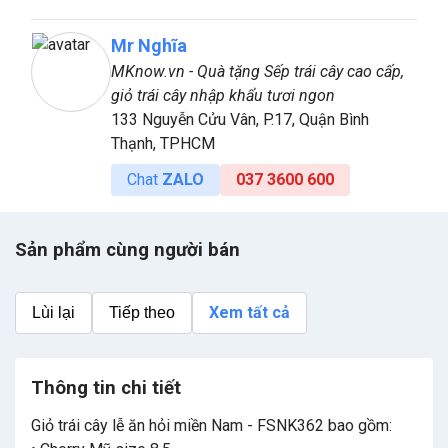
Mr Nghĩa
MKnow.vn - Quà tặng Sếp trái cây cao cấp,
giỏ trái cây nhập khẩu tươi ngon
133 Nguyễn Cửu Vân, P.17, Quận Bình
Thạnh, TPHCM
Chat
ZALO
037 3600 600
Sản phẩm cùng người bán
Xem tất cả
Lùi lại
Tiếp theo
Thông tin chi tiết
Giỏ trái cây lễ ăn hỏi miền Nam - FSNK362 bao gồm: