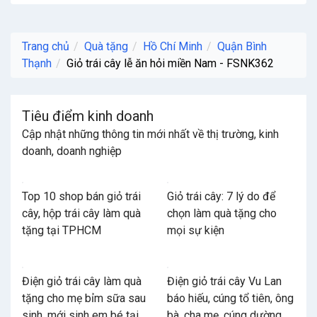
Trang chủ
Quà tặng
Hồ Chí Minh
Quận Bình
Thạnh
Giỏ trái cây lễ ăn hỏi miền Nam - FSNK362
Tiêu điểm kinh doanh
Cập nhật những thông tin mới nhất về thị trường, kinh
doanh, doanh nghiệp
Top 10 shop bán giỏ trái
Giỏ trái cây: 7 lý do để
cây, hộp trái cây làm quà
chọn làm quà tặng cho
tặng tại TPHCM
mọi sự kiện
Điện giỏ trái cây làm quà
Điện giỏ trái cây Vu Lan
tặng cho mẹ bỉm sữa sau
báo hiếu, cúng tổ tiên, ông
sinh, mới sinh em bé tại
bà, cha mẹ, cúng dường