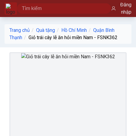
Đăng
nhập
Trang chủ
Quà tặng
Hồ Chí Minh
Quận Bình
Thạnh
Giỏ trái cây lễ ăn hỏi miền Nam - FSNK362